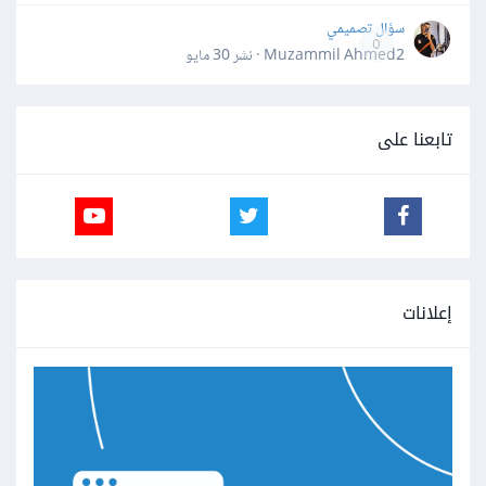
سؤال تصميمي
0
Muzammil Ahmed2 · نشر
30 مايو
تابعنا على
إعلانات