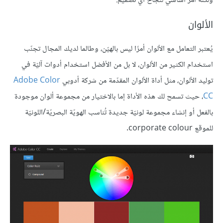
ولكنّه أمر أساسي لنجاح أي تصميم.
الألوان
يُعتبر التعامل مع الألوان أمرًا ليس بالهيّن، وطالما لديك المجال تجنّب
استخدام الكثير من الألوان، لا بل من الأفضل استخدام أدوات آليّة في
توليد الألوان، مثل أداة الألوان المقدّمة من شركة أدوبي
Adobe Color
CC
، حيث تسمح لك هذه الأداة إما بالاختيار من مجموعة ألوان موجودة
بالفعل أو إنشاء مجموعة لونيّة جديدة تُناسب الهويّة البصريّة/اللونيّة
للموقع corporate colour.