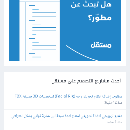
أحدث مشاريع التصميم على مستقل
مطلوب إضافة نظام تحريك وجه (Facial Rig) لشخصيات 3D بصيغة FBX 
باستخدام Blender
منذ 42 دقيقة
مقطع ترويجي trail تشويقي لمنتج لمدة سبعة الى عشرة ثواني بشكل احترافي
منذ 1 ساعة