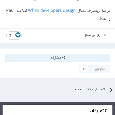
ترجمة وبتصرف للمقال:
When developers design
لصاحبه: Paul
Boag.
التبليغ عن مقال
2
مشاركة
متابعون
0
اذهب الى مقالات التصميم
0 تعليقات