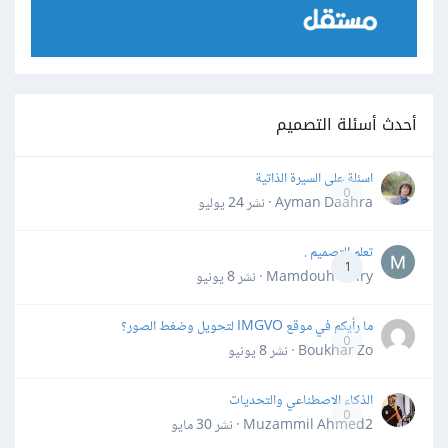
أحدث أسئلة التصميم
اسئلة على السيرة الذاتية
0
Ayman Daahra · نشر
24 يوليو
تعلم التصميم .
1
Mamdouh Khiry · نشر
8 يونيو
ما رأيكم في موقع IMGVO لتحويل وضغط الصور؟
0
Boukhar Zo · نشر
8 يونيو
الذكاء الاصطناعي والتحديات
0
Muzammil Ahmed2 · نشر
30 مايو