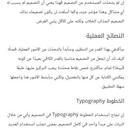
إن لم يتحدّث المستخدم عن التصميم فهذا يعني أن التصميم لم يسبب له
أي مشاكل وهذا مؤشر جيّد، وكما أسلفت لن يكون تصميمك بذلك
التصميم الجذاب الخلاب ولكنه على الأقل يلبي الغرض.
النصائح العملية
سأكتفي بهذا القدر من التنظير، وسأبدأ بالتحدّث عن الأمور العمليّة، فمثلًا
كيف لك أن تجعل من التصميم مناسبًا بالقدر الكافي بعيدًا عن كونه
قبيحًا؟ تمام، سأقترح خمس نقاط محدّدة يجب التركيز عليها، طبعًا
يمكنني الكتابة عن كل منها بالتفصيل، ولكني سأبسّط الأمور هنا واجعلها
سهلة التطبيق.
الخطوط Typography
إن نجاح استخدام الخطوط Typography في التصميم يأتي من خلال
الثبات على مبدأ واحد في كامل التصميم، بمعنى تجنّب استخدام العديد