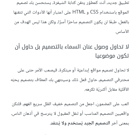
تطبيق جديد، أنت كمطوّر يتقن كتابة الشيفرة، يستحسن بك تصميم
الموقع باستخدام CSS و HTML على اعتبار أنها الأدوات التي تتقنها
بالفعل، طبعًا لن يكون التصميم ساحرًا آسرًا، ولكن هذا ليس الهدف من
الأساس.
لا تحاول وصول عنان السماء بالتصميم بل حاول أن
تكون موضوعيا
لا تحاول تصميم مواقع إبداعيّة أو مبتكرة، فيصعب الأمر حتى على
محترفي التصميم، حاول فعل ذلك وسينتهي بك المطاف بتصميم يحبّه
الأقليّة مقابل أكثريّة تكرهه.
العب على المضمون، اجعل من التصميم خفيف الظل سريع الفهم، فلنكن
واقعيين التصميم المناسب أو لنقل المقبول لا يترسخ في أذهان الناس،
بمعنى آخر
التصميم الجيّد يُستخدم ولا يُنتقد
.