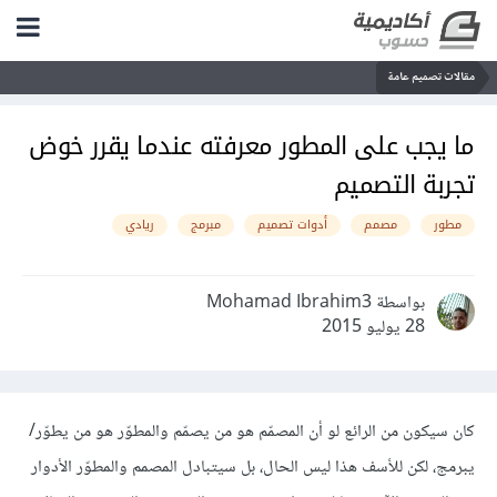
مقالات تصميم عامة
ما يجب على المطور معرفته عندما يقرر خوض
تجربة التصميم
مطور
مصمم
أدوات تصميم
مبرمج
ريادي
بواسطة Mohamad Ibrahim3
28 يوليو 2015
كان سيكون من الرائع لو أن المصمّم هو من يصمّم والمطوّر هو من يطوّر/
يبرمج، لكن للأسف هذا ليس الحال، بل سيتبادل المصمم والمطوّر الأدوار