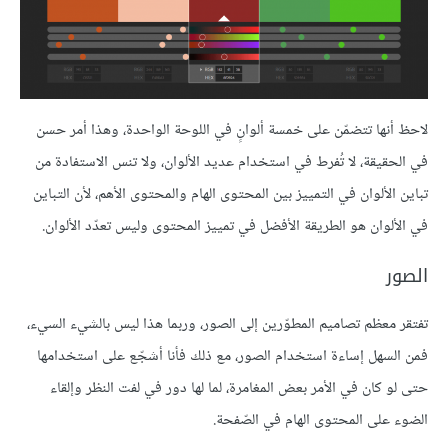
لاحظ أنها تتضمّن على خمسة ألوانٍ في اللوحة الواحدة، وهذا أمر حسن
في الحقيقة، لا تُفرط في استخدام عديد الألوان، ولا تنس الاستفادة من
تباين الألوان في التمييز بين المحتوى الهام والمحتوى الأهم، لأن التباين
في الألوان هو الطريقة الأفضل في تمييز المحتوى وليس تعدّد الألوان.
الصور
تفتقر معظم تصاميم المطوّرين إلى الصور، وربما هذا ليس بالشيء السيء،
فمن السهل إساءة استخدام الصور، مع ذلك فأنا أشجّع على استخدامها
حتى لو كان في الأمر بعض المغامرة، لما لها دور في لفت النظر وإلقاء
الضوء على المحتوى الهام في الصّفحة.