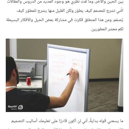
بين الحين والآخر، وما لفت نظري هو وجود العديد من الدروس والمقالات
الّتي تشرح للمصمم كيف يطوّر ولكن القليل منها يشرح للمطوّر كيف
يُصمّم، ومن هذا المنطلق فكرت في مشاركة بعض الحيل والأفكار البسيطة
لكم معشر المطورين.
ما يسعني قوله بدايةً، أني لن أكون قادرًا على تعليمك أساليب التصميم