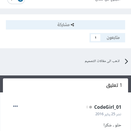
مشاركة
متابعون
1
اذهب الى مقالات التصميم
1 تعليق
CodeGirl_01
0
نشر
25 يناير 2016
حلو ، شكرا