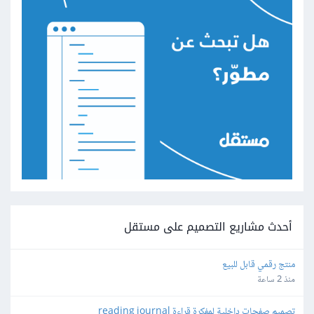
أحدث مشاريع التصميم على مستقل
منتج رقمي قابل للبيع
منذ 2 ساعة
تصميم صفحات داخلية لمفكرة قراءة reading journal