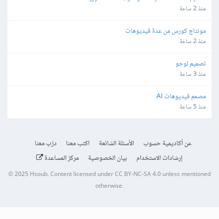
منذ 2 ساعة
مونتاج كورس من عدة فيديوهات
منذ 2 ساعة
تصميم لوجو
منذ 3 ساعة
مصمم فيديوهات AI
منذ 5 ساعة
عن أكاديمية حسوب
الأسئلة الشائعة
اكتب معنا
درّب معنا
إرشادات الاستخدام
بيان الخصوصية
مركز المساعدة
© 2025
Hsoub
.
Content licensed under
CC BY-NC-SA 4.0
unless mentioned
otherwise.