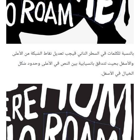
بالنسبة للكلمات في السطر الثاني فيجب تعديل نقاط الشبكة من الأعلى
والأسفل بحيث تتدفق بانسيابية بين النص في الأعلى وحدود شكل
الخيال في الأسفل.