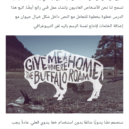
تسمح لنا نحن الأشخاص العاديون بإنشاء عمل فني رائع أيضًا. اتبع هذا
الدرس خطوة بخطوة للتعامل مع النص داخل شكل خيال حيوان مع
إضافة الخامات لإنتاج لمسة الرسم باليد لفن التيبوغرافي.
سنصمم نصًّا يدويًّا شائعًا بدون استخدام خط يدوي فعلي. عادةً يجب