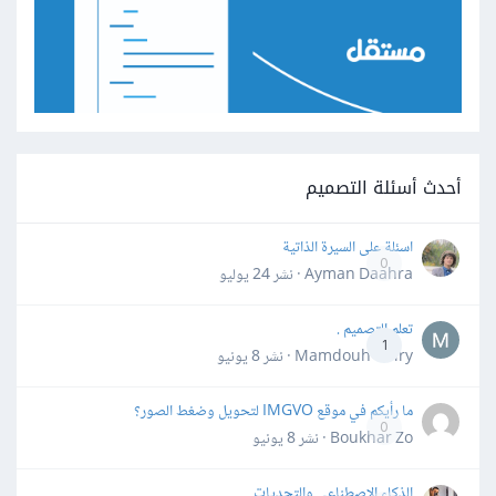
أحدث أسئلة التصميم
اسئلة على السيرة الذاتية
0
Ayman Daahra · نشر
24 يوليو
تعلم التصميم .
1
Mamdouh Khiry · نشر
8 يونيو
ما رأيكم في موقع IMGVO لتحويل وضغط الصور؟
0
Boukhar Zo · نشر
8 يونيو
الذكاء الاصطناعي والتحديات