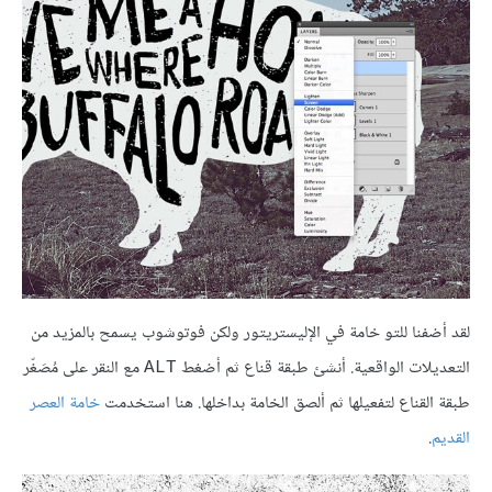
لقد أضفنا للتو خامة في الإليستريتور ولكن فوتوشوب يسمح بالمزيد من
التعديلات الواقعية. أنشئ طبقة قناع ثم أضغط
مع النقر على مُصَغّر
ALT
طبقة القناع لتفعيلها ثم ألصق الخامة بداخلها. هنا استخدمت
خامة العصر
القديم
.