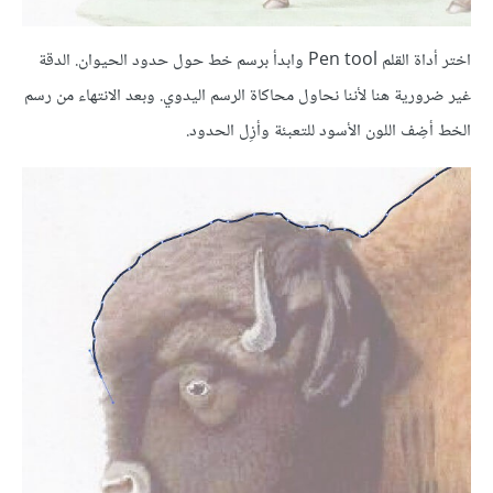
اختر أداة القلم Pen tool وابدأ برسم خط حول حدود الحيوان. الدقة
غير ضرورية هنا لأننا نحاول محاكاة الرسم اليدوي. وبعد الانتهاء من رسم
الخط أضِف اللون الأسود للتعبئة وأزِل الحدود.