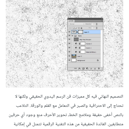
التصميم النهائي فيه كل مميزات فن الرسم اليدوي الحقيقي ولكنها لا
تحتاج إلى الاحترافية والصبر في التعامل مع القلم والورقة. التلاعب
بالنص أخفى حقيقة وملامح الخط، تحوير الأحرف منع وجود أي حرفين
متطابقين. الفائدة الحقيقية من هذه التقنية الرقمية تتمثل في إمكانية