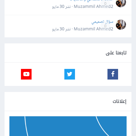
0
Muzammil Ahmed2 · نشر
30 مايو
سؤال تصميمي
0
Muzammil Ahmed2 · نشر
30 مايو
تابعنا على
إعلانات