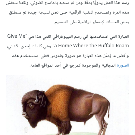
رسم هذا العمل يدويًّا بدقة ومن ثم سحبه بالماسح الضوئي، ولكننا سنغش
هذه المرة ونستخدم التقنية الرقمية حتى نصل لنتيجة جيدة ثم سنطبّق
بعض الخامات لإضفاء الواقعية على التصميم.
العبارة التي استخدمتها في رسم التيبوغرافي الفني هذا هي "Give Me
a Home Where the Buffalo Roam" وهي كلمات إحدى الأغاني،
وأفضل ما يُمثّل هذه العبارة هو صورة جاموس فعلي. سنستخدم هذه
الصورة
المجانية والموجودة كمرجع في أحد المواقع العامة.