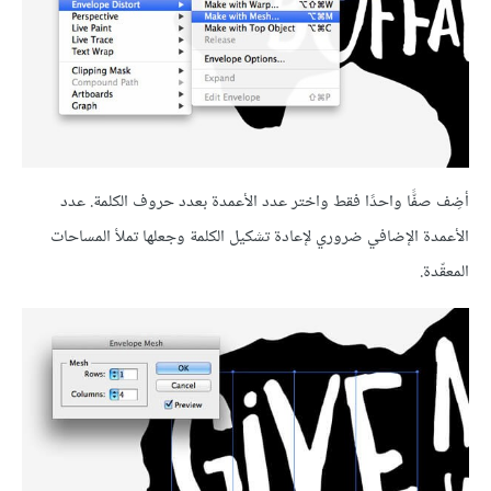
أضِف صفًّا واحدًا فقط واختر عدد الأعمدة بعدد حروف الكلمة. عدد
الأعمدة الإضافي ضروري لإعادة تشكيل الكلمة وجعلها تملأ المساحات
المعقّدة.