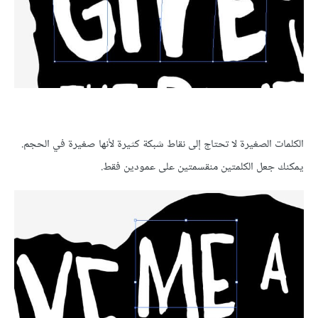
الكلمات الصغيرة لا تحتاج إلى نقاط شبكة كثيرة لأنها صغيرة في الحجم.
يمكنك جعل الكلمتين منقسمتين على عمودين فقط.