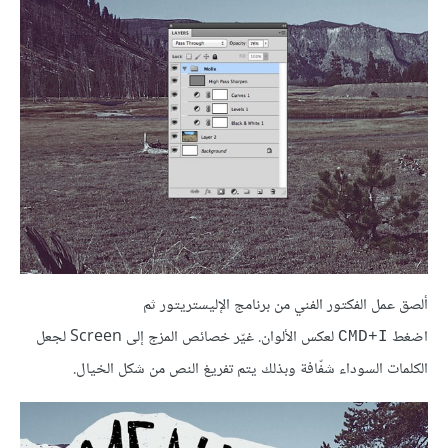
ألصق عمل الفكتور الفني من برنامج الإليستريتور ثم
اضغط
لعكس الألوان. غيّر خصائص المزج إلى Screen لجعل
CMD+I
الكلمات السوداء شفّافة وبذلك يتم تفريغ النص من شكل الخيال.