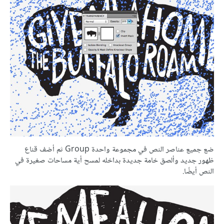
ضع جميع عناصر النص في مجموعة واحدة Group ثم أضف قناع
ظهور جديد وألصق خامة جديدة بداخله لمسح أية مساحات صغيرة في
النص أيضًا.