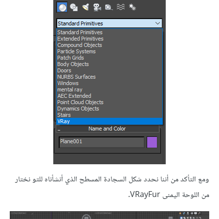
ومع التأكد من أننا نحدد شكل السجادة المسطح الذي أنشأناه للتو نختار
من اللوحة اليمنى VRayFur.