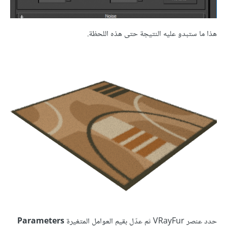
هذا ما ستبدو عليه النتيجة حتى هذه اللحظة.
حدد عنصر VRayFur ثم عدّل بقيم العوامل المتغيرة
Parameters