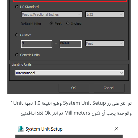
ثم انقر على زر System Unit Setup وضع القيمة 1.0 لجهة 1Unit
والوحدة يجب أن تكون Millimeters ثم انقر Ok لكلا النافذتين.