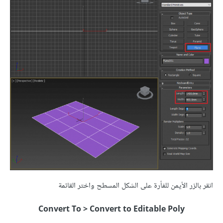
انقر بالزر الأيمن للفأرة على الشكل المسطح واختر القائمة
Convert To > Convert to Editable Poly