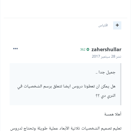
اقتباس
zahershullar
362
نشر
28 سبتمبر 2017
جميل جدا ..
هل يمكن ان تعطونا دروس ايضا تتعلق برسم الشخصيات في
الثري دي ؟؟
أهلا همسة
تعليم تصميم الشخصيات ثلاثية الأبعاد عملية طويلة وتحتاج لدروس