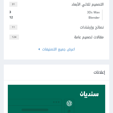
التصميم ثلاثي الأبعاد
31
3
3Ds Max
12
Blender
نصائح وإرشادات
11
مقالات تصميم عامة
124
اعرض جميع التصنيفات
إعلانات