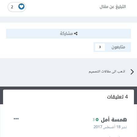
التبليغ عن مقال
2
مشاركة
متابعون
3
اذهب الى مقالات التصميم
4 تعليقات
همسة أمل
3
نشر
18 أغسطس 2017