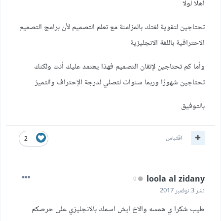
أهلا لولا
تحتاجين لتقوية لغتك بالمزامنة مع تعلم التصميم لأن برامج التصميم
الاحترافية باللغة الانجليزية
وأما كم تحتاجين لإتقان التصميم فهذا يعتمد عليك أنت ولكنك
تحتاجين شهورًا وربما سنوات لتصلي لدرجة الإحتراف والتميز
بالتوفيق
اقتباس
2
loola al zidany
0
نشر
3 نوفمبر 2017
طيب شكرا ي همسه والاخ ايش اسمك بالانجليزي على حرصكم