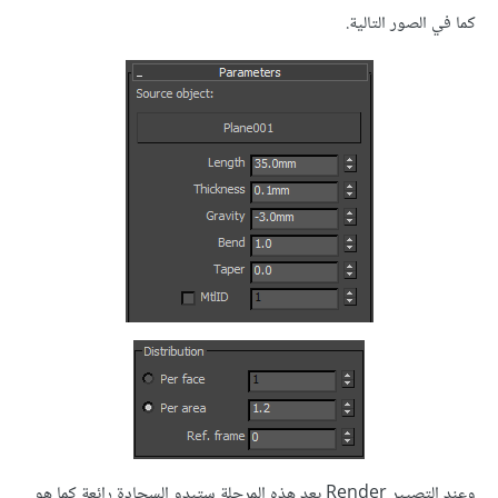
كما في الصور التالية.
وعند التصيير Render بعد هذه المرحلة ستبدو السجادة رائعة كما هو