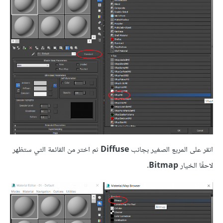
انقر على المربع الصغير بجانب
Diffuse
ثم اختر من القائمة التي ستظهر
لاحقًا الخيار
Bitmap
.