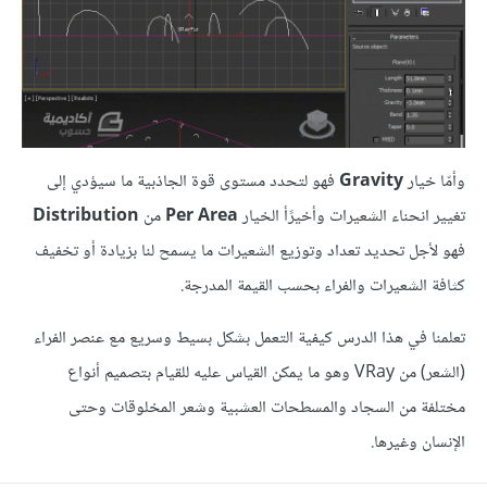
وأمّا خيار
Gravity
فهو لتحدد مستوى قوة الجاذبية ما سيؤدي إلى
تغيير انحناء الشعيرات وأخيرًأ الخيار
Per Area
من
Distribution
فهو لأجل تحديد تعداد وتوزيع الشعيرات ما يسمح لنا بزيادة أو تخفيف
كثافة الشعيرات والفراء بحسب القيمة المدرجة.
تعلمنا في هذا الدرس كيفية التعمل بشكل بسيط وسريع مع عنصر الفراء
(الشعر) من VRay وهو ما يمكن القياس عليه للقيام بتصميم أنواع
مختلفة من السجاد والمسطحات العشبية وشعر المخلوقات وحتى
الإنسان وغيرها.