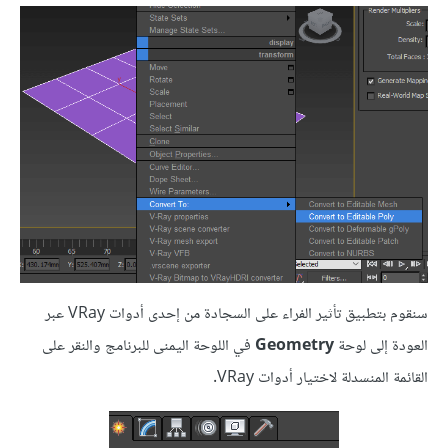
سنقوم بتطبيق تأثير الفراء على السجادة من إحدى أدوات VRay عبر
العودة إلى لوحة
Geometry
في اللوحة اليمنى للبرنامج والنقر على
القائمة المنسدلة لاختيار أدوات VRay.