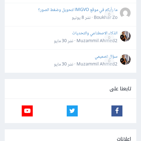
ما رأيكم في موقع IMGVO لتحويل وضغط الصور؟
0
Boukhar Zo · نشر
8 يونيو
الذكاء الاصطناعي والتحديات
0
Muzammil Ahmed2 · نشر
30 مايو
سؤال تصميمي
0
Muzammil Ahmed2 · نشر
30 مايو
تابعنا على
إعلانات