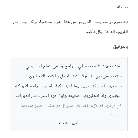
طويلة
قد نقوم بوضع بعض الدروس من هذا النوع مستقبلا ولكن ليس في
القريب العاجل بكل تأكيد
بالتوفيق
اهلا وسهلا انا جديده في البرامج وابغى اتعلم اعتبروني
مبتدئه بس ترى ما اعرف كيف احمل والكلام الانجليزي ذا
ماعندي انا من لاب توبي وما اعرف كيف احمل البرامج لانو كله
انجليزي وانا انجليزيتي ضعيفه واول مره اشترك في الدورات
ذي ي ترى كم لازم اقعد كم اسبوع امم عشان اصير مصممه
محترفه
أظهر المزيد