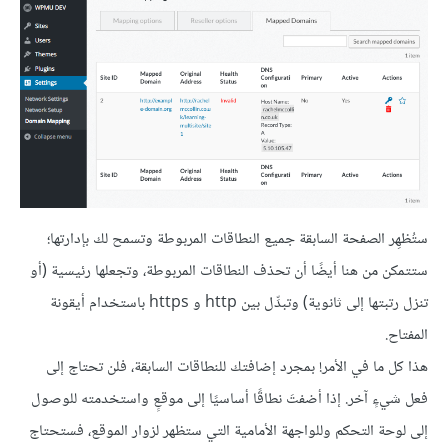
ستُظهِر الصفحة السابقة جميع النطاقات المربوطة وتسمح لك بإدارتها؛
ستتمكن من هنا أيضًا أن تحذف النطاقات المربوطة، وتجعلها رئيسية (أو
تنزل رتبتها إلى ثانوية) وتبدِّل بين http و https باستخدام أيقونة
المفتاح.
هذا كل ما في الأمر! بمجرد إضافتك للنطاقات السابقة، فلن تحتاج إلى
فعل شيءٍ آخر. إذا أضفتَ نطاقًا أساسيًا إلى موقعٍ واستخدمته للوصول
إلى لوحة التحكم وللواجهة الأمامية التي ستظهر لزوار الموقع، فستحتاج