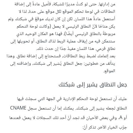
من إدارتها. حتى لو كنتُ مديرًا للشبكة، فأميل عادةً إلى إضافة
النطاقات في لوحة تحكم الموقع لكل موقع على حدة، لذا لا
أستعمل عادةً هذا اللسان. لكن إن كان لديك موقعٌ في شبكتك ولم
يكن متاحًا لأنَّ النطاق الرئيسي لا يعمل (وكانت لوحة التحكم
مربوطةً بالنطاق الرئيسي أيضًا)، فهذا هو المكان الوحيد الذي
ستتمكن فيه من إيقاف عملية الربط لذاك النطاق، أو تحويلها إلى
نطاقٍ فرعي. هذا اللسان مفيدٌ جدًا إن حدث ذلك.
بعد إتمامك لضبط ربط النطاقات، فستحتاج إلى إضافة نطاق. وهذا
يتألف من خطوتين: جعل النطاق يُشير إلى شبكتك، وإضافته إلى
الموقع.
جعل النطاق يشير إلى شبكتك
عليك أن تستعمل لوحة التحكم الإدارية في الجهة التي سجلتَ فيها
النطاق لجعله يشير إلى شبكتك. يمكنك إما أن تستعمل سجل CNAME
أو A. وفي بعض الأحيان قد تجد أنَّ أحد تلك السجلات لا يعمل، فعندها
جرِّب الخيار الآخر. تذكر أنَّ: