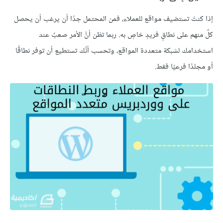
إذا كنتَ تستضيف مواقع للعملاء، فمن المحتمل جدًا أن يرغب أن يحصل
كلٌ منهم على نطاقٍ فريدٍ خاصٍ به. ربما تظن أنَّ الأمر صعبٌ عند
استخدامك لشبكة متعددة المواقع، وتحسب أنَّك تستطيع أن توفر نطاقًا
أو مجلدًا فرعيًا فقط.