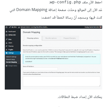
احفظ الآن ملف
.
wp-config.php
عُد الآن إلى الموقع وحدِّث صفحة إضافة Domain Mapping التي
كنتَ فيها؛ وستجد أنَّ رسالة الخطأ قد اختفت:
يمكنك الآن إعداد ضبط النطاقات.