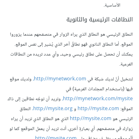
الأساسية.
النطاقات الرئيسية والثانوية
النطاق الرئيسي هو النطاق الذي يراه الزوار في متصفحهم عندما يزوروا
الموقع. أما النطاق الثانوي فهو نطاقٌ آخر الذي يُشير إلى نفس الموقع.
يمكنك أن تحصل على نطاق رئيسي وحيد، وأي عدد تريده من النطاقات
الفرعية.
لنتخيل أنَّ لديك شبكة في
http://mynetwork.com،
ولديك موقع
فيها (باستخدام المجلدات الفرعية) في
http://mynetwork.com/mysite،
وتريد أن توجِّه نطاقين إلى ذاك
الموقع:
http://mysite.com
و
http://mysite.org.
النطاق
الرئيسي هو
http://mysite.com
الذي هو النطاق الذي تريد أن يراه
زوارك في متصفحهم. أي بعبارةٍ أخرى، أنت تريد أن يعمل الموقعع كما لو
أنَّه موقع مستقل مُستضاف على
http://mysite.com.