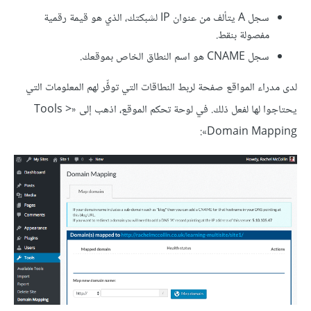
سجل A يتألف من عنوان IP لشبكتك، الذي هو قيمة رقمية
مفصولة بنقط.
سجل CNAME هو اسم النطاق الخاص بموقعك.
لدى مدراء المواقع صفحة لربط النطاقات التي توفِّر لهم المعلومات التي
يحتاجوا لها لفعل ذلك. في لوحة تحكم الموقع، اذهب إلى «Tools >
Domain Mapping»: