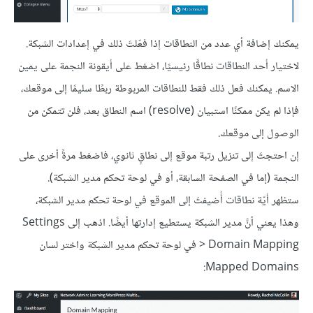
يمكنك إضافة أي عدد من النطاقات إذا فعّلتَ ذلك في إعدادات الشبكة.
لاختيار أحد النطاقات نطاقًا رئيسيًا، اضغط على أيقونة النجمة على يمين
الاسم. يمكنك فعل ذلك فقط للنطاقات المربوطة ربطًا سليمًا إلى موقعك،
فإذا لم يكن ممكنًا استبيان (resolve) اسم النطاق بعد، فلن تتمكن من
الوصول إلى موقعك.
إن احتجتَ إلى تنزيل رتبة موقع إلى نطاقٍ ثانوي، فاضغط مرةً أخرى على
النجمة (إما في الصفحة السابقة، أو في لوحة تحكم مدير الشبكة).
ستظهر أيّة نطاقات أُضيفتَ إلى الموقع في لوحة تحكم مدير الشبكة،
وهذا يعني أنَّ مدير الشبكة يستطيع إدارتها أيضًا. اذهب إلى Settings
> Domain Mapping في لوحة تحكم مدير الشبكة واختر لسان
Mapped Domains: