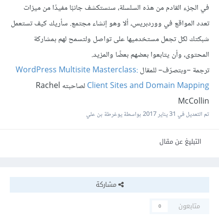
في الجزء القادم من هذه السلسلة، سنستكشف جانبًا مفيدًا من ميزات
تعدد المواقع في ووردبريس، ألا وهو إنشاء مجتمع. سأريك كيف تستعمل
شبكتك لكل تجعل مستخدميها على تواصل ولتسمح لهم بمشاركة
المحتوى، وأن يتابعوا بعضهم بعضًا والمزيد.
ترجمة –وبتصرّف– للمقال
WordPress Multisite Masterclass:
Client Sites and Domain Mapping
لصاحبته Rachel
McCollin
تم التعديل في
31 يناير 2017
بواسطة يوغرطة بن علي
التبليغ عن مقال
مشاركة
متابعون
0