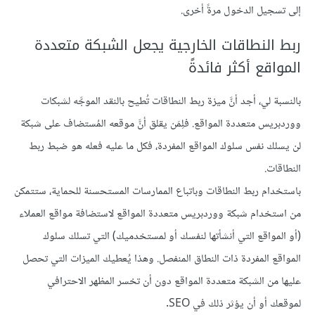
إلى تسجيل الدخول مرةً أخرى.
ربط النطاقات الخارجية يجعل الشبكة متعددة
المواقع أكثر فائدةً
بالنسبة لي، أجد أنَّ ميزة ربط النطاقات تُطيح بالنقد الموجَّه لشبكات
ووردبريس متعددة المواقع. فلِمَن يقلق أنَّ موقعه المُستضاف على شبكة
لن يسلك نفس سلوك المواقع المفردة، فكل ما عليه فعله هو ضبط ربط
النطاقات.
باستخدام ربط النطاقات وباتباع الممارسات المستحسنة للحماية، ستتمكن
من استخدام شبكة ووردبريس متعددة المواقع لاستضافة مواقع العملاء
(أو المواقع التي أنشأتها لنفسك أو لمستخدميك) التي تسلك سلوك
المواقع المفردة ذات النطاق المنفصل. وهذا يُعطيك الميزات التي تحصل
عليها من الشبكة متعددة المواقع دون أن تخسر المظهر الاحترافي
لموقعك أو أن يؤثر ذلك في SEO.