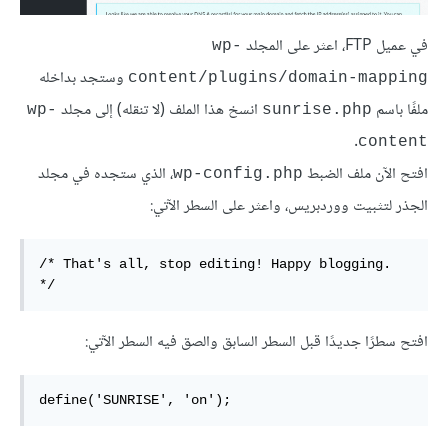
في عميل FTP، اعثر على المجلد
wp-
وستجد بداخله
content/plugins/domain-mapping
ملفًا باسم
انسخ هذا الملف (لا تنقله) إلى مجلد
wp-
sunrise.php
.
content
افتح الآن ملف الضبط
، الذي ستجده في مجلد
wp-config.php
الجذر لتثبيت ووردبريس، واعثر على السطر الآتي:
/* That's all, stop editing! Happy blogging. 
*/
افتح سطرًا جديدًا قبل السطر السابق والصق فيه السطر الآتي:
define('SUNRISE', 'on');