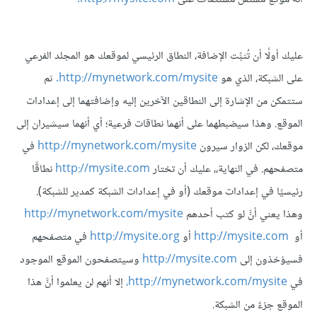
عليك أولًا أن تُثبِّت الإضافة، النطاق الرئيسي لموقعك هو المجلد الفرعي
على الشبكة، الذي هو
http://mynetwork.com/mysite.
ثم
ستتمكن من الإشارة إلى النطاقين الآخرين إليه وإضافتهما إلى إعدادات
الموقع. وهذا سيضبطهما على أنهما نطاقات فرعية؛ أي أنهما سيشيران إلى
موقعك، لكن الزوار سيرون
http://mynetwork.com/mysite
في
متصفحهم. في النهاية،، عليك أن تختار
http://mysite.com
نطاقًا
رئيسيًا في إعدادات موقعك (أو في إعدادات الشبكة كمدير للشبكة).
وهذا يعني أنَّ لو كتب أحدهم
http://mynetwork.com/mysite
أو
http://mysite.com
أو
http://mysite.org
في متصفحهم
فسيؤخذون إلى
http://mysite.com
وسيتصفحون الموقع الموجود
في
http://mynetwork.com/mysite،
إلا أنهم لن يعلموا أنَّ هذا
الموقع جزءٌ من الشبكة.