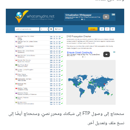
ستحتاج إلى وصول FTP إلى شبكتك ومحررٍ نصيّ، وستحتاج أيضًا إلى
نسخ ملف وتعديل آخر.