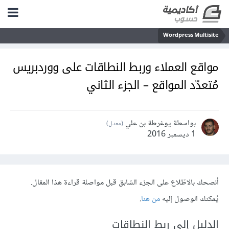
Wordpress Multisite
مواقع العملاء وربط النطاقات على ووردبريس
مُتعدّد المواقع – الجزء الثاني
بواسطة يوغرطة بن علي
(معدل)
1 ديسمبر 2016
أنصحك بالاطّلاع على الجزء السّابق قبل مواصلة قراءة هذا المقال.
يُمكنك الوصول إليه
من هنا
.
الدليل إلى ربط النطاقات