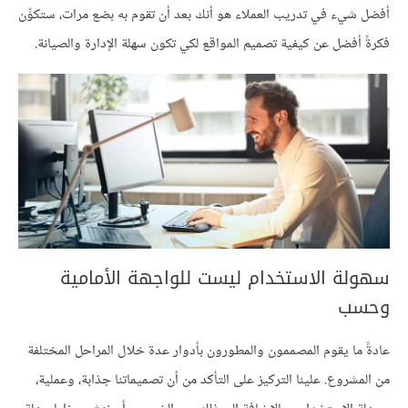
أفضل شيء في تدريب العملاء هو أنك بعد أن تقوم به بضع مرات، ستكوِّن
فكرةً أفضل عن كيفية تصميم المواقع لكي تكون سهلة الإدارة والصيانة.
سهولة الاستخدام ليست للواجهة الأمامية
وحسب
عادةً ما يقوم المصممون والمطورون بأدوار عدة خلال المراحل المختلفة
من المشروع. علينا التركيز على التأكد من أن تصميماتنا جذابة، وعملية،