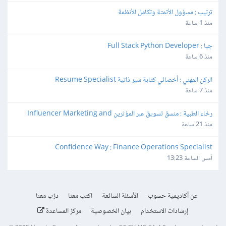
ترتيب : مسؤول الأتمتة وتكامل الأنظمة
منذ 1 ساعة
جبا : Full Stack Python Developer
منذ 6 ساعة
الركن المهني : أخصائي كتابة سير ذاتية Resume Specialist
منذ 7 ساعة
رخاء الطبية : منسق تسويق عبر المؤثرين Influencer Marketing and 
Production Coordinator
منذ 21 ساعة
Confidence Way : Finance Operations Specialist
أمس الساعة 13:23
عن أكاديمية حسوب
الأسئلة الشائعة
اكتب معنا
درّب معنا
إرشادات الاستخدام
بيان الخصوصية
مركز المساعدة