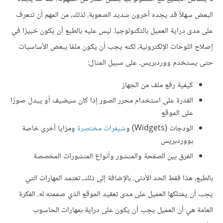
البعض سهلاً قد يجده آخرون شديد الصعوبة. لذلك، من المهم أن تتعرف
على مدى دراية العميل بالتكنولوجيا. ليس عليه بالطبع أن يكون خبيرًا في
إصلاح اللوحات الإلكترونية، لكنه يجب أن يكون ملمًا ببعض الأساسيات
حتى يستخدم ووردبريس. على سبيل المثال:
كيفية رفع ملف من الجهاز
القدرة على استخدام محرر الصور إذا كان سيضيف أو يبدل صورًا
على الموقع
الودجات (Widgets) و
شيفرات مختصرة
ومزايا أخرى خاصة
بووردبريس
الفرق بين الصفحة والمنشور وأنواع المنشورات المخصصة
بالطبع، هذا فقط الحد الأدنى. بالإضافة إلى ذلك، تعتمد المهارات التي
يجب أن يمتلكها العميل على مدى تعقيد الموقع الذي صممته له. الفكرة
العامة هي أن العميل يجب أن يكون على دراية بمهارات الحاسوب