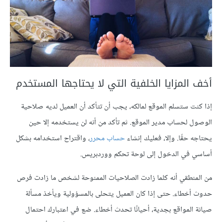
أخف المزايا الخلفية التي لا يحتاجها المستخدم
إذا كنت ستسلم الموقع لمالكه، يجب أن تتأكد أن العميل لديه صلاحية
الوصول لحساب مدير الموقع. ثم تأكد من أنه لن يستخدمه إلا حين
يحتاجه حقًا. وإلا، فعليك إنشاء
حساب محرر
، واقتراح استخدامه بشكل
أساسي في الدخول إلى لوحة تحكم ووردبريس.
من المنطقي أنه كلما زادت الصلاحيات الممنوحة لشخص ما زادت فرص
حدوث أخطاء. حتى إذا كان العميل يتحلى بالمسؤولية ويأخذ مسألة
صيانة المواقع بجدية، أحيانًا تحدث أخطاء. ضع في اعتبارك احتمال