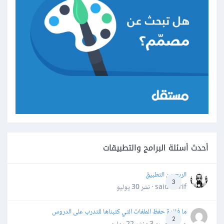
أحدث أسئلة البرامج والتطبيقات
الربح من التطبيق
3
said darif · نشر
30 يوليو
ما فائدة حفظ الملفات التي كتبناها للتدرب على الدروس
2