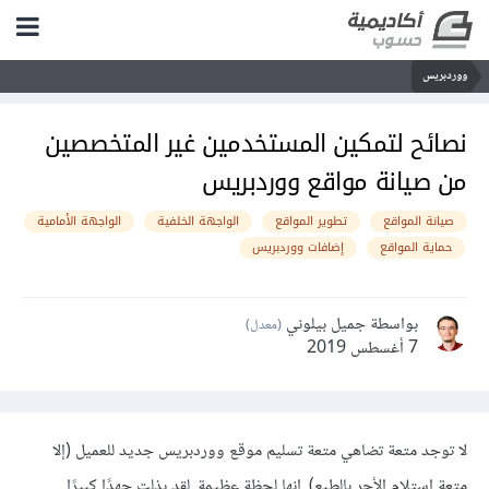
ووردبريس
نصائح لتمكين المستخدمين غير المتخصصين
من صيانة مواقع ووردبريس
صيانة المواقع
تطوير المواقع
الواجهة الخلفية
الواجهة الأمامية
حماية المواقع
إضافات ووردبريس
بواسطة جميل بيلوني
(معدل)
7 أغسطس 2019
لا توجد متعة تضاهي متعة تسليم موقع ووردبريس جديد للعميل (إلا
متعة استلام الأجر بالطبع). إنها لحظة عظيمة. لقد بذلت جهدًا كبيرًا