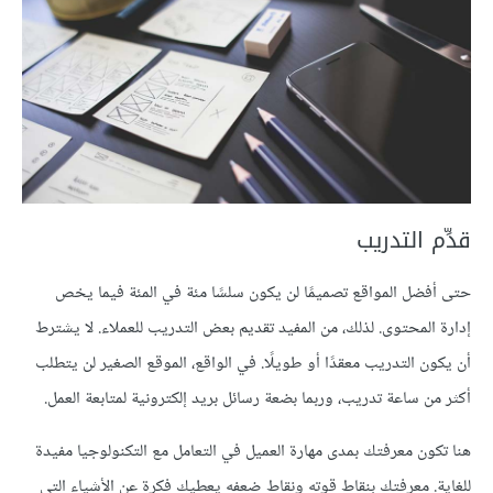
قدِّم التدريب
حتى أفضل المواقع تصميمًا لن يكون سلسًا مئة في المئة فيما يخص
إدارة المحتوى. لذلك، من المفيد تقديم بعض التدريب للعملاء. لا يشترط
أن يكون التدريب معقدًا أو طويلًا. في الواقع، الموقع الصغير لن يتطلب
أكثر من ساعة تدريب، وربما بضعة رسائل بريد إلكترونية لمتابعة العمل.
هنا تكون معرفتك بمدى مهارة العميل في التعامل مع التكنولوجيا مفيدة
للغاية. معرفتك بنقاط قوته ونقاط ضعفه يعطيك فكرة عن الأشياء التي