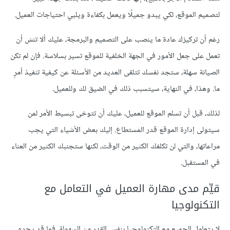
لتصميم الموقع، لكي يبدو جميلًا ويعمل بكفاءة ويلبي احتياجات العميل.
رغم أن تركيزك عادة ما ينصب على التصميم والبرمجة، عليك ألا تنسَ أن
تعمل على جعل الأمور في الجهة الخلفية للموقع تسير بسلاسة. فإن لم تكن
الصيانة سهلة، ستجد نفسك تتلقى العديد من الأسئلة عن كيفية تنفيذ أمرٍ
ما. وهذا، في النهاية، سيتسبب ذلك في الضيق لك وللعميل.
لذلك، قبل أن تسلم الموقع للعميل، عليك أن تتوخى تبسيط الأمر لمن
سيتولى إدارة الموقع قدر المستطاع. إليك بعض الأشياء التي يجب
مراعاتها، والتي لن تكلفك الكثير من الوقت، لكنها ستجنبك الكثير من العناء
في المستقبل.
قيِّم مدى مهارة العميل في التعامل مع
التكنولوجيا
لا يتعامل الجميع مع التكنولوجيا بنفس القدر من السهولة. فما قد يجده