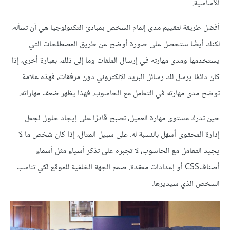
الأساسية.
أفضل طريقة لتقييم مدى إلمام الشخص بمبادئ التكنولوجيا هي أن تسأله.
لكنك أيضًا ستحصل على صورة أوضح عن طريق المصطلحات التي
يستخدمها ومدى مهارته في إرسال الملفات وما إلى ذلك. بعبارة أخرى، إذا
كان دائمًا يرسل لك رسائل البريد الإلكتروني دون مرفقات، فهذه علامة
توضح مدى مهارته في التعامل مع الحاسوب. فهذا يظهر ضعف مهاراته.
حين تدرك مستوى مهارة العميل، تصبح قادرًا على إيجاد حلول لجعل
إدارة المحتوى أسهل بالنسبة له. على سبيل المثال، إذا كان شخص ما لا
يجيد التعامل مع الحاسوب، لا تجبره على تذكر أشياء مثل أسماء
أصنافCSS أو إعدادات معقدة. صمم الجهة الخلفية للموقع لكي تناسب
الشخص الذي سيديرها.