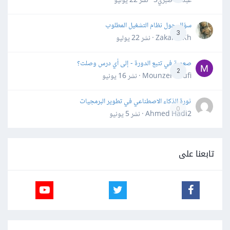
عبدالله صبري3 · نشر
22 يوليو
سؤال حول نظام التشغيل المطلوب
3
Zakaria Kh · نشر
22 يوليو
صعوبة في تتبع الدورة - إلى أي درس وصلت؟
2
Mounzer Soufi · نشر
16 يونيو
ثورة الذكاء الاصطناعي في تطوير البرمجيات
0
Ahmed Hadi2 · نشر
5 يونيو
تابعنا على