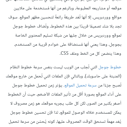
موقعه أو مشاريعه المطبوعة، وبالرغم من أنها مُستخدمة على ملايين
مواقع ووردبريس، إلا أنها تُعَد طريقةً رائعةً لتحسين مظهر الموقع. سوف
تجد بلا شك تصميمًا فريدًا بين هذه الخطوط، وتُضاف خطوط جوجل
لموقع ووردبريس من خلال جلبها من شبكة تسليم المحتوى الخاصة
بجوجل، وهذا يعني أنها مُستضافة على خوادم قريبة من المستخدم،
وهذا يتضمن كل من الخط وملف CSS.
خطوط جوجل
التي تُجلب من الويب ليست بنفس سرعة خطوط النظام
(المثبتة على حاسوبك)، وبالتالي فإن الملفات التي تُحمل من خارج موقعك
تُصبح جزءًا من
سرعة تحميل الموقع
. يؤثر زمن تحميل خطوط جوجل
على أداء الموقع بصورة أقل من تأثير الملفات الأضخم، حيث أن الخطوط
أصغر بكثير من الصور، لكن كل طلب يجريه موقعك هو زمن مصروف لا
يمكن للمستخدم خلاله الوصول للموقع، لذا فإن تحسين خطوط جوجل
يُعَد مهمةً تستحق الوقت المصروف عليها، كونه يُحسّن من سرعة تحميل