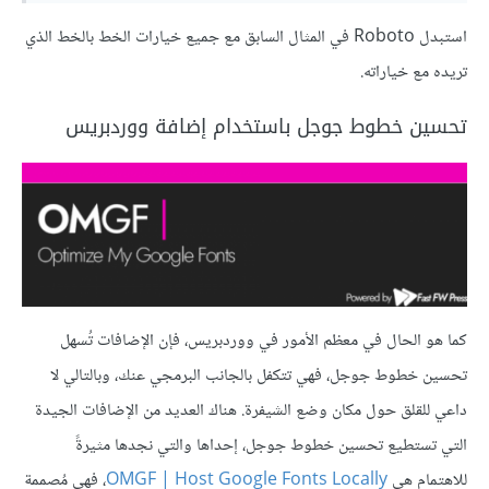
استبدل Roboto في المثال السابق مع جميع خيارات الخط بالخط الذي
تريده مع خياراته.
تحسين خطوط جوجل باستخدام إضافة ووردبريس
كما هو الحال في معظم الأمور في ووردبريس، فإن الإضافات تُسهل
تحسين خطوط جوجل، فهي تتكفل بالجانب البرمجي عنك، وبالتالي لا
داعي للقلق حول مكان وضع الشيفرة. هناك العديد من الإضافات الجيدة
التي تستطيع تحسين خطوط جوجل، إحداها والتي نجدها مثيرةً
للاهتمام هي
OMGF | Host Google Fonts Locally
، فهي مُصممة