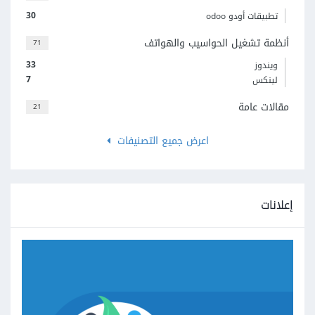
30
تطبيقات أودو odoo
أنظمة تشغيل الحواسيب والهواتف
71
33
ويندوز
7
لينكس
مقالات عامة
21
اعرض جميع التصنيفات
إعلانات