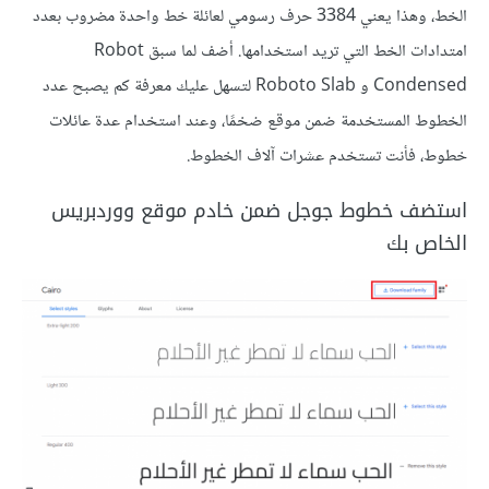
الخط، وهذا يعني 3384 حرف رسومي لعائلة خط واحدة مضروب بعدد
امتدادات الخط التي تريد استخدامها. أضف لما سبق Robot
Condensed و Roboto Slab لتسهل عليك معرفة كم يصبح عدد
الخطوط المستخدمة ضمن موقع ضخمًا، وعند استخدام عدة عائلات
خطوط، فأنت تستخدم عشرات آلاف الخطوط.
استضف خطوط جوجل ضمن خادم موقع ووردبريس
الخاص بك