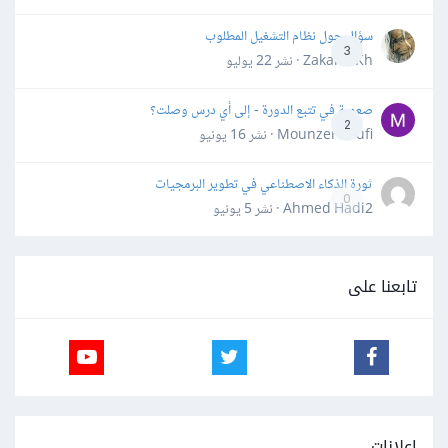
سؤال حول نظام التشغيل المطلوب
3
Zakaria Kh · نشر
22 يوليو
صعوبة في تتبع الدورة - إلى أي درس وصلت؟
2
Mounzer Soufi · نشر
16 يونيو
ثورة الذكاء الاصطناعي في تطوير البرمجيات
0
Ahmed Hadi2 · نشر
5 يونيو
تابعنا على
إعلانات