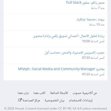
متجر بانكو : مطور Full Stack
منذ 7 ساعة
بيوند : مصممة جرافيك
منذ 13 ساعة
ريادة لحلول الأعمال : أخصائي تسويق رقمي وإدارة محتوى
أمس الساعة 10:56
عجيب إكسبريس للإستيراد والشحن : محاسب أول
أمس الساعة 07:33
مفاتيح Mfatyh : Social Media and Community Manager
أمس الساعة 07:23
عن أكاديمية حسوب
الأسئلة الشائعة
اكتب معنا
درّب معنا
إرشادات الاستخدام
بيان الخصوصية
مركز المساعدة
© 2025
Hsoub
.
Content licensed under
CC BY-NC-SA 4.0
unless mentioned