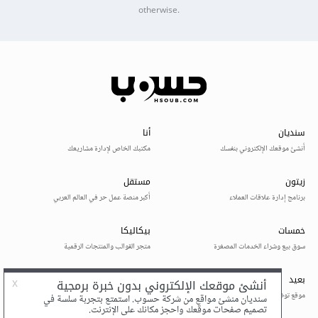
otherwise.