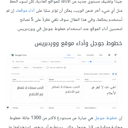
جيدًا وتُضيف مستوى جديد من الأناقة للمواقع العادية، لكن لسوء الحظ
مثل أي شيء آخر ضمن الويب، يمكن أن تؤثر سلبًا على
أداء موقعك
إن لم
تُستخدم بحكمة، وفي هذا المقال سوف نلقي نظرةً على 5 نصائح
لتحسين أداء الموقع عند استخدام خطوط جوجل في ووردبريس.
خطوط جوجل وأداء موقع ووردبريس
إن
خطوط جوجل
هي عبارة عن مستودع لأكثر من 1300 عائلة خطوط
مجانية موفرة من قبل جوجل، والتي يستطيع أي شخص استخدامها على