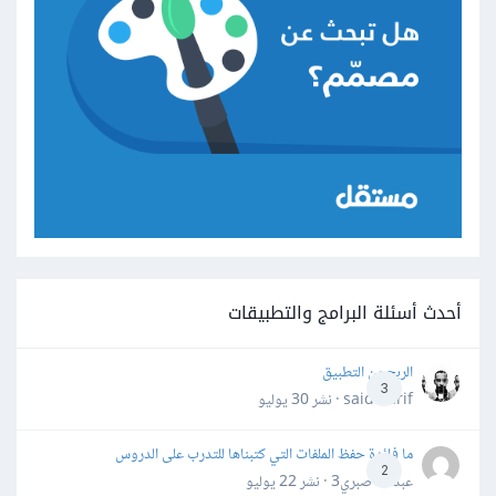
أحدث أسئلة البرامج والتطبيقات
الربح من التطبيق
3
said darif · نشر
30 يوليو
ما فائدة حفظ الملفات التي كتبناها للتدرب على الدروس
2
عبدالله صبري3 · نشر
22 يوليو