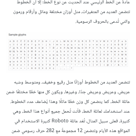
عادةً عن الخط الرئيسي عند الحديث عن نوع الخط؛ إلا أن الخطوط
تتضمن العديد من المتغيرات، مثل أوزان مختلفة ومائل وأرقام ورموز،
والتي تُدعى بالحروف الرسومية.
تتضمن العديد من الخطوط أوزانًا مثل رفيع وخفيف، ومتوسط وشبه
عريض، وعريض وعريض جدًا، وغيرها، ويكون كل منها خطًا مختلفًا ضمن
عائلة الخط، كما يتضمن كل وزن خطًا مائلًا وهذا يُضاعف عدد الخطوط.
عند استخدامك لعائلة الخط، فأنت تُحمل جميع أنواع هذا الخط، وهي
كثيرة، فعلى سبيل المثال، تُعَد عائلة Roboto كثيرة الاستخدام في
المواقع هذه الأيام وتتضمن 12 مجموعةً مع 282 حرف رسومي ضمن