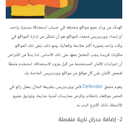
الهدف من وراء جمع مواقع مختلفة في حساب استضافة مشترك واحد،
أو إعداد ووردبريس مُتعدّد المواقع هو أن تتمكّن من إدارة المواقع في
وقت واحد بصورة أكثر ملاءمة وفعالية. ومع ذلك، تبقى تلك المواقع
ملكيات فريدة يجب التعامل معها على ذلك الأساس. لذا، بدلاً من افتراض
أن إجراءات الأمان المستخدمة من قبل مزود الاستضافة، استخدم ملحقًا
لفحص الأمان
على كل موقع
من مواقع ووردبريس الخاصة بك.
يقوم ملحق
Defender
لأمن ووردبريس، بطبيعة الحال، بعمل رائع في
فحص موقعك بانتظام، وفرض ممارسات أمنية صارمة، وتوثيق جميع
الأنشطة، لذلك أقترح البدء به.
2- إضافة جدران نارية منفصلة