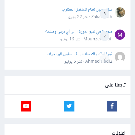
سؤال حول نظام التشغيل المطلوب
3
Zakaria Kh · نشر
22 يوليو
صعوبة في تتبع الدورة - إلى أي درس وصلت؟
2
Mounzer Soufi · نشر
16 يونيو
ثورة الذكاء الاصطناعي في تطوير البرمجيات
0
Ahmed Hadi2 · نشر
5 يونيو
تابعنا على
إعلانات