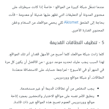
عندما تشغّل شبكة كبيرة من المواقع - خاصةً إذا كانت سيطرتك على
محتوى المدونة أو التعليقات التي تظهر عليها ضئيلة أو معدومة - فأنت
بحاجة إلى الملحق
Akismet
لكي يحمي مواقعك من السخام وحُقَن
المحتوى الضارة الأخرى.
5 - تنظيف النطاقات القديمة
كلما زادت شبكة مواقعك كلما أصبح من الأسهل فقدان أثر تلك المواقع.
لهذا السبب يجب عليك تحديد موعد دوري - من الأفضل أن يكون كل مرة
في الشهر أو في الأسبوع - لمراجعة حسابك على الاستضافة متعدّدة
النطاقات، أو شبكة مواقع ووردبريس.
يجب التخلص من أي نطاقات قديمة أو غير مستخدمة،
ينطبق الأمر نفسه على مواقع الاختبار والتحضير. بمجرد إتاحة
موقع ووردبريس العموم تصبح هذه المواقع غير ذات فائدة،