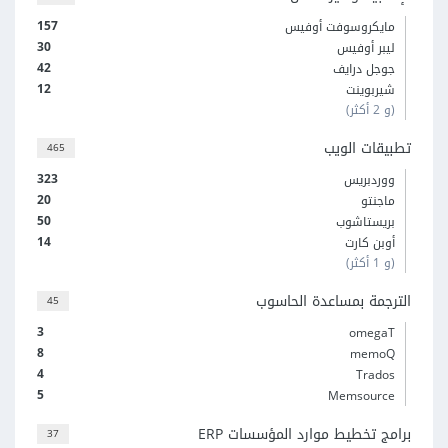
157
مايكروسوفت أوفيس
30
ليبر أوفيس
42
جوجل درايف
12
شيربوينت
(و 2 أكثر)
تطبيقات الويب
465
323
ووردبريس
20
ماجنتو
50
بريستاشوب
14
أوبن كارت
(و 1 أكثر)
الترجمة بمساعدة الحاسوب
45
3
omegaT
8
memoQ
4
Trados
5
Memsource
برامج تخطيط موارد المؤسسات ERP
37