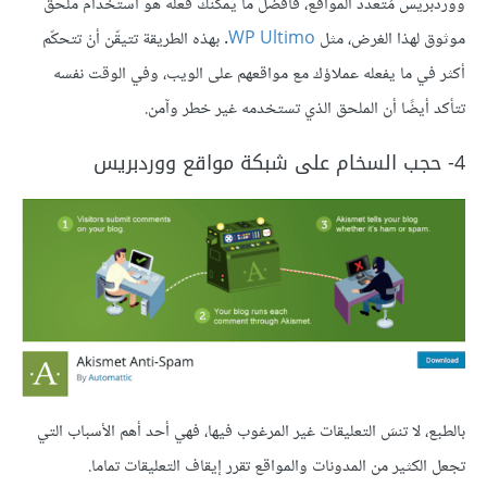
ووردبريس مُتعدّد المواقع، فأفضل ما يمكنك فعله هو استخدام ملحق
موثوق لهذا الغرض، مثل
WP Ultimo
. بهذه الطريقة تتيقّن أنْ تتحكّم
أكثر في ما يفعله عملاؤك مع مواقعهم على الويب، وفي الوقت نفسه
تتأكد أيضًا أن الملحق الذي تستخدمه غير خطر وآمن.
4- حجب السخام على شبكة مواقع ووردبريس
بالطبع، لا تنسَ التعليقات غير المرغوب فيها، فهي أحد أهم الأسباب التي
تجعل الكثير من المدونات والمواقع تقرر إيقاف التعليقات تماما.