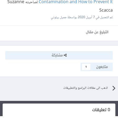
Contamination and How to Prevent It
لصاحبته Suzanne
Scacca
تم التعديل في
7 أبريل 2020
بواسطة جميل بيلوني
التبليغ عن مقال
مشاركة
متابعون
1
اذهب الى مقالات البرامج والتطبيقات
0 تعليقات