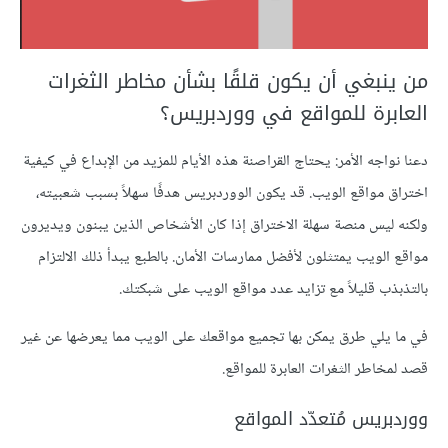
من ينبغي أن يكون قلقًا بشأن مخاطر الثغرات
العابرة للمواقع في ووردبريس؟
دعنا نواجه الأمر: يحتاج القراصنة هذه الأيام للمزيد من الإبداع في كيفية
اختراق مواقع الويب. قد يكون الووردبريس هدفًا سهلاً بسبب شعبيته،
ولكنه ليس منصة سهلة الاختراق إذا كان الأشخاص الذين يبنون ويديرون
مواقع الويب يمتثلون لأفضل ممارسات الأمان. بالطبع يبدأ ذلك الالتزام
بالتذبذب قليلاً مع تزايد عدد مواقع الويب على شبكتك.
في ما يلي طرق يمكن بها تجميع مواقعك على الويب مما يعرضها عن غير
قصد لمخاطر الثغرات العابرة للمواقع.
ووردبريس مُتعدّد المواقع