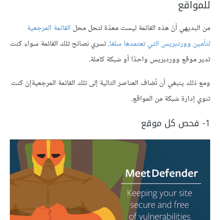
للمواقع
من البديهي أنّ هذه القائمة ليست معدّة لتحل محل
القائمة المرجعية
لتأمين ووردبريس التي تعتمدها سلفا
. تسري نصائح تلك القائمة سواء كنت
تدير موقع ووردبريس واحدًا أو شبكة كاملة.
ومع ذلك ينبغي أن تُضاف العناصر التالية إلى تلك القائمة المرجعيةإنْ كنت
تنوي إدارة شبكة من المواقع.
1- فحص كل موقع