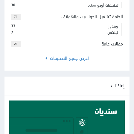
30
تطبيقات أودو odoo
أنظمة تشغيل الحواسيب والهواتف
71
33
ويندوز
7
لينكس
مقالات عامة
21
اعرض جميع التصنيفات
إعلانات