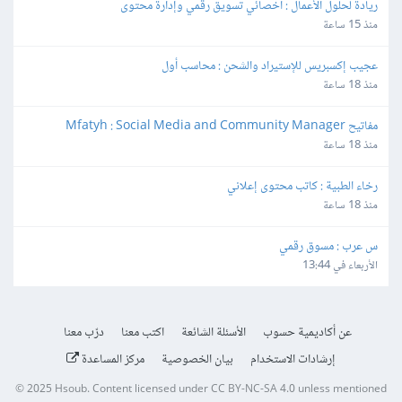
ريادة لحلول الأعمال : أخصائي تسويق رقمي وإدارة محتوى
منذ 15 ساعة
عجيب إكسبريس للإستيراد والشحن : محاسب أول
منذ 18 ساعة
مفاتيح Mfatyh : Social Media and Community Manager
منذ 18 ساعة
رخاء الطبية : كاتب محتوى إعلاني
منذ 18 ساعة
س عرب : مسوق رقمي
الأربعاء في 13:44
عن أكاديمية حسوب
الأسئلة الشائعة
اكتب معنا
درّب معنا
إرشادات الاستخدام
بيان الخصوصية
مركز المساعدة
© 2025
Hsoub
.
Content licensed under
CC BY-NC-SA 4.0
unless mentioned