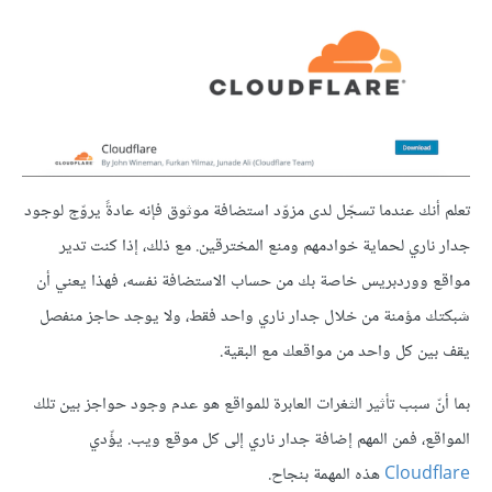
تعلم أنك عندما تسجّل لدى مزوّد استضافة موثوق فإنه عادةً يروّج لوجود
جدار ناري لحماية خوادمهم ومنع المخترقين. مع ذلك، إذا كنت تدير
مواقع ووردبريس خاصة بك من حساب الاستضافة نفسه، فهذا يعني أن
شبكتك مؤمنة من خلال جدار ناري واحد فقط، ولا يوجد حاجز منفصل
يقف بين كل واحد من مواقعك مع البقية.
بما أنّ سبب تأثير الثغرات العابرة للمواقع هو عدم وجود حواجز بين تلك
المواقع، فمن المهم إضافة جدار ناري إلى كل موقع ويب. يؤّدي
Cloudflare
هذه المهمة بنجاح.