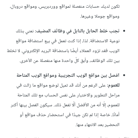
تكون لديك حسابات منفصلة لمواقع ووردبريس، ومواقع دروبال،
ومواقع جوملا وغيرها.
تجنب خلط الحابل بالنابل في وظائف المضيف:
نعني بذلك
نوعية الاستضافة. لذا، إذا كنت تعمل في بيع استضافة مواقع
الويب فقد تزود العملاء أيضًا باستضافة البريد الإلكتروني. لا تخلط
بين تلك الوظائف، وأبق كلّ واحدة منها منفصلة عن الأخرى.
افصل بين مواقع الويب التجريبية ومواقع الويب المتاحة
للعموم:
على الرغم من أنك قد تميل لوضع مواقع ما زالت في
مراحل التطوير والاختبار على نفس الحساب مع تلك المتاحة
للعموم، إلّا أنه من الأفضل ألّا تفعل ذلك. سيكون الفصل بينها أكثر
أمانًا، خاصة إذا لم تكن جيدًا في استحضار حذف مواقع أو
التحضير بعد الانتهاء منها.