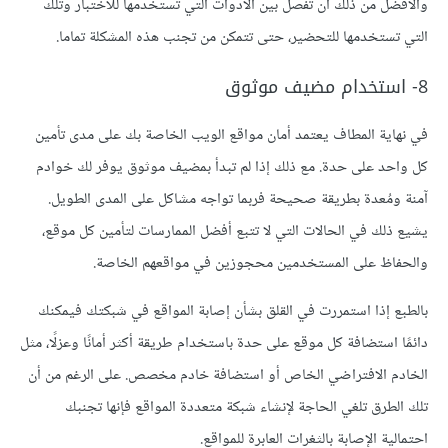
والأفضل من ذلك أن تفصل بين الأدوات التي تستخدمها للاختبار وتلك
التي تستخدمها للتحضير، حتى تتمكن من تجنب هذه المشكلة تماما.
8- استخدام مضيف موثوق
في نهاية المطاف يعتمد أمان مواقع الويب الخاصة بك على مدى تأمين
كل واحد على حدة. مع ذلك إذا لم تبدأ بمضيف موثوق يوفر لك خوادم
آمنة ومُعدة بطريقة صحيحة فربما تواجه مشاكل على المدى الطويل.
يشيع ذلك في الحالات التي لا تتبع أفضل الممارسات لتأمين كل موقع،
والحفاظ على المستخدمين محجوزين في مواقعهم الخاصة.
بالطبع إذا استمررت في القلق بشأن إصابة المواقع في شبكتك فيمكنك
دائمًا استضافة كل موقع على حدة باستخدام طريقة أكثر أمانًا وعزلًا، مثل
الخادم الافتراضي الخاص أو استضافة خادم مخصص. على الرغم من أن
تلك الطرق تلغي الحاجة لإنشاء شبكة متعددة المواقع فإنها تجنبك
احتمالية الإصابة بالثغرات العابرة للمواقع.