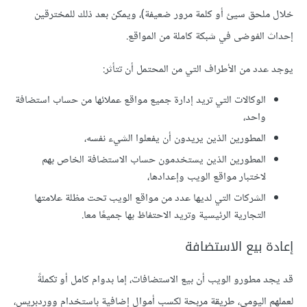
خلال ملحق سيئ أو كلمة مرور ضعيفة)، ويمكن بعد ذلك للمخترقين
إحداث الفوضى في شبكة كاملة من المواقع.
يوجد عدد من الأطراف التي من المحتمل أن تتأثر:
الوكالات التي تريد إدارة جميع مواقع عملائها من حساب استضافة
واحد،
المطورين الذين يريدون أن يفعلوا الشيء نفسه،
المطورين الذين يستخدمون حساب الاستضافة الخاص بهم
لاختبار مواقع الويب وإعدادها،
الشركات التي لديها عدد من مواقع الويب تحت مظلة علامتها
التجارية الرئيسية وتريد الاحتفاظ بها جميعًا معا.
إعادة بيع الاستضافة
قد يجد مطورو الويب أن بيع الاستضافات، إما بدوام كامل أو تكملةً
لعملهم اليومي، طريقة مربحة لكسب أموال إضافية باستخدام ووردبريس،