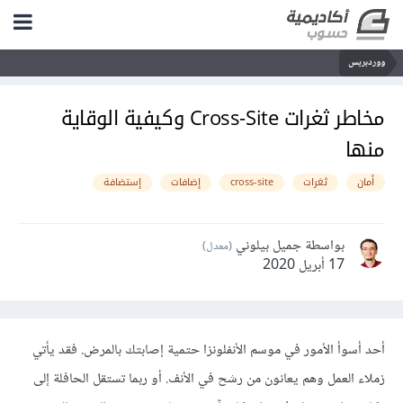
ووردبريس
مخاطر ثغرات Cross-Site وكيفية الوقاية
منها
أمان
ثغرات
cross-site
إضافات
إستضافة
بواسطة جميل بيلوني
(معدل)
17 أبريل 2020
أحد أسوأ الأمور في موسم الأنفلونزا حتمية إصابتك بالمرض. فقد يأتي
زملاء العمل وهم يعانون من رشح في الأنف. أو ربما تستقل الحافلة إلى