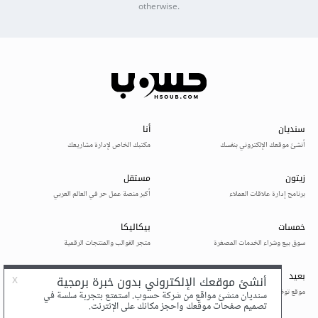
otherwise.