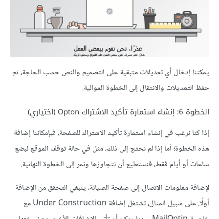
يمكننا إدخال أي تعديلات متبقية على التصميم والنص حسب الحاجة، ثم
حفظ التعديلات والانتقال إلى الخطوة الموالية.
الخطوة 6: إنشاء استمارة تأكيد الاشتراك Opton (اختياري)
إذا كنا نرغب في إنشاء استمارة تأكيد الاشتراك للصفحة، فبإمكاننا إضافة
هذه الخطوة؛ أما إذا لم نحتج إلى ذلك، مثل في حالة توقف الموقع لبضع
ساعات أو أيام فقط، فنستطيع أن نتجاوزها ونمر إلى الخطوة النهائية.
لإضافة معلومات الاتصال إلى صفحة الصيانة، ينبغي التحقق من الإضافة
أولًا. على سبيل المثال، تشتغل إضافة Under Construction مع