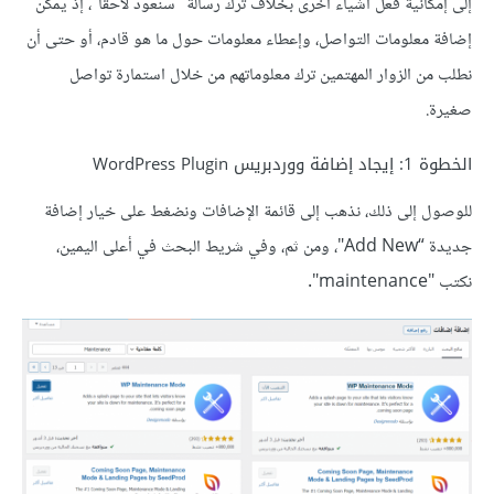
إلى إمكانية فعل أشياء أخرى بخلاف ترك رسالة "سنعود لاحقًا"، إذ يمكن
إضافة معلومات التواصل، وإعطاء معلومات حول ما هو قادم، أو حتى أن
نطلب من الزوار المهتمين ترك معلوماتهم من خلال استمارة تواصل
صغيرة.
الخطوة 1: إيجاد إضافة ووردبريس WordPress Plugin
للوصول إلى ذلك، نذهب إلى قائمة الإضافات ونضغط على خيار إضافة
جديدة “Add New"، ومن ثم، وفي شريط البحث في أعلى اليمين،
نكتب "maintenance".