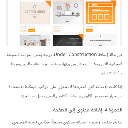
في حالة إضافة Under Construction، توجد بعض القوالب البسيطة
المجانية التي يمكن أن نختار من بينها، وعندما نجد القالب الذي يعجبنا
يمكننا تفعيله.
إذا كانت الإضافة التي اخترناها لا تحتوي على قوالب، فيمكننا الاستفادة
من خيار تخصيص الألوان وأنماط الكتابة والصور بقليل من الجهد.
الخطوة 4: إضافة محتوى إلى الصفحة
بدايةً، صفحة وضعية الصيانة ستكون بسيطةً جدًا من ناحية المحتوى،