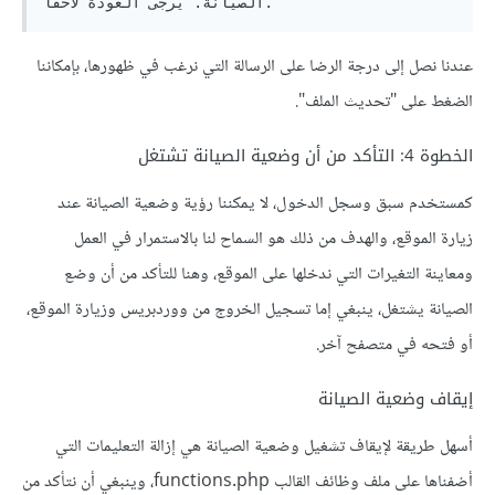
عندنا نصل إلى درجة الرضا على الرسالة التي نرغب في ظهورها، بإمكاننا
الضغط على "تحديث الملف".
الخطوة 4: التأكد من أن وضعية الصيانة تشتغل
كمستخدم سبق وسجل الدخول، لا يمكننا رؤية وضعية الصيانة عند
زيارة الموقع، والهدف من ذلك هو السماح لنا بالاستمرار في العمل
ومعاينة التغيرات التي ندخلها على الموقع، وهنا للتأكد من أن وضع
الصيانة يشتغل، ينبغي إما تسجيل الخروج من ووردبريس وزيارة الموقع،
أو فتحه في متصفح آخر.
إيقاف وضعية الصيانة
أسهل طريقة لإيقاف تشغيل وضعية الصيانة هي إزالة التعليمات التي
أضفناها على ملف وظائف القالب functions.php، وينبغي أن نتأكد من