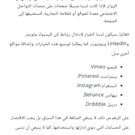
الزوار، فإذا كانت لدينا مسبقًا صفحات على منصات التواصل
الاجتماعي معدةً للموقع أو للعلامة التجارية، فسنضيفها إلى
الصفحة.
تلقائيًا، سيكون لدينا الخيار لإدخال روابط إلى فيسبوك وتويتر
وLinkedIn ويوتيوب، كما يمكننا توسيع هذه الخيارات وإضافة مواقع
أخرى مثل:
فيميو Vimeo.
بينتراست Pinterest.
انستغرام Instagram.
بيهانس Behance.
دريبل Dribbble.
على الرغم من ذلك، لا ينبغي المبالغة في هذا السياق، بل يجب الاقتصار
على الحسابات التي ننوي إدارتها واستخدامها، كما لا ينبغي أن ننسى