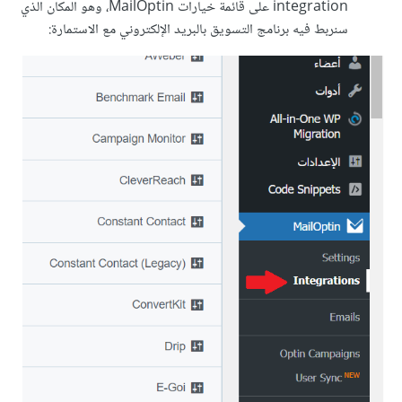
integration على قائمة خيارات MailOptin، وهو المكان الذي
سنربط فيه برنامج التسويق بالبريد الإلكتروني مع الاستمارة: