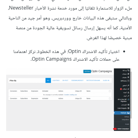
ملء الزوار للاستمارة تلقائيًا إلى مورد خدمة نشرة الأخبار Newsteller،
وبالتالي ستبقى هذه البيانات خارج ووردبريس، وهو أمر جيد من الناحية
الأمنية، كما أنه يسهل إرسال رسائل تسويقية عالية الجودة من منصة
مبنية خصيصًا لهذا الغرض.
اختيار تأكيد الاشتراك Optin: في هذه الخطوة، نركز اهتمامنا
على حملات تأكيد الاشتراك Optin Campaigns.