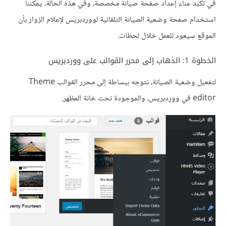
في تكبد عناء إعداد صفحة صيانة مخصصة، وفي هذه الحالة، يمكننا
استخدام صفحة وضعية الصيانة التلقائية لووردبريس لإعلام الزوار بأن
الموقع سيعود للعمل خلال لحظات.
الخطوة 1: الذهاب إلى محرر القوالب على ووردبريس
لتفعيل وضعية الصيانة، نتوجه ببساطة إلى محرر القوالب Theme
editor في ووردبريس، والموجودة تحت خانة المظهر.