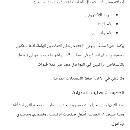
إضافة معلومات الاتصال للخانات الإضافية المقدمة، مثل:
البريد الإلكتروني.
رقم الهاتف.
رقم واتساب.
وكما أشرنا سابقًا، ينبغي الاقتصار على التفاصيل الهامة، لأننا سنكون
مشغولين ببناء الموقع في هذا الوقت، وآخر ما نريده هو أن ننشغل
بالأشخاص الراغبين في التواصل معنا عبر عدة قنوات.
ولا ننسَ في الأخير حفظ االتعديلات المدخلة.
الخطوة 5: معاينة التعديلات
عند الانتهاء من أجزاء التصميم والمحتوى، نعاين الصفحة التي أنشأناها،
وهنا سنجد زر المعاينة أسفل صفحات الرئيسية، وتصميم، ومحتوى،
ودخول.