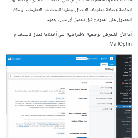
خاصية MailOptin، بينما يمكن أن تأتي الإضافات الأخرى مع نسختها
الخاصة لإضافة معلومات الاتصال، وعلينا البحث عن التعليمات أو مكان
الحصول على النموذج قبل تحميل أي شيء جديد.
أما الآن، فلنعرض الوضعية الافتراضية التي أخذناها كمثال لاستخدام
MailOptin: