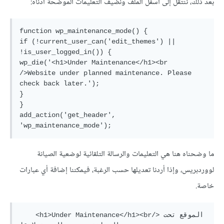
بعد ذلك، ننتقل إلى أسفل الملف ونضيف التعليمات الموضحة أدناه:
function wp_maintenance_mode() {

if (!current_user_can('edit_themes') || 
!is_user_logged_in()) {

wp_die('<h1>Under Maintenance</h1><br 
/>Website under planned maintenance. Please 
check back later.');

}

}

add_action('get_header', 
ما وضحناه هنا هي التعليمات والرسالة التلقائية لوضعية الصيانة
لووردبريس، وإذا أردنا تعديلها حسب الرغبة، فيمكننا إضافة أي عبارات
خاصة.
    <h1>Under Maintenance</h1><br/>الموقع تحت 