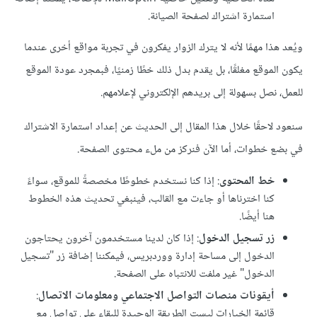
استمارة اشتراك لصفحة الصيانة.
ويُعد هذا مهمًا لأنه لا يترك الزوار يفكرون في تجربة مواقع أخرى عندما
يكون الموقع مغلقًا، بل يقدم بدل ذلك خطًا زمنيًا، فبمجرد عودة الموقع
للعمل، نصل بسهولة إلى بريدهم الإلكتروني لإعلامهم.
سنعود لاحقًا خلال هذا المقال إلى الحديث عن إعداد استمارة الاشتراك
في بضع خطوات، أما الآن فنركز من ملء محتوى الصفحة.
خط المحتوى
: إذا كنا نستخدم خطوطًا مخصصةً للموقع، سواءً
كنا اخترناها أو جاءت مع القالب، فينبغي تحديث هذه الخطوط
هنا أيضًا.
زر تسجيل الدخول
: إذا كان لدينا مستخدمون آخرون يحتاجون
الدخول إلى مساحة إدارة ووردبريس، فيمكننا إضافة زر "تسجيل
الدخول" غير ملفت للانتباه على الصفحة.
أيقونات منصات التواصل الاجتماعي ومعلومات الاتصال
:
قائمة الخيارات ليست الطريقة الوحيدة للبقاء على تواصل مع