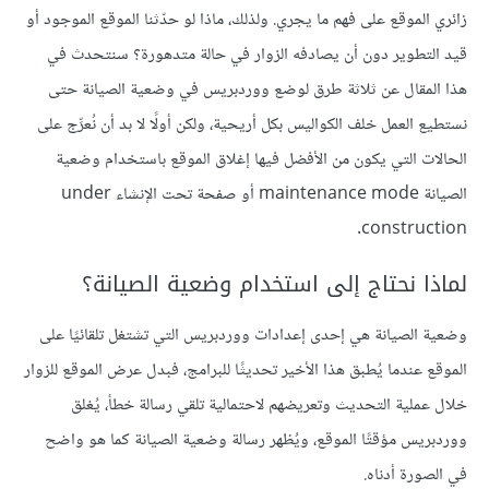
زائري الموقع على فهم ما يجري. ولذلك، ماذا لو حدّثنا الموقع الموجود أو
قيد التطوير دون أن يصادفه الزوار في حالة متدهورة؟ سنتحدث في
هذا المقال عن ثلاثة طرق لوضع ووردبريس في وضعية الصيانة حتى
نستطيع العمل خلف الكواليس بكل أريحية، ولكن أولًا لا بد أن نُعرِّج على
الحالات التي يكون من الأفضل فيها إغلاق الموقع باستخدام وضعية
الصيانة maintenance mode أو صفحة تحت الإنشاء under
construction.
لماذا نحتاج إلى استخدام وضعية الصيانة؟
وضعية الصيانة هي إحدى إعدادات ووردبريس التي تشتغل تلقائيًا على
الموقع عندما يُطبق هذا الأخير تحديثًا للبرامج، فبدل عرض الموقع للزوار
خلال عملية التحديث وتعريضهم لاحتمالية تلقي رسالة خطأ، يُغلق
ووردبريس مؤقتًا الموقع، ويُظهر رسالة وضعية الصيانة كما هو واضح
في الصورة أدناه.