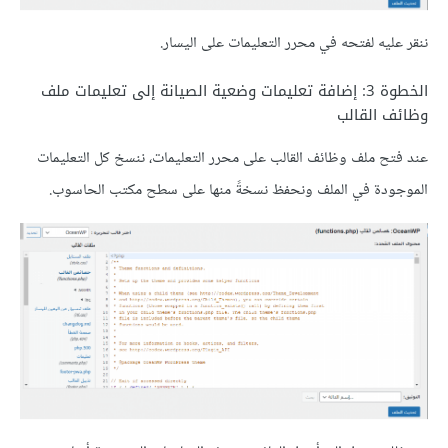
ننقر عليه لفتحه في محرر التعليمات على اليسار.
الخطوة 3: إضافة تعليمات وضعية الصيانة إلى تعليمات ملف
وظائف القالب
عند فتح ملف وظائف القالب على محرر التعليمات، ننسخ كل التعليمات
الموجودة في الملف ونحفظ نسخةً منها على سطح مكتب الحاسوب.