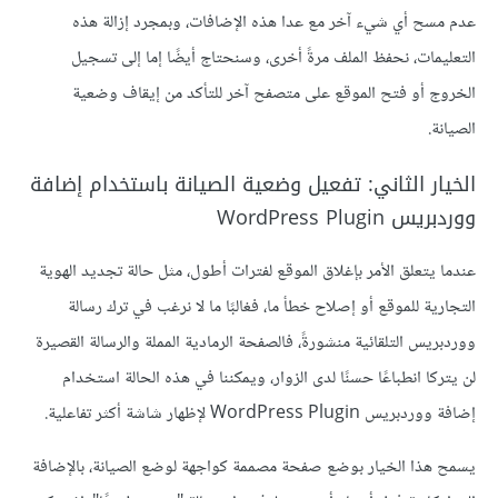
عدم مسح أي شيء آخر مع عدا هذه الإضافات، وبمجرد إزالة هذه
التعليمات، نحفظ الملف مرةً أخرى، وسنحتاج أيضًا إما إلى تسجيل
الخروج أو فتح الموقع على متصفح آخر للتأكد من إيقاف وضعية
الصيانة.
الخيار الثاني: تفعيل وضعية الصيانة باستخدام إضافة
ووردبريس WordPress Plugin
عندما يتعلق الأمر بإغلاق الموقع لفترات أطول، مثل حالة تجديد الهوية
التجارية للموقع أو إصلاح خطأ ما، فغالبًا ما لا نرغب في ترك رسالة
ووردبريس التلقائية منشورةً، فالصفحة الرمادية المملة والرسالة القصيرة
لن يتركا انطباعًا حسنًا لدى الزوار، ويمكننا في هذه الحالة استخدام
إضافة ووردبريس WordPress Plugin لإظهار شاشة أكثر تفاعلية.
يسمح هذا الخيار بوضع صفحة مصممة كواجهة لوضع الصيانة، بالإضافة