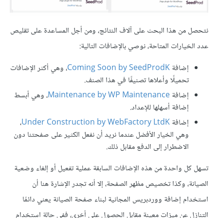
نتحصل من هذا البحث على آلاف النتائج، ومن أجل المساعدة على تقليص
عدد الخيارات المتاحة، نوصي بالإضافات التالية:
إضافة
Coming Soon by SeedProdK
، وهي أكثر الإضافات
تحميلًا وأعلاها تصنيفًا في هذا الصنف.
إضافة
Maintenance by WP Maintenance
، وهي أبسط
إضافة أسهلها للإعداد.
إضافة
Under Construction by WebFactory LtdK
،
وهي الخيار الأفضل عندما نريد أن نفعل الكثير على صفحتنا دون
الاضطرار إلى الدفع مقابل ذلك.
تسهل كل واحدة من هذه الإضافات السابقة عملية تفعيل أو إلغاء وضعية
الصيانة، وكذا تخصيص مظهر الصفحة، إلا أنه تجدر الإشارة هنا أن
استخدام إضافة ووردبريس المجانية لبناء صفحة الصيانة يعني دائمًا
التنازل عن ميزات معينة مقابل الحصول على أخرى، ففي حالة استخدام