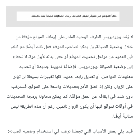
لا يُعَد ووردبريس الطرف الوحيد القادر على إيقاف الموقع مؤقتًا من
خلال وضعية الصيانة، بل يمكن لصاحب الموقع فعل ذلك أيضًا! مع ذلك،
في العديد من مراحل تحديث الموقع أو حتى بنائه لأول مرة، لا نحتاج
إلى وضعية الصيانة لووردبريس، فإضافة تدوينة جديدة أو تحديد
معلومات التواصل، أو تعديل رابط جديد، كلها تغييرات بسيطة لن تؤثر
على الزوار، ولكن إذا تعلق الأمر بتعديلات واسعة على الموقع، فسنرغب
دون شك في إيقافه عن العمل مؤقتًا، كما يمكن محاولة برمجة التحديثات
في أوقات نتوقع فيها أن يكون الزوار نائمين، رغم أن هذه الطريقة ليس
مثاليةً أيضًا.
فيما يلي بعض الأسباب التي تجعلنا نرغب في استخدام وضعية الصيانة: