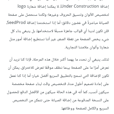
إضافة Under Construction، لا يمكننا إضافة شعارنا logo
لتخصيص الألوان وتنسيق الحروف وغيرها؛ ولكننا سنحصل على صفحة
الصيانة مباشرةً في غضون دقائق؛ أما إذا استخدمنا إضافة SeedProd،
فلن تكون لدينا أي قوالب جاهزة مسبقًا لاستخدامها، بل ينبغي بناء كل
شيء يخص الصفحة من نقطة الصفر، غير أننا نستطيع إضافة أمور مثل
شعارنا وألوان علامتنا التجارية.
لذلك، ينبغي أن نحدد ما يهمنا أكثر خلال هذه المرحلة، فإذا كنا نريد أن
نعرض أمرًا ما على الصفحة بينما ننظف موقعًا تعرض للاختراق، يمكن أن
تكون الإضافة التي تسمح بالتطبيق السريع أفضل خيار؛ أما إذا كنا نعمل
على إعادة تصميم أطول مدة، فتخصيص وقت لبناء صفحة مخصصة
سيكون أنسب، كما أنه في هذه الحالة سيكون من الأفضل الدفع للحصول
على النسخة المدفوعة من إضافة الصيانة حتى نتمكن من التخصيص
السريع والكامل للصفحة ووظائفها.