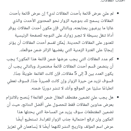
أحدث المقالات.
لم عليّ عرض قائمة بأحدث المقالات لدي؟ إن عرض قائمة بأحدث
المقالات يسمح لك بتوجيه الزوار نحو المحتوى الأحدث والذي
غالبًا ما يرغبون بمتابعته، وبالتالي فإن مكون أحدث المقالات يوفر
أداة تنقل بسيطة لا تجبر زوارك على التوجه للصفحة الرئيسية
للعثور على المقالات الحديثة. يُمكن لقسم أحدث المقالات أن يؤثر
إيجابًا على الفترة الزمنية التي يقضيها الزائر ضمن موقعك.
كم عدد المقالات التي يجب عرضها ضمن قائمة هذا المكون؟ يجب
أن يتضمن قسم أحدث المقالات قائمةً مختصرة، وبالتالي يجب أن
يكون العدد بين 3 إلى 5 مقالات، فإن كانت القائمة طويلةً جدًا،
فسوف تزيد من حيرة الزوار وإن كانت قصيرةً جدًا، فسوف تعطي
انطباعًا سلبيًا عن الموقع وأنك لا تنشر دوريًا ضمنه.
هل يجب عليّ تضمين مقتطف المقال ضمن القائمة؟ يُنصح بالالتزام
بعرض عناوين المقالات فقط للحصول على أفضل النتائج، حيث أن
تضمين المقتطفات سوف يزيد من المساحة التي يحتلها هذا
المكون ولن ترفع احتمالية جذب الزوار للقراءة. تستطيع أيضًا
عرض اسم المؤلف وتاريخ النشر لكنهما أيضًا لا يُساهمان في تعزيز