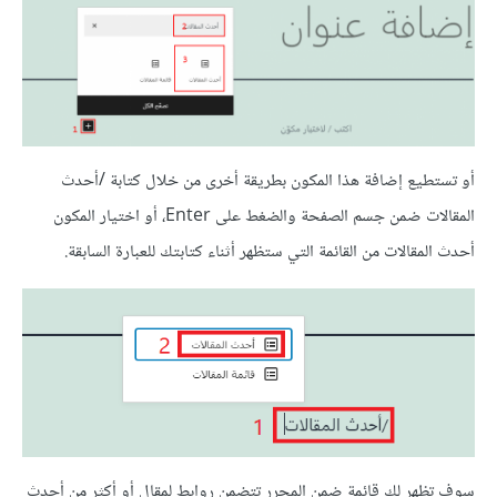
أو تستطيع إضافة هذا المكون بطريقة أخرى من خلال كتابة /أحدث
المقالات ضمن جسم الصفحة والضغط على Enter، أو اختيار المكون
أحدث المقالات من القائمة التي ستظهر أثناء كتابتك للعبارة السابقة.
سوف تظهر لك قائمة ضمن المحرر تتضمن روابط لمقال أو أكثر من أحدث