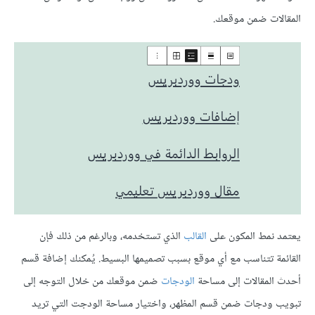
المقالات ضمن موقعك.
يعتمد نمط المكون على
القالب
الذي تستخدمه، وبالرغم من ذلك فإن
القائمة تتناسب مع أي موقع بسبب تصميمها البسيط. يُمكنك إضافة قسم
أحدث المقالات إلى مساحة
الودجات
ضمن موقعك من خلال التوجه إلى
تبويب ودجات ضمن قسم المظهر، واختيار مساحة الودجت التي تريد