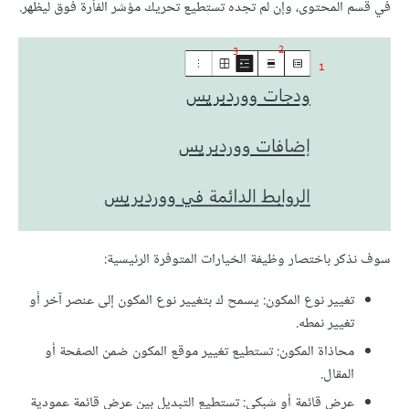
في قسم المحتوى، وإن لم تجده تستطيع تحريك مؤشر الفأرة فوق ليظهر.
سوف نذكر باختصار وظيفة الخيارات المتوفرة الرئيسية:
تغيير نوع المكون: يسمح ك بتغيير نوع المكون إلى عنصر آخر أو
تغيير نمطه.
محاذاة المكون: تستطيع تغيير موقع المكون ضمن الصفحة أو
المقال.
عرض قائمة أو شبكي: تستطيع التبديل بين عرض قائمة عمودية