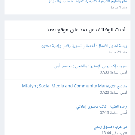
ملم بالعلوم الشرعية لادارة (استغرام -حساب توك توك)
منذ 1 ساعة
أحدث الوظائف عن بعد على موقع بعيد
ريادة لحلول الأعمال : أخصائي تسويق رقمي وإدارة محتوى
منذ 21 ساعة
عجيب إكسبريس للإستيراد والشحن : محاسب أول
أمس الساعة 07:33
مفاتيح Mfatyh : Social Media and Community Manager
أمس الساعة 07:23
رخاء الطبية : كاتب محتوى إعلاني
أمس الساعة 07:13
س عرب : مسوق رقمي
الأربعاء في 13:44