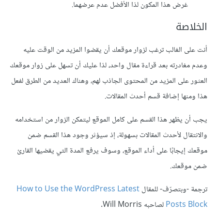
غرض هذا المكون لذا الأفضل عدم عرضهما.
الخلاصة
أنت على الغالب ترغب لزوار موقعك أن يقضوا المزيد من الوقت عليه
وعدم مغادرته بعد قراءة مقال واحد، لذا عليك أن تسهل على زوار موقعك
العثور على المزيد من المحتوى الجاذب لهم، وهناك العديد من الطرق لفعل
هذا ومنها إضافة قسم أحدث المقالات.
يجب أن يظهر هذا القسم على كامل الموقع ليتمكن الزوار من استخدامه
والانتقال لأحدث المقالات بسهولة، إذ سيؤثر وجود هذا القسم ضمن
موقعك إيجابًا على أداء الموقع، وسوف يرفع المدة التي يقضيها القارئ
ضمن موقعك.
ترجمة -وبتصرّف- للمقال
How to Use the WordPress Latest
Posts Block
لصاحبه Will Morris.