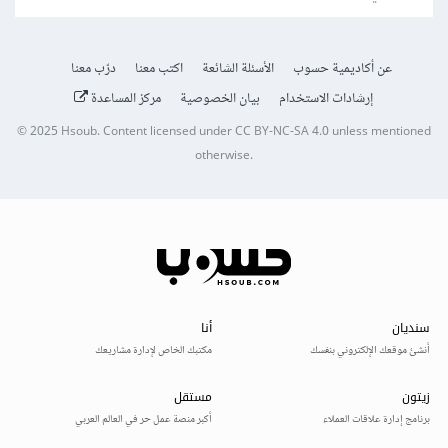
عن أكاديمية حسوب
الأسئلة الشائعة
اكتب معنا
درّب معنا
إرشادات الاستخدام
بيان الخصوصية
مركز المساعدة
© 2025
Hsoub
.
Content licensed under
CC BY-NC-SA 4.0
unless mentioned
otherwise.