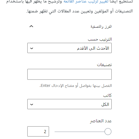
تستطيع أيضًا
تغيير ترتيب عناصر القائمة
وترشيح ما يظهر فيها باستخدام
التصنيفات أو المؤلفين وتعيين عدد المقالات التي تظهر ضمنها.