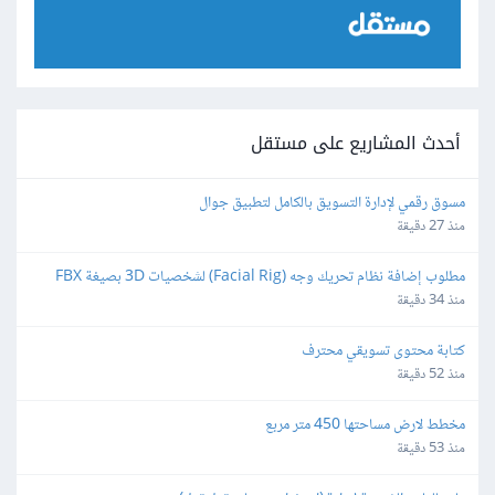
أحدث المشاريع على مستقل
مسوق رقمي لإدارة التسويق بالكامل لتطبيق جوال
منذ 27 دقيقة
مطلوب إضافة نظام تحريك وجه (Facial Rig) لشخصيات 3D بصيغة FBX 
باستخدام Blender
منذ 34 دقيقة
كتابة محتوى تسويقي محترف
منذ 52 دقيقة
مخطط لارض مساحتها 450 متر مربع
منذ 53 دقيقة