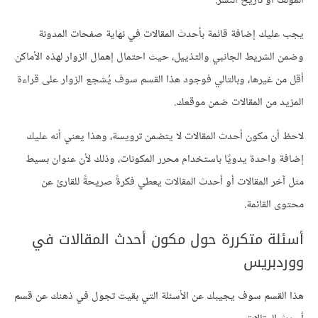
المؤلف أو تاريخ النشر.
يجب عليك إضافة قائمة بأحدث المقالات في نهاية صفحات المدونة
وضمن الشريط الجانبي والتذييل، حيث احتمال إهمال الزوار لهذه الأماكن
أقل من غيرها، وبالتالي فوجود هذا القسم سوف يُشجع الزوار على قراءة
المزيد من المقالات ضمن موقعك.
لاحظ أن مكون أحدث المقالات لا يتضمن ترويسة، وهذا يعني أنه عليك
إضافة واحدة يدويًا باستخدام محرر المكونات، وذلك لأن عنوان بسيط
مثل آخر المقالات أو أحدث المقالات يعطي فكرةً صريحةً للقارئ عن
محتوى القائمة.
أسئلة متكررة حول مكون أحدث المقالات في
ووردبريس
هذا القسم سوف يجيبك عن الأسئلة التي بقيت تجول في ذهنك عن قسم