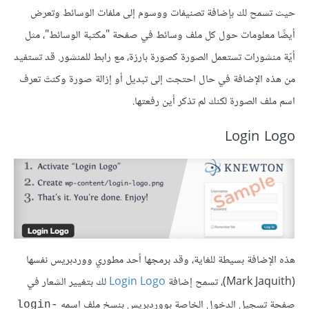
حيث تسمح لك بإضافة تصنيفات ووسوم إلى ملفات الوسائط وتعرض
أيضًا معلومات حول كل ملف وسائط في صفحة "مكتبة الوسائط"، مثل
أيّة منشورات تستعمل الصورة كصورة بارزة، مع رابط للمنشور. قد تستفيد
من هذه الإضافة في حال احتجت إلى تبديل أو إزالة صورة وكنتَ تعرف
اسم ملف الصورة لكنك لم تذكر أين رفعتها.
Login Logo
هذه الإضافة بسيطة للغاية، وقد برمجها أحد مطوري ووردبريس نفسها
(Mark Jaquith)، تسمح إضافة
Login Logo
لك بتغيير الشعار في
صفحة تسجيل الدخول الخاصة بووردبريس بنسخ ملف اسمه
login-