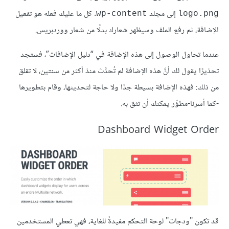
إلى مجلد
. كل ما عليك فعله هو تفعيل
wp-content
logo.png
الإضافة، ثم رفع الملف وسيظهر شعارك بدلًا من شعار ووردبريس.
عندما تحاول الوصول إلى هذه الإضافة في “دليل الإضافات”، فستجد
تحذيرًا يقول لك أنَّ هذه الإضافة لم تُحدَّث منذ أكثر من سنتين، لا تقلق
من ذلك: فهذه الإضافة بسيطة جدًا ولا حاجة لتحديثها، وقام بتطويرها
-كما أشرنا-مطوِّر يمكنك أن تثق به.
Dashboard Widget Order
قد تكون "ودجات" لوحة التحكم مفيدةً للغاية، فهي تعطي المستخدمين