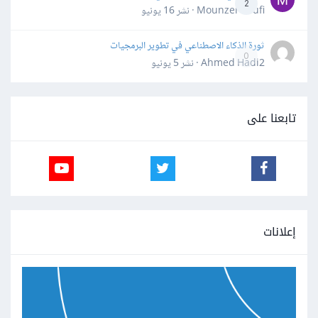
2
Mounzer Soufi · نشر
16 يونيو
ثورة الذكاء الاصطناعي في تطوير البرمجيات
0
Ahmed Hadi2 · نشر
5 يونيو
تابعنا على
إعلانات