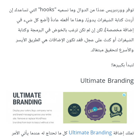
توفر ووردبريس عددًا من الدوال وما نسميه "hooks" التي تساعدك إن
أردت كتابة الشيفرات يدويًا، وهذا ما أفعله عادةً (أضع كل شيء في
إضافة مخصصة)، لكن إن لم تكن ترغب بالخوض في البرمجة وكتابة
الشيفرات أو كنتَ على عجل، فقد تكون الإضافات هي الطريق الأيسر
والأسرع لتحقيق مبتغاك.
لنبدأ بكبيرها!
Ultimate Branding
تملك إضافة
Ultimate Branding
كل ما تحتاج له عندما يأتي الأمر