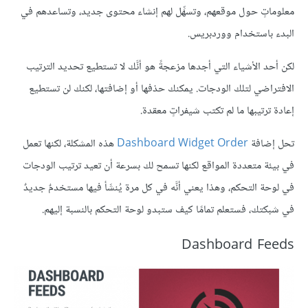
معلوماتٍ حول موقعهم، وتسهِّل لهم إنشاء محتوى جديد، وتساعدهم في
البدء باستخدام ووردبريس.
لكن أحد الأشياء التي أجدها مزعجةً هو أنَّك لا تستطيع تحديد الترتيب
الافتراضي لتلك الودجات. يمكنك حذفها أو إضافتها، لكنك لن تستطيع
إعادة ترتيبها ما لم تكتب شيفراتٍ معقدة.
تحل إضافة
Dashboard Widget Order
هذه المشكلة، لكنها تعمل
في بيئة متعددة المواقع لكنها تسمح لك بسرعة أن تعيد ترتيب الودجات
في لوحة التحكم، وهذا يعني أنَّه في كل مرة يُنشَأ فيها مستخدمٌ جديدٌ
في شبكتك، فستعلم تمامًا كيف ستبدو لوحة التحكم بالنسبة إليهم.
Dashboard Feeds