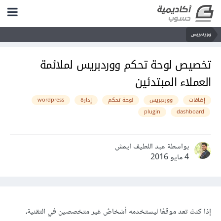
ووردبريس
تخصيص لوحة تحكم ووردبريس لملائمة
العملاء المبتدئين
إضافات
ووردبريس
لوحة تحكم
إدارة
wordpress
plugin
dashboard
بواسطة عبد اللطيف ايمش
4 مايو 2016
إذا كنتَ تعد موقعًا ليستخدمه أشخاصٌ غير متخصصين في التقنية،