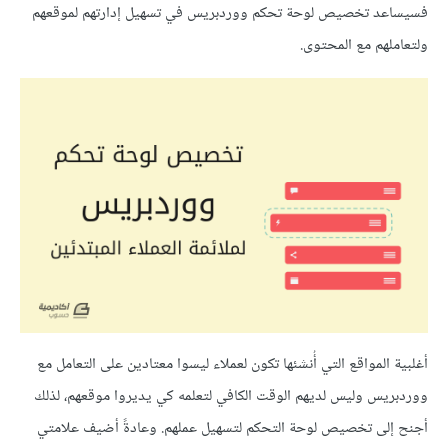
فسيساعد تخصيص لوحة تحكم ووردبريس في تسهيل إدارتهم لموقعهم
ولتعاملهم مع المحتوى.
أغلبية المواقع التي أُنشئها تكون لعملاء ليسوا معتادين على التعامل مع
ووردبريس وليس لديهم الوقت الكافي لتعلمه كي يديروا موقعهم، لذلك
أجنح إلى تخصيص لوحة التحكم لتسهيل عملهم. وعادةً أضيف علامتي