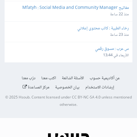
مفاتيح Mfatyh : Social Media and Community Manager
منذ 22 ساعة
رخاء الطبية : كاتب محتوى إعلاني
منذ 23 ساعة
س عرب : مسوق رقمي
الأربعاء في 13:44
عن أكاديمية حسوب
الأسئلة الشائعة
اكتب معنا
درّب معنا
إرشادات الاستخدام
بيان الخصوصية
مركز المساعدة
© 2025
Hsoub
.
Content licensed under
CC BY-NC-SA 4.0
unless mentioned
otherwise.