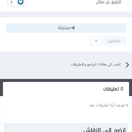
التبليغ عن مقال
1
مشاركة
متابعون
0
اذهب الى مقالات البرامج والتطبيقات
0 تعليقات
لا توجد أية تعليقات بعد
انضم إلى النقاش