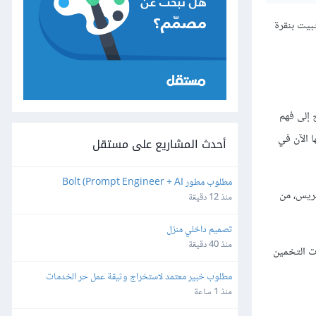
بيت بنقرة
على خادومك يجب أن يستغرق حوالي 10 دقائق. ستحتاج إلى فهم
يلها الآن في
أحدث المشاريع على مستقل
مطلوب مطور Bolt (Prompt Engineer + AI 
بريس، من
Developer)
منذ 12 دقيقة
تصميم داخلي منزل
منذ 40 دقيقة
ات التخمين
مطلوب خبير معتمد لاستخراج وثيقة عمل حر الخدمات 
الرقمية المتجر إلكتروني
منذ 1 ساعة