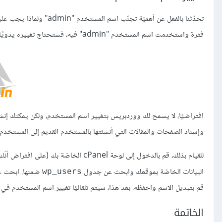
تحدّثنا بالفعل عن أهميّة
فترة واستخدمت اسم المستخدم "admin" فيه، فستحتاج تغييره يدويًا من phpMyAdmin.
وإسناد الصفحات والمقالات التي أنشئتها بالمستخدم القديم إلى المستخدم الج
البيانات الخاصّة بموقعك وابحث عن جدول
wp_users
قم بتبديل الاسم واحفظه. بعد هذا، سيتم تلقائيًا تغيير اسم المستخدم 
الخاتمة