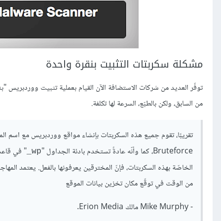
مشكلة سكربتات التثبيت بنقرة واحدة
توفّر العديد من شركات الاستضافة الآن القيام بعملية تثبيت ووردبريس "
من السابق، ولكن بالطبّع، السرعة لها تكلفة.
Bruteforce، كما وأنّه عادةً تستخدم بادئة الجداول "
" في قاعدة
wp_
الخاصّة بهذه السكربتات، فإنّ المخترقين يعرفونها بالفعل. يعتمد المه
من الوقت في توقّع مكان تخزين بيانات الموقع
- Mike Murphy مالك Erion Media.