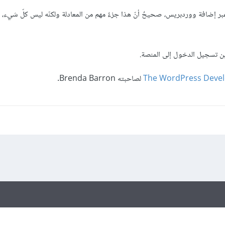
بر إضافة ووردبريس، صحيحٌ أنّ هذا جزءٌ مهم من المعادلة ولكنّه ليس كلّ شيء، 
ين تسجيل الدخول إلى المنصة.
The WordPress Develop
لصاحبته Brenda Barron.