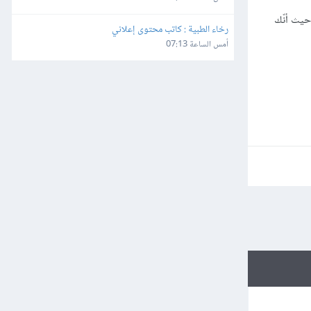
حيث أنّك
رخاء الطبية : كاتب محتوى إعلاني
أمس الساعة 07:13