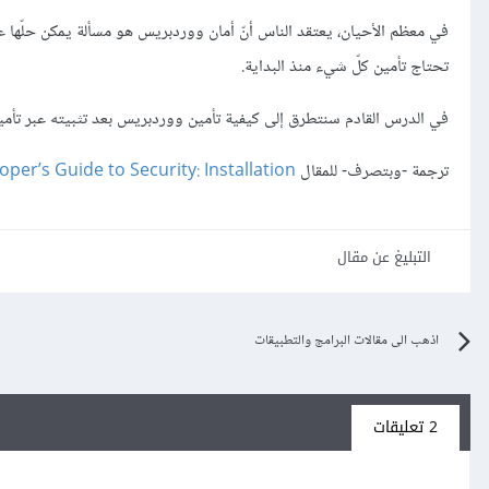
في معظم الأحيان، يعتقد الناس أنّ أمان ووردبريس هو مسألة يمكن حلّها ع
تحتاج تأمين كلّ شيء منذ البداية.
في الدرس القادم سنتطرق إلى كيفية تأمين ووردبريس بعد تثبيته عبر تأم
ترجمة -وبتصرف- للمقال
er’s Guide to Security: Installation
التبليغ عن مقال
اذهب الى مقالات البرامج والتطبيقات
2 تعليقات