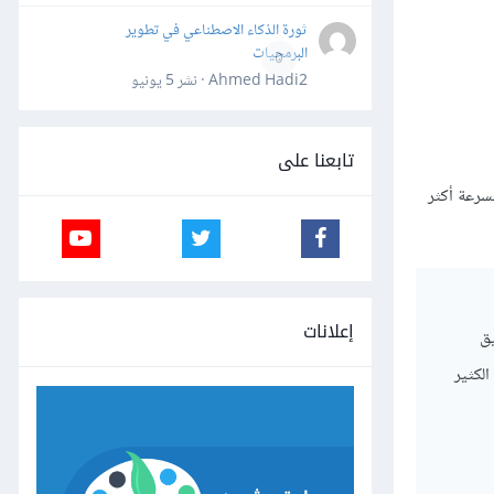
ثورة الذكاء الاصطناعي في تطوير
البرمجيات
0
Ahmed Hadi2 · نشر
5 يونيو
تابعنا على
سرعة أكثر
إعلانات
يق
الكثير