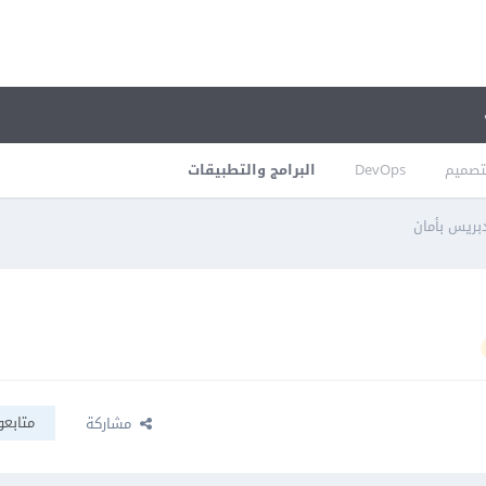
تصميم
DevOps
البرامج والتطبيقات
بريس بأمان
متابعو
مشاركة