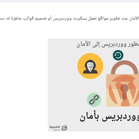
والأمان عند تطوير مواقع تعمل بسكربت ووردبريس أو تصميم قوالب جاهزة له، سن