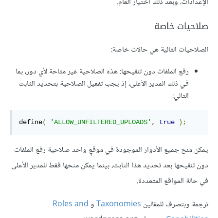
الإعدادات، وبعد ذلك اختيار العام.
صلاحيات خاصة
الصلاحيات التالية هي حالات خاصة:
رفع الملفات دون تنقيحها: هذه الصلاحية غير متاحة لأي دور، بما
في ذلك المدير الأعلى، إذ يجب تفعيل الصلاحية بتحديد الثابت
التالي:
define
(
'ALLOW_UNFILTERED_UPLOADS'
,
true
);
يمكن منح جميع الأدوار الموجودة في موقعٍ واحد صلاحية رفع الملفات
دون تنقيحها بعد تحديد هذا الثابت، بينما يمكن منحها فقط للمدير الأعلى
في حالة المواقع المتعددة.
ترجمة وبتصرف للمقالين
Taxonomies
و
Roles and