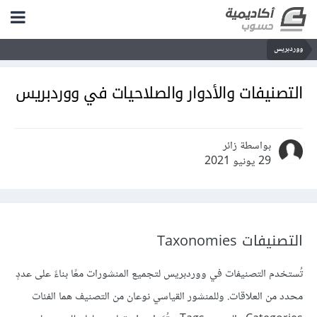
ووردبريس
التصنيفات والأدوار والصلاحيات في ووردبريس
بواسطة زائر
29 يونيو 2021
التصنيفات Taxonomies
تُستخدم التصنيفات في ووردبريس لتجميع المنشورات معًا بناءً على عددٍ
محدد من العلاقات. وللمنشور القياسي نوعان من التصنيف هما الفئات