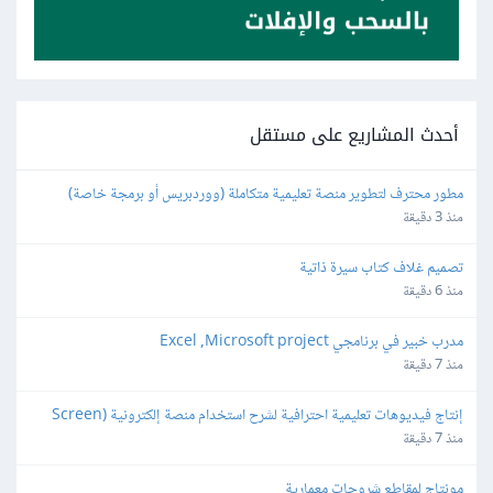
أحدث المشاريع على مستقل
مطور محترف لتطوير منصة تعليمية متكاملة (ووردبريس أو برمجة خاصة)
منذ 3 دقيقة
تصميم غلاف كتاب سيرة ذاتية
منذ 6 دقيقة
مدرب خبير في برنامجي Excel ,Microsoft project
منذ 7 دقيقة
إنتاج فيديوهات تعليمية احترافية لشرح استخدام منصة إلكترونية (Screen 
Recording Tutorial)
منذ 7 دقيقة
مونتاج لمقاطع شروحات معمارية