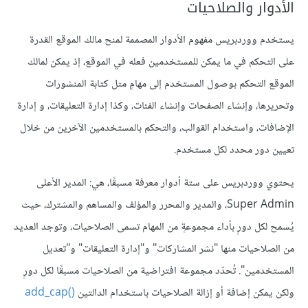
الأدوار والصلاحيات
يستخدم ووردبريس مفهوم الأدوار المصممة لمنح مالك الموقع القدرة
على التحكم في ما يمكن للمستخدمين فعله في الموقع، إذ يمكن لمالك
الموقع التحكم بوصول المستخدم إلى مهامٍ مثل كتابة المنشورات
وتحريرها، وإنشاء الصفحات وإنشاء الفئات، وكذا إدارة التعليقات، و إدارة
الإضافات، واستخدام القوالب، والتحكم بالمستخدمين الآخرين من خلال
تعيين دور محدد لكل مستخدم.
يحتوي ووردبريس على ستة أدوار معرفة مسبقًا، هي: المدير الأعلى
Super Admin، والمدير والمحرر والمؤلف والمساهم والمشترك، حيث
يُسمح لكل دورٍ بأداء مجموعةٍ من المهام تسمى الصلاحيات، وتوجد العديد
من الصلاحيات منها "نشر المشاركات" و"إدارة التعليقات" و"تعديل
المستخدمين". تُحدّد مجموعة افتراضية من الصلاحيات مسبقًا لكل دورٍ
ولكن يمكن إضافة أو إزالة الصلاحيات باستخدام الدالتين
add_cap()