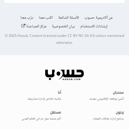
عن أكاديمية حسوب
الأسئلة الشائعة
اكتب معنا
درّب معنا
إرشادات الاستخدام
بيان الخصوصية
مركز المساعدة
© 2025
Hsoub
.
Content licensed under
CC BY-NC-SA 4.0
unless mentioned
otherwise.