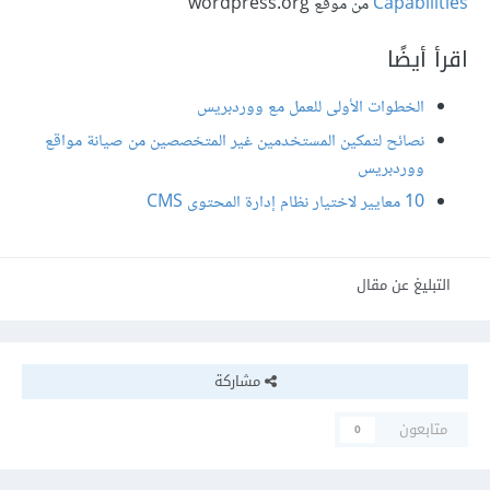
Capabilities
من موقع wordpress.org
اقرأ أيضًا
الخطوات الأولى للعمل مع ووردبريس
نصائح لتمكين المستخدمين غير المتخصصين من صيانة مواقع
ووردبريس
10 معايير لاختيار نظام إدارة المحتوى CMS
التبليغ عن مقال
مشاركة
متابعون
0