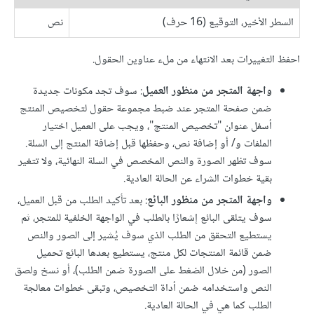
السطر الأخير، التوقيع (16 حرف)
نص
احفظ التغييرات بعد الانتهاء من ملء عناوين الحقول.
واجهة المتجر من منظور العميل
: سوف تجد مكونات جديدة
ضمن صفحة المتجر عند ضبط مجموعة حقول لتخصيص المنتج
أسفل عنوان "تخصيص المنتج"، ويجب على العميل اختيار
الملفات و/ أو إضافة نص، وحفظها قبل إضافة المنتج إلى السلة.
سوف تظهر الصورة والنص المخصص في السلة النهائية، ولا تتغير
بقية خطوات الشراء عن الحالة العادية.
واجهة المتجر من منظور البائع
: بعد تأكيد الطلب من قبل العميل،
سوف يتلقى البائع إشعارًا بالطلب في الواجهة الخلفية للمتجر، ثم
يستطيع التحقق من الطلب الذي سوف يُشير إلى الصور والنص
ضمن قائمة المنتجات لكل منتج، يستطيع بعدها البائع تحميل
الصور (من خلال الضغط على الصورة ضمن الطلب)، أو نسخ ولصق
النص واستخدامه ضمن أداة التخصيص، وتبقى خطوات معالجة
الطلب كما هي في الحالة العادية.