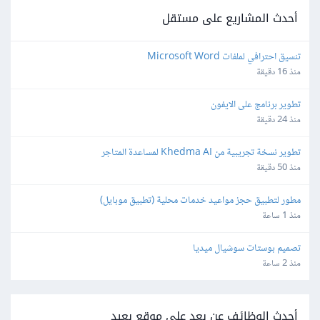
أحدث المشاريع على مستقل
تنسيق احترافي لملفات Microsoft Word
منذ 16 دقيقة
تطوير برنامج على الايفون
منذ 24 دقيقة
تطوير نسخة تجريبية من Khedma AI لمساعدة المتاجر
منذ 50 دقيقة
مطور لتطبيق حجز مواعيد خدمات محلية (تطبيق موبايل)
منذ 1 ساعة
تصميم بوستات سوشيال ميديا
منذ 2 ساعة
أحدث الوظائف عن بعد على موقع بعيد