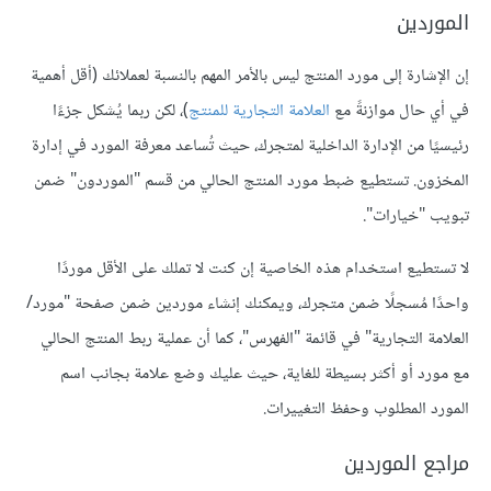
الموردين
إن الإشارة إلى مورد المنتج ليس بالأمر المهم بالنسبة لعملائك (أقل أهمية
في أي حال موازنةً مع
العلامة التجارية للمنتج
)، لكن ربما يُشكل جزءًا
رئيسيًا من الإدارة الداخلية لمتجرك، حيث تُساعد معرفة المورد في إدارة
المخزون. تستطيع ضبط مورد المنتج الحالي من قسم "الموردون" ضمن
تبويب "خيارات".
لا تستطيع استخدام هذه الخاصية إن كنت لا تملك على الأقل موردًا
واحدًا مُسجلًا ضمن متجرك، ويمكنك إنشاء موردين ضمن صفحة "مورد/
العلامة التجارية" في قائمة "الفهرس"، كما أن عملية ربط المنتج الحالي
مع مورد أو أكثر بسيطة للغاية، حيث عليك وضع علامة بجانب اسم
المورد المطلوب وحفظ التغييرات.
مراجع الموردين