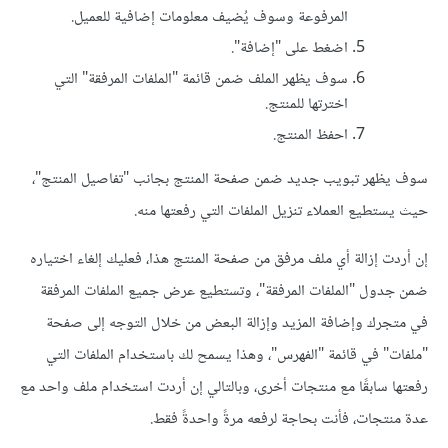
المرفوعة وسوف يُضيف معلومات إضافية للعميل.
اضغط على "إضافة".
سوف يظهر الملف ضمن قائمة "الملفات المرفقة" التي
اخترتها للمنتج.
احفظ المنتج.
سوف يظهر تبويب جديد ضمن صفحة المنتج بجانب "تفاصيل المنتج"،
حيث يستطيع العملاء تنزيل الملفات التي رفعتها منه.
إن أردت إزالة أي ملف مرفق من صفحة المنتج هذا، فعليك إلغاء اختياره
ضمن جدول "الملفات المرفقة"، وتستطيع عرض جميع الملفات المرفقة
في متجرك وإضافة المزيد وإزالة البعض من خلال التوجه إلى صفحة
"ملفات" في قائمة "الفهرس"، وهذا يسمح لك باستخدام الملفات التي
رفعتها سابقًا مع منتجات أخرى، وبالتالي إن أردت استخدام ملف واحد مع
عدة منتجات، فأنت بحاجة لرفعه مرةً واحدةً فقط.