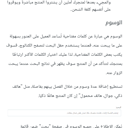
والمجيء بعدها لمتجرك آملين أن يشتروا المنتج مباشرةً ويوفروا
على أنفسهم كلفة الشحن..
الوسوم
الوسوم هي عبارة عن كلمات مفتاحية تُساعد العميل على العثور بسهولة
على ما يبحث عنه، فعندما يستخدم حقل البحث لتصفح الكتالوج، فسوف
يكتب بعض الكلمات المفتاحية، لذا عليك اختيار الكلمات الأكثر ارتباطًا
بمنتجك لتتأكد من أن المنتج سوف يظهر في نتائج البحث عندما يبحث
الزوار عنه.
تستطيع إضافة عدة وسوم من خلال الفصل بينهم بفاصلة، مثل "هاتف
ذكي، جوال، هاتف محمول" إن كان المنتج هاتفًا ذكيًا.
يُمكن الاطلاع على جميع الوسوم في صفحة "بحث" ضمن قائمة