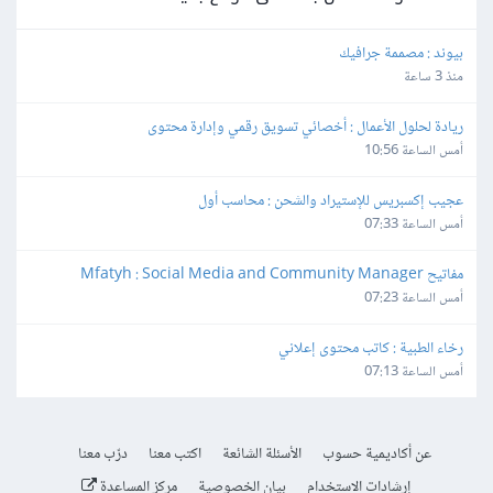
بيوند : مصممة جرافيك
منذ 3 ساعة
ريادة لحلول الأعمال : أخصائي تسويق رقمي وإدارة محتوى
أمس الساعة 10:56
عجيب إكسبريس للإستيراد والشحن : محاسب أول
أمس الساعة 07:33
مفاتيح Mfatyh : Social Media and Community Manager
أمس الساعة 07:23
رخاء الطبية : كاتب محتوى إعلاني
أمس الساعة 07:13
عن أكاديمية حسوب
الأسئلة الشائعة
اكتب معنا
درّب معنا
إرشادات الاستخدام
بيان الخصوصية
مركز المساعدة