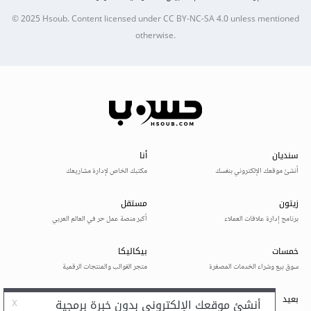
© 2025
Hsoub
.
Content licensed under
CC BY-NC-SA 4.0
unless mentioned
otherwise.