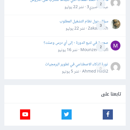
2
عبدالله صبري3 · نشر
22 يوليو
سؤال حول نظام التشغيل المطلوب
3
Zakaria Kh · نشر
22 يوليو
صعوبة في تتبع الدورة - إلى أي درس وصلت؟
2
Mounzer Soufi · نشر
16 يونيو
ثورة الذكاء الاصطناعي في تطوير البرمجيات
0
Ahmed Hadi2 · نشر
5 يونيو
تابعنا على