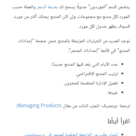
يتضمن قسم "الموردون" جدولًا يسمح لك
بضبط السعر
والعملة حسب
المورد لكل منتج مع مجموعات، وإن كان المنتج يمتلك أكثر من مورد،
فسوف يظهر جدول لكل مورد.
توجد العديد من الخيارات المرتبطة بالمنتج ضمن صفحة "إعدادات
المنتج" في قائمة "إعدادات المتجر":
عدد الأيام التي يُعَد فيها المنتج جديدًا.
ترتيب المنتج الافتراضي.
تفعيل الإدارة المتقدمة للمخزون.
غيرها.
ترجمة -وبتصرف- للجزء الثالث من مقال
Managing Products
.
اقرأ أيضًا
إنشاء طلب من الواجهة الخلفية للمتجر في بريستاشوب