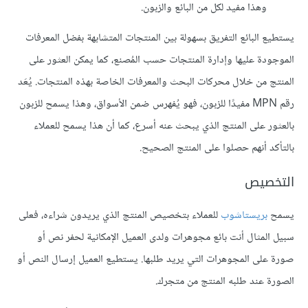
وهذا مفيد لكل من البائع والزبون.
يستطيع البائع التفريق بسهولة بين المنتجات المتشابهة بفضل المعرفات
الموجودة عليها وإدارة المنتجات حسب المُصنع، كما يمكن العثور على
المنتج من خلال محركات البحث والمعرفات الخاصة بهذه المنتجات. يُعَد
رقم MPN مفيدًا للزبون، فهو يُفهرس ضمن الأسواق، وهذا يسمح للزبون
بالعثور على المنتج الذي يبحث عنه أسرع، كما أن هذا يسمح للعملاء
بالتأكد أنهم حصلوا على المنتج الصحيح.
التخصيص
يسمح
بريستاشوب
للعملاء بتخصيص المنتج الذي يريدون شراءه، فعلى
سبيل المثال أنت بائع مجوهرات ولدى العميل الإمكانية لحفر نص أو
صورة على المجوهرات التي يريد طلبها. يستطيع العميل إرسال النص أو
الصورة عند طلبه المنتج من متجرك.