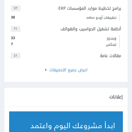
برامج تخطيط موارد المؤسسات ERP
37
30
تطبيقات أودو odoo
أنظمة تشغيل الحواسيب والهواتف
71
33
ويندوز
7
لينكس
مقالات عامة
21
اعرض جميع التصنيفات
إعلانات