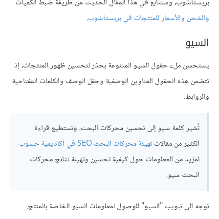
بريستاشوب، وسنتابع في هذا المقال الحديث عن طريقة ضبط الكميات
والشحن واﻷسعار للمنتجات في بريستاشوب
.
السيو
يستحسن ملء حقول السيو المتنوعة بحذر لتحسين ظهور المنتجات، إذ
تتضمن هذه الحقول العناوين الوصفية وحقل الوصف والكلمات المفتاحية
والروابط.
تُشير كلمة سيو إلى تحسين محركات البحث، وتستطيع قراءة
الكثير من مقالات
تهيئة محركات البحث SEO في أكاديمية حسوب
لمزيد من المعلومات حول كيفية تحسين وتهيئة نتائج محركات
البحث سيو.
توجه إلى تبويب "السيو" للوصول لمعلومات السيو الخاصة بالمنتج.