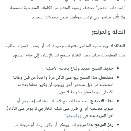
"إعدادات المتجر". تختلف وسوم المنتج عن الكلمات المفتاحية للصفحة
ولا تأثير مباشر على ترتيب موقعك ضمن محركات البحث.
الحالة والمراجع
الحالة
: لا تبيع جميع المتاجر منتجات جديدة، كما أن بعض الأسواق تطلب
هذه المعلومات منك، وهذا الخيار يسمح لك بالإشارة إلى حالة المنتج.
جديد
: المنتج جديد ويُباع بحالته الأصلية.
مستعمل
: هذا المنتج بيع على الأقل مرةً واحدةً من قبل وغالبًا
استخدم من قبل شخص آخر، ويجب أن يكون مغلفًا بغلافه
الأصلي وربما مُغلق بشريط لاصق.
معاد التصنيع
: أُعيد هذا المنتج لأسباب مختلفة (خدوش أو
عيوب مصنعية أو أي ضرر على شكله الخارجي لا يؤثر على الأداء).
اقرأ المزيد عنه في
ويكيبيديا
.
رمز المرجع
: هذا مرجع لك، ويمكن أن يكون رقمًا أو مرجعًا من