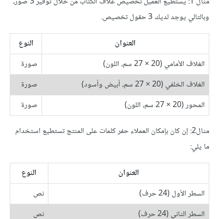
مثال 1: يستطيع العميل تخصيص غلاف الكتاب من خلال توفير 3 صور،
وبالتالي يوجد لديك 3 حقول تخصيص.
العنوان
النوع
الغلاف الأمامي (20 × 27 سم، اللون)
صورة
الغلاف الخلفي (20 × 27 سم، أبيض وأسود)
صورة
المحور (20 × 27 سم، اللون)
صورة
مثال2: إن كان بإمكان العملاء حفر كلمات على المنتج تستطيع استخدام
ما يلي:
العنوان
النوع
السطر الأول (24 حرف)
نص
السطر الثاني (24 حرف)
نص