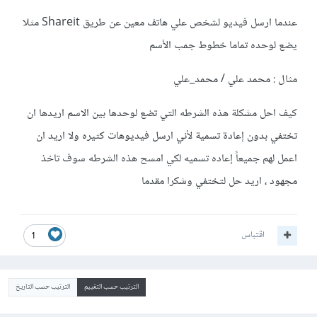
عندما ارسل فيديو لشخص علي هاتف معين عن طريق Shareit مثلا
يضع لوحده تماما خطوط جمب الأسم
مثال : محمد علي / محمد_علي
كيف احل مشكلة هذه الشرطه التي تضع لوحدها بين الاسم ا
ريدها ان
تختفي بدون إعادة تسمية لأني ارسل فيديوهات كثيره ولا اريد ان
اعمل لهم جميعاً إعاده تسميه لكي امسح هذه الشرطه سوف تاخذ
مجهود ، اريد حل لتختفي وشكرا مقدما
اقتباس
1
الترتيب حسب التقييم
الترتيب حسب التاريخ