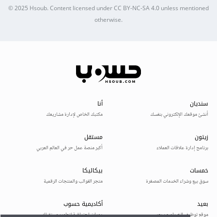
© 2025
Hsoub
.
Content licensed under
CC BY-NC-SA 4.0
unless mentioned
otherwise.