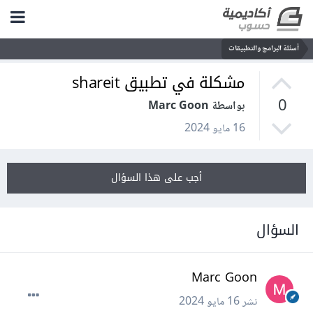
أسئلة البرامج والتطبيقات
مشكلة في تطبيق shareit
0
بواسطة Marc Goon
16 مايو 2024
أجب على هذا السؤال
السؤال
Marc Goon
نشر
16 مايو 2024