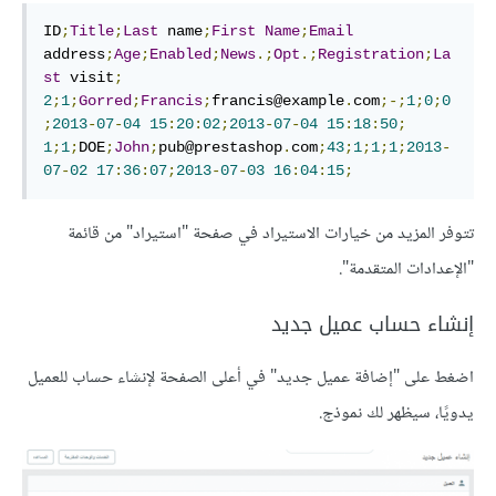
ID
;
Title
;
Last
 name
;
First
Name
;
Email
address
;
Age
;
Enabled
;
News
.;
Opt
.;
Registration
;
La
st
 visit
;
2
;
1
;
Gorred
;
Francis
;
francis@example
.
com
;-;
1
;
0
;
0
;
2013
-
07
-
04
15
:
20
:
02
;
2013
-
07
-
04
15
:
18
:
50
;
1
;
1
;
DOE
;
John
;
pub@prestashop
.
com
;
43
;
1
;
1
;
1
;
2013
-
07
-
02
17
:
36
:
07
;
2013
-
07
-
03
16
:
04
:
15
;
تتوفر المزيد من خيارات الاستيراد في صفحة "استيراد" من قائمة
"الإعدادات المتقدمة".
إنشاء حساب عميل جديد
اضغط على "إضافة عميل جديد" في أعلى الصفحة لإنشاء حساب للعميل
يدويًا، سيظهر لك نموذج.