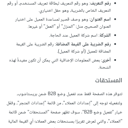
رقم التعريف
: وهو رقم التعريف لبطاقة تعريف المستخدم، أو رقم
التعريف الخاص بالضريبة، وهو حقل اختياري.
اسم العنوان
: وهو وصف قصير لمساعدة العميل على اختيار
العنوان الصحيح، مثل: "المنزل" أو "العمل" أو غيرها.
الشركة
: اسم شركة العميل عند الحاجة.
رقم الضريبة على القيمة المضافة
: رقم الضريبة على القيمة
المضافة للعميل (أو شركة العميل).
أخرى
: بعض المعلومات الإضافية التي يمكن أن تكون مفيدةً لهذه
الشحنة.
المستحقات
تتوفر هذه الصفحة فقط عند تفعيل وضع B2B ضمن بريستاشوب،
ولتفعيله توجه إلى "إعدادات العملاء"، من قائمة "إعدادات المتجر"، وفعِّل
خيار "تفعيل وضع B2B". سوف تظهر صفحة "المستحقات" ضمن قائمة
"العملاء"، والتي تَعرض تقريرًا بمستحقات بعض العملاء؛ أي القيمة المالية