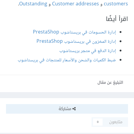
customers
و
Customer addresses
و
Outstanding
.
اقرأ أيضًا
إدارة الحسومات في بريستاشوب PrestaShop
إدارة المخزون في بريستاشوب PrestaShop
إدارة الدفع في متجر بريستاشوب
ضبط الكميات والشحن واﻷسعار للمنتجات في بريستاشوب
التبليغ عن مقال
مشاركة
متابعون
0