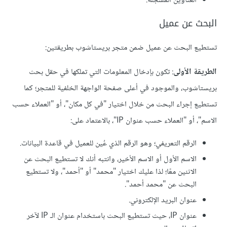
العناوين المسجلة.
البحث عن عميل
تستطيع البحث عن عميل ضمن متجر بريستاشوب بطريقتين:
الطريقة الأولى
: تكون بإدخال المعلومات التي تملكها في حقل بحث
بريستاشوب، والموجود في أعلى صفحة الواجهة الخلفية للمتجر؛ كما
تستطيع إجراء البحث من خلال اختيار "في كل مكان"، أو "العملاء حسب
الاسم"، أو "العملاء حسب عنوان IP"، بالاعتماد على:
الرقم التعريفي؛ وهو الرقم الذي عُين للعميل في قاعدة البيانات.
الاسم الأول أو الاسم الأخير، وانتبه أنك لا تستطيع البحث عن
الاثنين معًا؛ لذا عليك اختيار "محمد" أو "أحمد"، ولا تستطيع
البحث عن "محمد أحمد".
عنوان البريد الإلكتروني.
عنوان IP، حيث تستطيع البحث باستخدام عنوان الـ IP لآخر