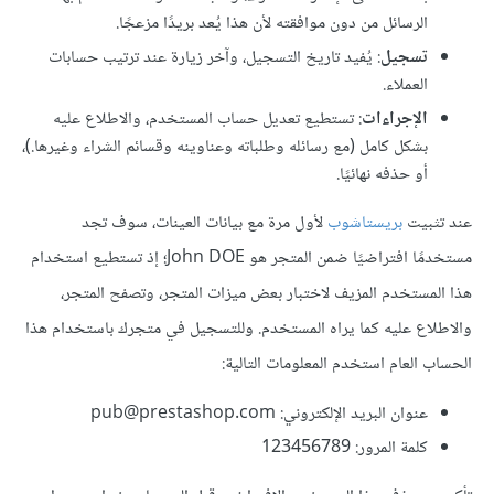
الرسائل من دون موافقته لأن هذا يُعد بريدًا مزعجًا.
تسجيل
: يُفيد تاريخ التسجيل، وآخر زيارة عند ترتيب حسابات
العملاء.
الإجراءات
: تستطيع تعديل حساب المستخدم، والاطلاع عليه
بشكل كامل (مع رسائله وطلباته وعناوينه وقسائم الشراء وغيرها.)،
أو حذفه نهائيًا.
عند تثبيت
بريستاشوب
لأول مرة مع بيانات العينات، سوف تجد
مستخدمًا افتراضيًا ضمن المتجر هو John DOE؛ إذ تستطيع استخدام
هذا المستخدم المزيف لاختبار بعض ميزات المتجر، وتصفح المتجر،
والاطلاع عليه كما يراه المستخدم. وللتسجيل في متجرك باستخدام هذا
الحساب العام استخدم المعلومات التالية:
عنوان البريد الإلكتروني: pub@prestashop.com
كلمة المرور: 123456789