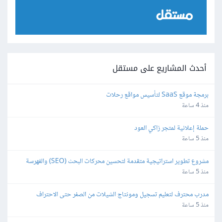
أحدث المشاريع على مستقل
برمجة موقع SaaS لتأسيس مواقع رحلات
منذ 4 ساعة
حملة إعلانية لمتجر زاكي العود
منذ 5 ساعة
مشروع تطوير استراتيجية متقدمة لتحسين محركات البحث (SEO) والفهرسة 
(Indexing)
منذ 5 ساعة
مدرب محترف لتعليم تسجيل ومونتاج الشيلات من الصفر حتى الاحتراف
منذ 5 ساعة