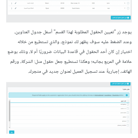
يوجد زر "تعيين الحقول المطلوبة لهذا القسم" أسفل جدول العناوين،
وعند الضغط عليه سوف يظهر لك نموذج، والذي تستطيع من خلاله
اختيار إن كان أحد الحقول في قاعدة البيانات ضروريًا أم لا، وذلك بوضع
علامة في المربع بجانبه؛ وهكذا تستطيع جعل حقول مثل: الشركة، ورقم
الهاتف، إجباريةً عند تسجيل العميل لعنوان جديد في متجرك.