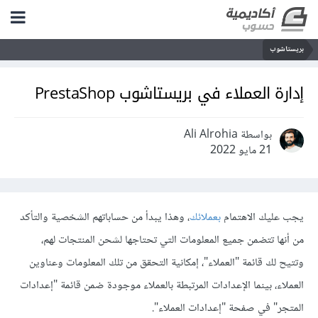
بريستاشوب
إدارة العملاء في بريستاشوب PrestaShop
بواسطة Ali Alrohia
21 مايو 2022
يجب عليك الاهتمام
بعملائك
، وهذا يبدأ من حساباتهم الشخصية والتأكد
من أنها تتضمن جميع المعلومات التي تحتاجها لشحن المنتجات لهم،
وتتيح لك قائمة "العملاء"، إمكانية التحقق من تلك المعلومات وعناوين
العملاء، بينما الإعدادات المرتبطة بالعملاء موجودة ضمن قائمة "إعدادات
المتجر" في صفحة "إعدادات العملاء".