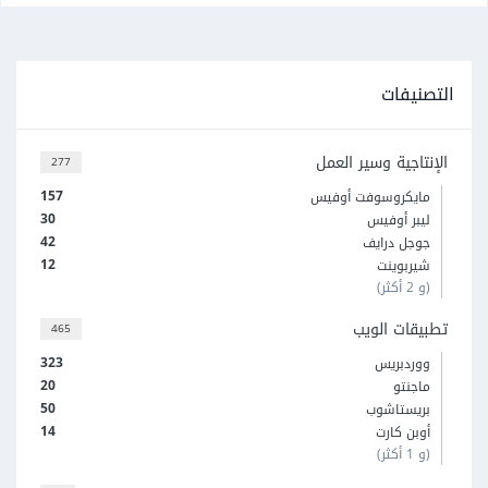
التصنيفات
الإنتاجية وسير العمل
277
157
مايكروسوفت أوفيس
30
ليبر أوفيس
42
جوجل درايف
12
شيربوينت
(و 2 أكثر)
تطبيقات الويب
465
323
ووردبريس
20
ماجنتو
50
بريستاشوب
14
أوبن كارت
(و 1 أكثر)