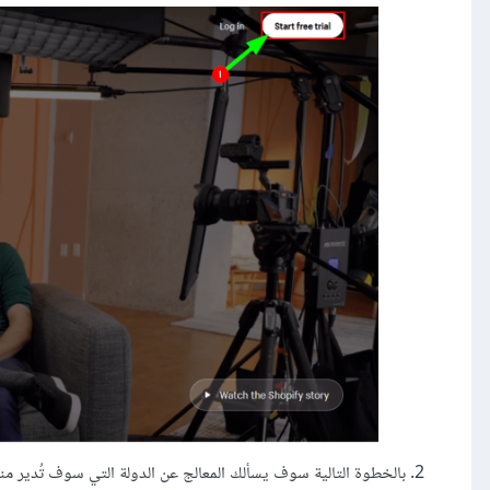
بالخطوة التالية سوف يسألك المعالج عن الدولة التي سوف تُدير من