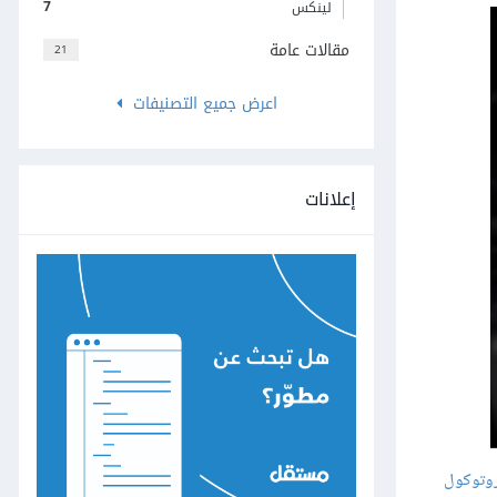
7
لينكس
مقالات عامة
21
اعرض جميع التصنيفات
إعلانات
وتوكول