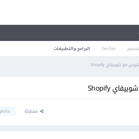
تصميم
DevOps
البرامج والتطبيقات
ني مع شوبيفاي Shopify
اي Shopify
متابعو
مشاركة