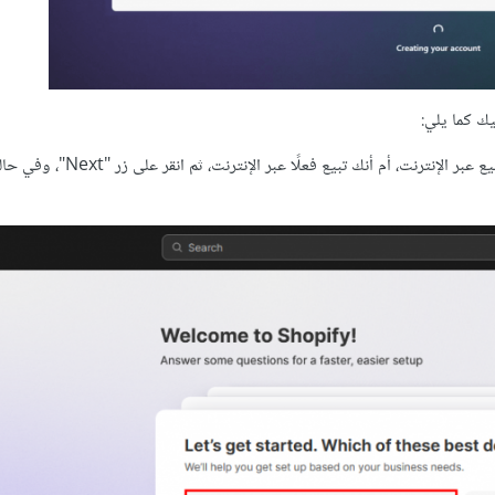
ك كما يلي:
من خلال السؤال الأول حدد ما إذا كنت ستبدأ في مجال البيع عبر الإنترنت، أم