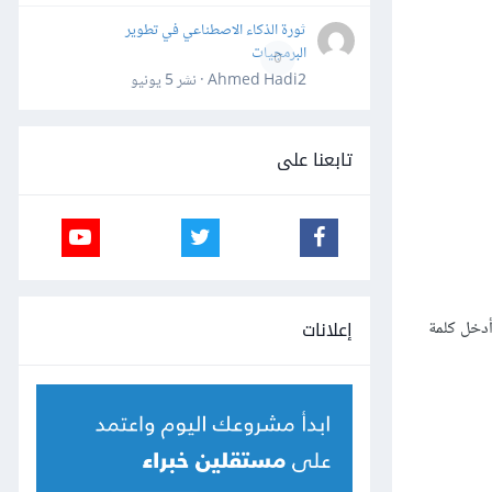
ثورة الذكاء الاصطناعي في تطوير
البرمجيات
0
Ahmed Hadi2 · نشر
5 يونيو
تابعنا على
إعلانات
أدخل كلمة