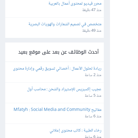
محرر فيديو لمحتوى أعمال بالعربية
منذ 47 دقيقة
متخصص في تصميم الشعارات والهويات البصرية
منذ 49 دقيقة
أحدث الوظائف عن بعد على موقع بعيد
ريادة لحلول الأعمال : أخصائي تسويق رقمي وإدارة محتوى
منذ 2 ساعة
عجيب إكسبريس للإستيراد والشحن : محاسب أول
منذ 5 ساعة
مفاتيح Mfatyh : Social Media and Community 
Manager
منذ 6 ساعة
رخاء الطبية : كاتب محتوى إعلاني
منذ 6 ساعة