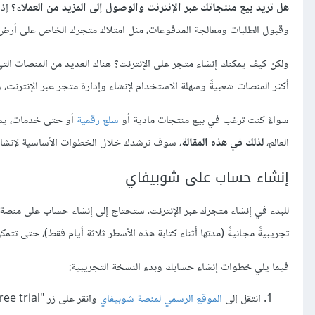
هل تريد بيع منتجاتك عبر الإنترنت والوصول إلى المزيد من العملاء؟
إذا
وقبول الطلبات ومعالجة المدفوعات، مثل امتلاك متجرك الخاص على أرض 
ولكن كيف يمكنك إنشاء متجر على الإنترنت؟ هناك العديد من المنصات ال
أكثر المنصات شعبيةً وسهلة الاستخدام لإنشاء وإدارة متجر عبر الإنترنت،
سواءً كنت ترغب في بيع منتجات مادية أو
سلع رقمية
أو حتى خدمات، يمك
العالم،
لذلك في هذه المقالة
، سوف نرشدك خلال الخطوات الأساسية لإنشاء 
إنشاء حساب على شوبيفاي
للبدء في إنشاء متجرك عبر الإنترنت، ستحتاج إلى إنشاء حساب على منصة 
تجريبيةً مجانيةً (مدتها أثناء كتابة هذه الأسطر ثلاثة أيام فقط)، حتى تتم
فيما يلي خطوات إنشاء حسابك وبدء النسخة التجريبية:
انتقل إلى
الموقع الرسمي لمنصة شوبيفاي
وانقر على زر "Start free trial".