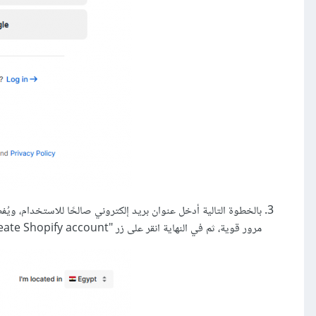
بالخطوة التالية أدخل عنوان بريد إلكتروني صالحًا للاستخدام، وي
مرور قوية، ثم في النهاية انقر على زر "Create Shopify account".