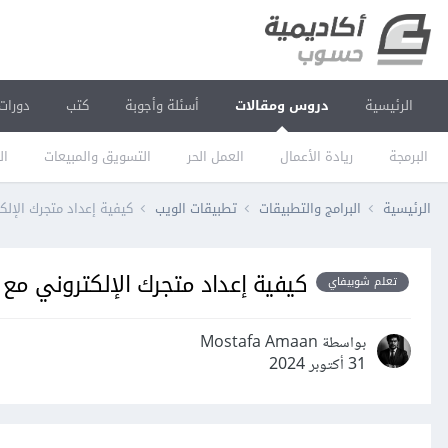
الرئيسية
دروس ومقالات
أسئلة وأجوبة
كتب
دورات
البرمجة
ريادة الأعمال
العمل الحر
التسويق والمبيعات
ال
الرئيسية
البرامج والتطبيقات
تطبيقات الويب
كيفية إعداد متجرك الإلكترو
كيفية إعداد متجرك الإلكتروني مع شوبيف
تعلم شوبيفاي
بواسطة Mostafa Amaan
31 أكتوبر 2024