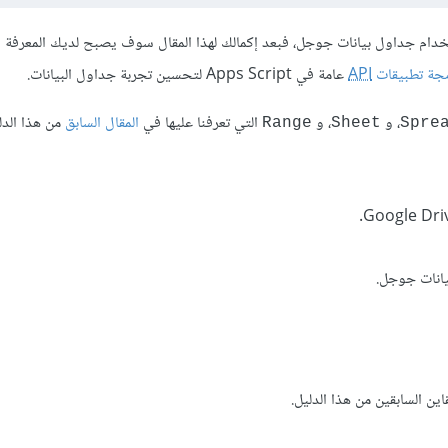
ستخدام جداول بيانات جوجل، فبعد إكمالك لهذا المقال سوف يصبح لديك المعرفة 
مجة تطبيقات
API
عامة في Apps Script لتحسين تجربة جداول البيانات.
، و
، و
التي تعرفنا عليها في
المقال السابق
من هذا الدل
Range
Sheet
Spre
يانات جوجل.