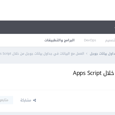
تصميم
DevOps
البرامج والتطبيقات
اول بيانات جوجل
العمل مع البيانات في جداول بيانات جوجل من خلال Apps Script
Apps S
متابعو
مشاركة