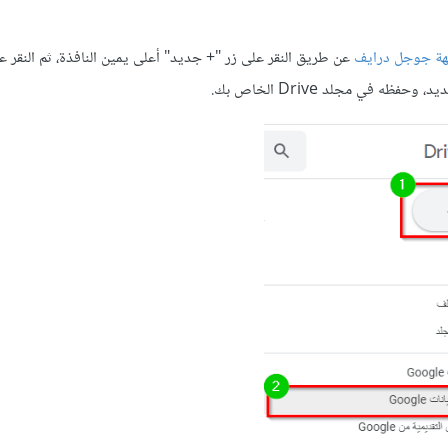
ة جوجل درايف
عن طريق النقر على زر "+ جديد" أعلى يمين النافذة، ثم النقر 