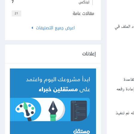
7
لينكس
مقالات عامة
21
د الملف في
اعرض جميع التصنيفات
إعلانات
قاعدة
إعادة رفعه
 ثم تنفيذ