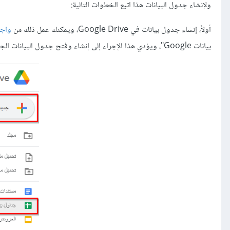
ولإنشاء جدول البيانات هذا اتبع الخطوات التالية:
أولاً، إنشاء جدول بيانات في Google Drive، ويمكنك عمل ذلك من
واجه
بيانات Google"، ويؤدي هذا الإجراء إلى إنشاء وفتح جدول البيانات الجديد، وحفظه في مجلد Drive الخاص بك.