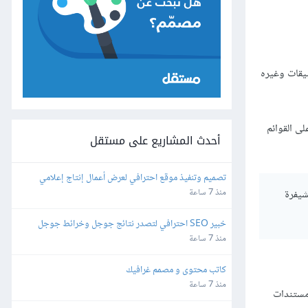
 التطبيقات وغيره
رف على القوائم
أحدث المشاريع على مستقل
تصميم وتنفيذ موقع احترافي لعرض أعمال إنتاج إعلامي
شيفرة
منذ 7 ساعة
خبير SEO احترافي لتصدر نتائج جوجل وخرائط جوجل
منذ 7 ساعة
كاتب محتوى و مصمم غرافيك
منذ 7 ساعة
 "مستندات