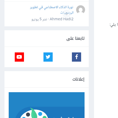
ثورة الذكاء الاصطناعي في تطوير
البرمجيات
0
Ahmed Hadi2 · نشر
5 يونيو
 يلي:
تابعنا على
إعلانات