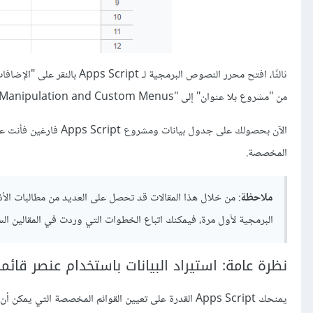
ثالثًا، افتح محرر النصوص الب
من "مشروع بلا عنوان" إلى "Data Manipulation and Custom Menus"، ثم انقر على زر "إعادة تسمية" لحفظ تغيير العنوان.
الآن بحصولك على جدول ب
المخصصة.
ملاحظة
: من خلال هذا المقالات قد تحصل على العديد من مطالبات الأذ
البرمجية لأول مرة، فيمكنك اتباع الخطوات التي وردت في المقالين السا
نظرة عامة: استيراد البيانات باستخدام عنصر قا
يمنحك Apps Script القدرة على تعيين القوائم المخصصة