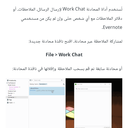
تُستخدم أداة المحادثة Work Chat لإرسال الرسائل، الملاحظات، أو
دفاتر الملاحظات مع أي شخص حتّى وإن لم يكن من مستخدمي
Evernote.
لمشاركة الملاحظة عبر محادثة، افتح نافذة محادثة جديدة:
File > Work Chat
أو محادثة سابقة ثم قم بسحب الملاحظة وإفلاتها في نافذة المحادثة: