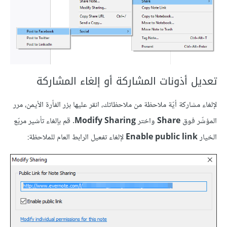
تعديل أذونات المشاركة أو إلغاء المشاركة
لإلغاء مشاركة أيّة ملاحظة من ملاحظاتك، انقر عليها بزر الفأرة الأيمن، مرر
المؤشّر فوق
Share
واختر
Modify Sharing
. قم بإلغاء تأشير مربّع
الخيار
Enable public link
لإلغاء تفعيل الرابط العام للملاحظة: