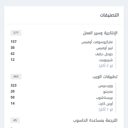
التصنيفات
الإنتاجية وسير العمل
277
157
مايكروسوفت أوفيس
30
ليبر أوفيس
42
جوجل درايف
12
شيربوينت
(و 2 أكثر)
تطبيقات الويب
465
323
ووردبريس
20
ماجنتو
50
بريستاشوب
14
أوبن كارت
(و 1 أكثر)
الترجمة بمساعدة الحاسوب
45