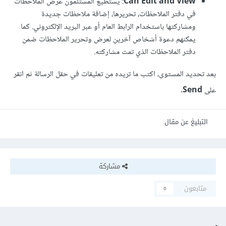
Can Edit and View
: يستطيع المستلمون عرض الملاحظات
في دفتر الملاحظات، تحريرها، إضافة ملاحظات جديدة
ومشاركتها باستخدام الرابط العام أو عبر البريد الإلكتروني. كما
يمكنهم دعوة أشخاص آخرين لعرض وتحرير الملاحظات ضمن
دفتر الملاحظات الذي تمت مشاركته.
بعد تحديد المستوى، اكتب ما تريده من تعليقات في حقل الرسالة ثم انقر
على
Send
.
التبليغ عن مقال
مشاركة
متابعون
0