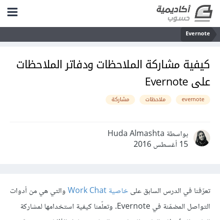
Evernote
كيفية مشاركة الملاحظات ودفاتر الملاحظات
على Evernote
evernote
ملاحظات
مشاركة
بواسطة Huda Almashta
15 أغسطس 2016
تعرّفنا في الدرس السابق على
خاصية Work Chat
والتي هي من أدوات
التواصل المضمّنة في Evernote. وتعلّمنا كيفية استخدامها لمشاركة