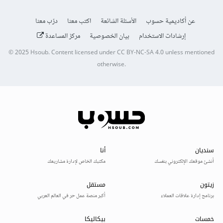
عن أكاديمية حسوب
الأسئلة الشائعة
اكتب معنا
درّب معنا
إرشادات الاستخدام
بيان الخصوصية
مركز المساعدة
© 2025
Hsoub
.
Content licensed under
CC BY-NC-SA 4.0
unless mentioned
otherwise.