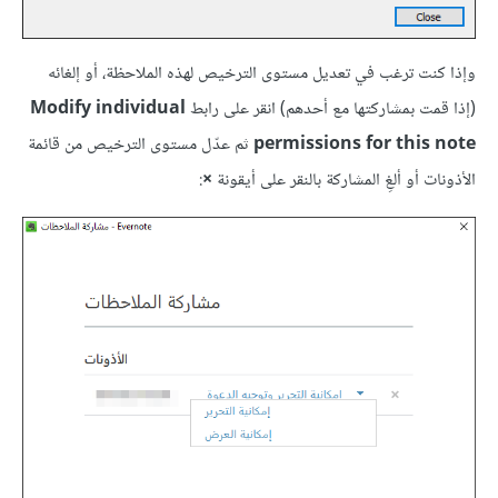
وإذا كنت ترغب في تعديل مستوى الترخيص لهذه الملاحظة، أو إلغائه
(إذا قمت بمشاركتها مع أحدهم) انقر على رابط
Modify individual
permissions for this note
ثم عدّل مستوى الترخيص من قائمة
الأذونات أو ألغِ المشاركة بالنقر على أيقونة
×
: