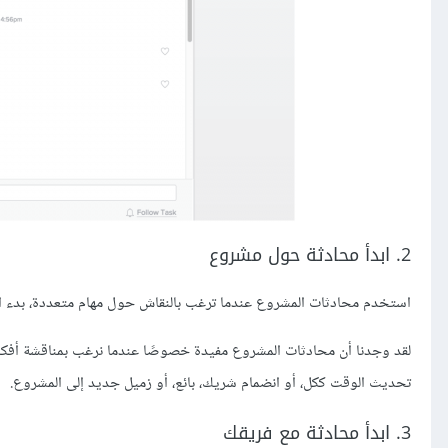
2. ابدأ محادثة حول مشروع
استخدم محادثات المشروع عندما ترغب بالنقاش حول مهام متعددة، بدء المش
لقد وجدنا أن محادثات المشروع مفيدة خصوصًا عندما نرغب بمناقشة أفكار ع
تحديث الوقت ككل، أو انضمام شريك، بائع، أو زميل جديد إلى المشروع.
3. ابدأ محادثة مع فريقك