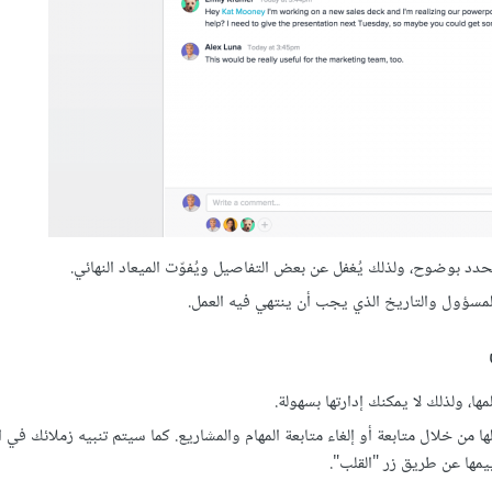
محدد بوضوح، ولذلك يُغفل عن بعض التفاصيل ويُفوّت الميعاد النهائي.
ها، ولذلك لا يمكنك إدارتها بسهولة.
بالها من خلال متابعة أو إلغاء متابعة المهام والمشاريع. كما سيتم تنبيه زملائك في ا
يمها عن طريق زر "القلب".