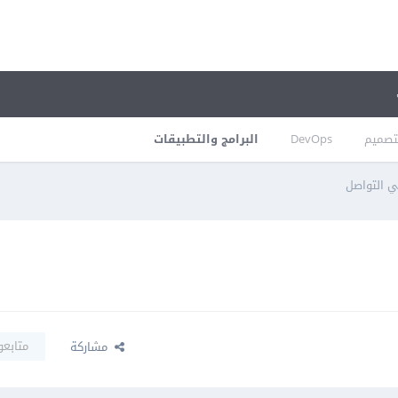
تصميم
DevOps
البرامج والتطبيقات
متابعو
مشاركة