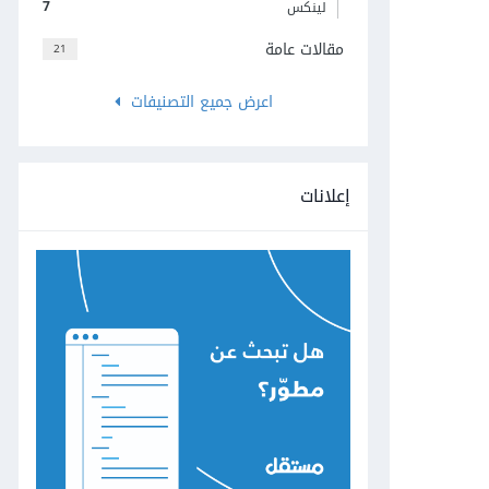
7
لينكس
مقالات عامة
21
اعرض جميع التصنيفات
إعلانات