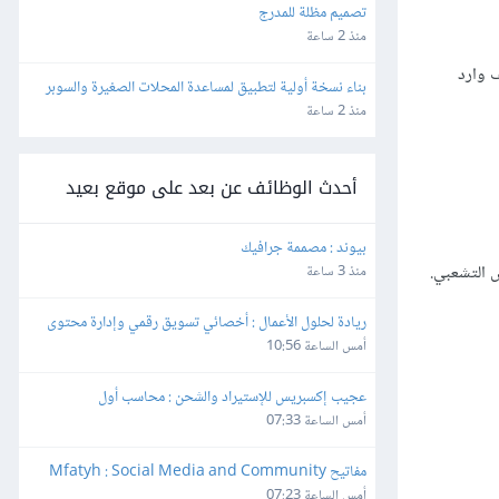
تصميم مظلة للمدرج
منذ 2 ساعة
يف وارد
بناء نسخة أولية لتطبيق لمساعدة المحلات الصغيرة والسوبر 
ماركت
منذ 2 ساعة
أحدث الوظائف عن بعد على موقع بعيد
بيوند : مصممة جرافيك
 التشعبي.
منذ 3 ساعة
ريادة لحلول الأعمال : أخصائي تسويق رقمي وإدارة محتوى
أمس الساعة 10:56
عجيب إكسبريس للإستيراد والشحن : محاسب أول
أمس الساعة 07:33
مفاتيح Mfatyh : Social Media and Community 
Manager
أمس الساعة 07:23