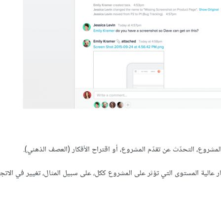
روع، التحدّث عن تقدّم المشروع، أو اقتراح الأفكار (العصف الذهني).
الية المستوى التي تؤثر على المشروع ككل، على سبيل المثال، تغيير في الاتجاه