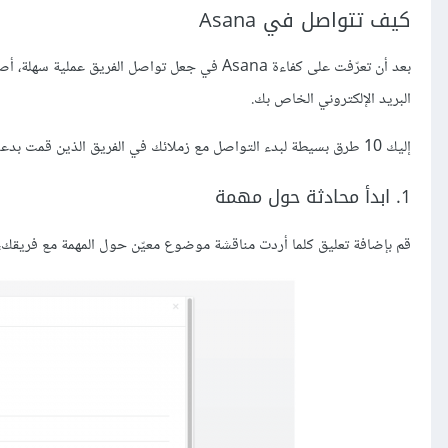
كيف تتواصل في Asana
بعد أن تعرّفت على كفاءة Asana في جعل تواصل ال
البريد الإلكتروني الخاص بك.
إليك 10 طرق بسيطة لبدء التواصل مع زملائك في الفريق الذين قمت بدعوتهم إلى Asana دون أن تستخدم البريد الإلكتروني:
1. ابدأ محادثة حول مهمة
قم بإضافة تعليق كلما أردت مناقشة موضوع معيّن حول المهمة مع فريقك، 