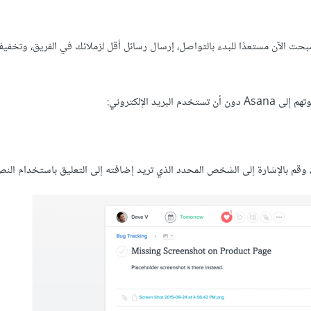
فريق عملية سهلة، أصبحت الآن مستعدًا للبدء بالتواصل، إرسال رسائل أقل لزملائك في الفريق، وتخف
وقم بالإشارة إلى الشخص المحدد الذي تريد إضافته إلى التعليق باستخدام النص