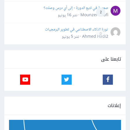
صعوبة في تتبع الدورة - إلى أي درس وصلت؟
2
Mounzer Soufi · نشر
16 يونيو
ثورة الذكاء الاصطناعي في تطوير البرمجيات
0
Ahmed Hadi2 · نشر
5 يونيو
تابعنا على
إعلانات