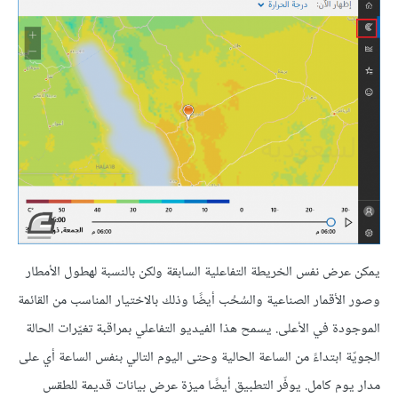
يمكن عرض نفس الخريطة التفاعلية السابقة ولكن بالنسبة لهطول الأمطار
وصور الأقمار الصناعية والسُحُب أيضًا وذلك بالاختيار المناسب من القائمة
الموجودة في الأعلى. يسمح هذا الفيديو التفاعلي بمراقبة تغيّرات الحالة
الجويّة ابتداءً من الساعة الحالية وحتى اليوم التالي بنفس الساعة أي على
مدار يوم كامل. يوفّر التطبيق أيضًا ميزة عرض بيانات قديمة للطقس