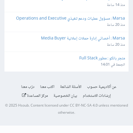
منذ 14 ساعة
Marsa : مسؤول عمليات ودعم تنفيذي Operations and Executive 
Support Lead
منذ 20 ساعة
Marsa : أخصائي إدارة حملات إعلانية Media Buyer
منذ 20 ساعة
متجر بانكو : مطور Full Stack
الجمعة في 14:01
عن أكاديمية حسوب
الأسئلة الشائعة
اكتب معنا
درّب معنا
إرشادات الاستخدام
بيان الخصوصية
مركز المساعدة
© 2025
Hsoub
.
Content licensed under
CC BY-NC-SA 4.0
unless mentioned
otherwise.