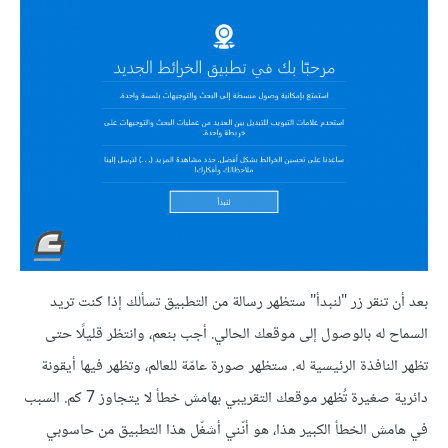
بعد أن تنقر زر "لنبدأ" ستظهر رسالة من التطبيق تسألك إذا كنت تريد
السماح له بالوصول إلى موقعك الحالي. أجب بنعم، وانتظر قليلًا حتى
تظهر النافذة الرئيسية له. ستظهر صورة عامّة للعالم، وتظهر فيها أيقونة
دائرية صغيرة تُظهر موقعك التقريبي بهامش خطأ لا يتجاوز 7 كم. السبب
في هامش الخطأ الكبير هذا، هو أنّني أشغّل هذا التطبيق من حاسوبي