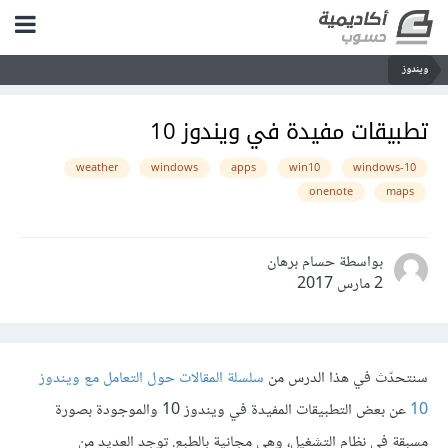
ويندوز
تطبيقات مفيدة في ويندوز 10
weather
windows
apps
win10
windows-10
onenote
maps
بواسطة حسام برهان
2 مارس 2017
سنتحدّث في هذا الدرس من
سلسلة المقالات حول التعامل مع ويندوز
10
عن بعض التطبيقات المفيدة في ويندوز 10 والموجودة بصورة
مسبقة في نظام التشغيل، وهي مجانية بالطبع. توجد العديد من