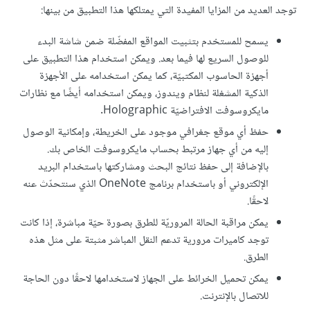
توجد العديد من المزايا المفيدة التي يمتلكها هذا التطبيق من بينها:
يسمح للمستخدم بتثبيت المواقع المفضّلة ضمن شاشة البدء
للوصول السريع لها فيما بعد. ويمكن استخدام هذا التطبيق على
أجهزة الحاسوب المكتبيّة، كما يمكن استخدامه على الأجهزة
الذكية المشغلة لنظام ويندوز، ويمكن استخدامه أيضًا مع نظارات
مايكروسوفت الافتراضيّة Holographic.
حفظ أي موقع جغرافي موجود على الخريطة، وإمكانية الوصول
إليه من أي جهاز مرتبط بحساب مايكروسوفت الخاص بك.
بالإضافة إلى حفظ نتائج البحث ومشاركتها باستخدام البريد
الإلكتروني أو باستخدام برنامج OneNote الذي سنتحدّث عنه
لاحقًا.
يمكن مراقبة الحالة المروريّة للطرق بصورة حيّة مباشرة، إذا كانت
توجد كاميرات مرورية تدعم النقل المباشر مثبتة على مثل هذه
الطرق.
يمكن تحميل الخرائط على الجهاز لاستخدامها لاحقًا دون الحاجة
للاتصال بالإنترنت.