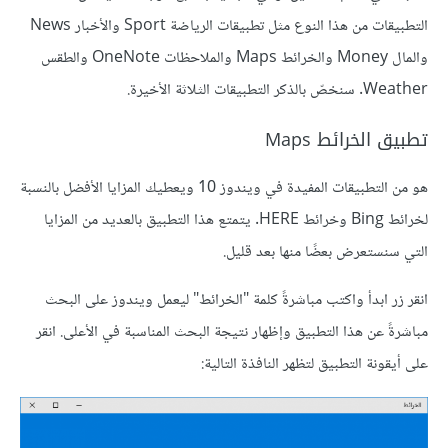
التطبيقات من هذا النوع مثل تطبيقات الرياضة Sport والأخبار News
والمال Money والخرائط Maps والملاحظات OneNote والطقس
Weather. سنخصّ بالذكر التطبيقات الثلاثة الأخيرة.
تطبيق الخرائط Maps
هو من التطبيقات المفيدة في ويندوز 10 ويعطيك المزايا الأفضل بالنسبة
لخرائط Bing وخرائط HERE. يتمتع هذا التطبيق بالعديد من المزايا
التي سنستعرض بعضًا منها بعد قليل.
انقر زر ابدأ واكتب مباشرةً كلمة "الخرائط" ليعمل ويندوز على البحث
مباشرةً عن هذا التطبيق وإظهار نتيجة البحث المناسبة في الأعلى. انقر
على أيقونة التطبيق لتظهر النافذة التالية: