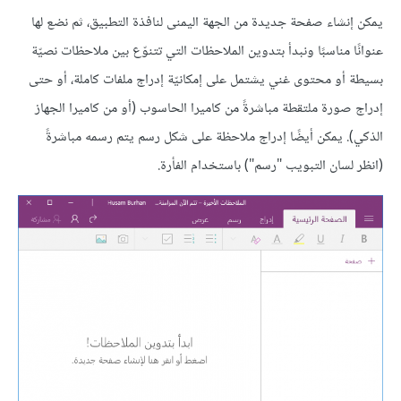
يمكن إنشاء صفحة جديدة من الجهة اليمنى لنافذة التطبيق، ثم نضع لها
عنوانًا مناسبًا ونبدأ بتدوين الملاحظات التي تتنوّع بين ملاحظات نصيّة
بسيطة أو محتوى غني يشتمل على إمكانيّة إدراج ملفات كاملة، أو حتى
إدراج صورة ملتقطة مباشرةً من كاميرا الحاسوب (أو من كاميرا الجهاز
الذكي). يمكن أيضًا إدراج ملاحظة على شكل رسم يتم رسمه مباشرةً
(انظر لسان التبويب "رسم") باستخدام الفأرة.