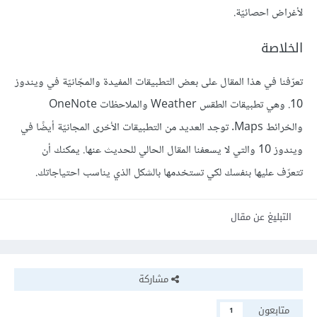
لأغراض احصائيّة.
الخلاصة
تعرّفنا في هذا المقال على بعض التطبيقات المفيدة والمجّانيّة في ويندوز
10. وهي تطبيقات الطقس Weather والملاحظات OneNote
والخرائط Maps. توجد العديد من التطبيقات الأخرى المجانيّة أيضًا في
ويندوز 10 والتي لا يسعفنا المقال الحالي للحديث عنها. يمكنك أن
تتعرّف عليها بنفسك لكي تستخدمها بالشكل الذي يناسب احتياجاتك.
التبليغ عن مقال
مشاركة
متابعون
1