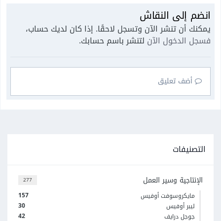
انضم إلى النقاش
يمكنك أن تنشر الآن وتسجل لاحقًا. إذا كان لديك حساب،
فسجل الدخول الآن
لتنشر باسم حسابك.
أضف تعليق
التصنيفات
الإنتاجية وسير العمل
277
157
مايكروسوفت أوفيس
30
ليبر أوفيس
42
جوجل درايف