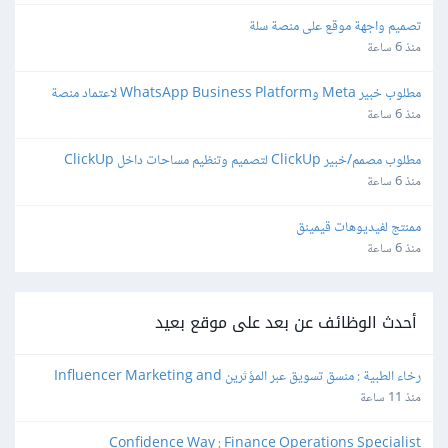
تصميم واجهة موقع على منصة سلة
منذ 6 ساعة
مطلوب خبير Meta وWhatsApp Business Platform لاعتماد منصة 
واتساب
منذ 6 ساعة
مطلوب مصمم/خبير ClickUp لتصميم وتنظيم مساحات داخل ClickUp
منذ 6 ساعة
ممنتج لفيديوهات قيمينق
منذ 6 ساعة
أحدث الوظائف عن بعد على موقع بعيد
رخاء الطبية : منسق تسويق عبر المؤثرين Influencer Marketing and 
Production Coordinator
منذ 11 ساعة
Confidence Way : Finance Operations Specialist