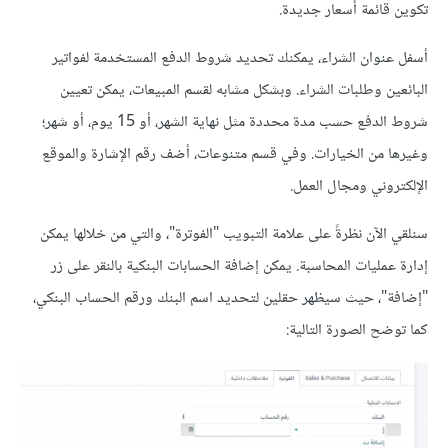
تكوين قائمة أسعار جديدة.
أسفل عنوان الشراء، يمكنك تحديد شروط الدفع المستخدمة لفواتير
البائعين وطلبات الشراء. وبشكل مشابه لقسم المبيعات، يمكن تعيين
شروط الدفع حسب مدة محددة مثل نهاية الشهر، أو 15 يوم، أو شهر؛
وغيرها من الخيارات. وفي قسم متنوعات، أضف رقم الإشارة والموقع
الإلكتروني ومجال العمل.
سنلقي الآن نظرةً على علامة التبويب "الفوترة"، والتي من خلالها يمكن
إدارة عمليات المحاسبة. يمكن إضافة الحسابات البنكية بالنقر على زر
"إضافة"، حيث سيظهر حقلين لتحديد اسم البنك ورقم الحساب البنكي،
كما توضح الصورة التالية: