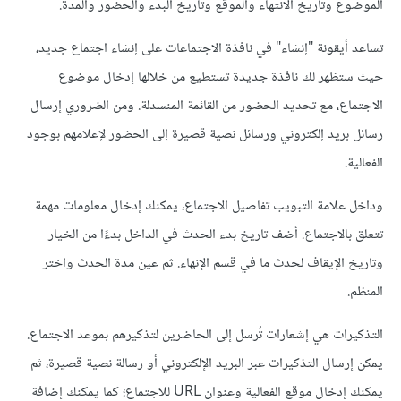
الموضوع وتاريخ الانتهاء والموقع وتاريخ البدء والحضور والمدة.
تساعد أيقونة "إنشاء" في نافذة الاجتماعات على إنشاء اجتماع جديد،
حيث ستظهر لك نافذة جديدة تستطيع من خلالها إدخال موضوع
الاجتماع، مع تحديد الحضور من القائمة المنسدلة. ومن الضروري إرسال
رسائل بريد إلكتروني ورسائل نصية قصيرة إلى الحضور لإعلامهم بوجود
الفعالية.
وداخل علامة التبويب تفاصيل الاجتماع، يمكنك إدخال معلومات مهمة
تتعلق بالاجتماع. أضف تاريخ بدء الحدث في الداخل بدءًا من الخيار
وتاريخ الإيقاف لحدث ما في قسم الإنهاء. ثم عين مدة الحدث واختر
المنظم.
التذكيرات هي إشعارات تُرسل إلى الحاضرين لتذكيرهم بموعد الاجتماع.
يمكن إرسال التذكيرات عبر البريد الإلكتروني أو رسالة نصية قصيرة، ثم
يمكنك إدخال موقع الفعالية وعنوان URL للاجتماع؛ كما يمكنك إضافة