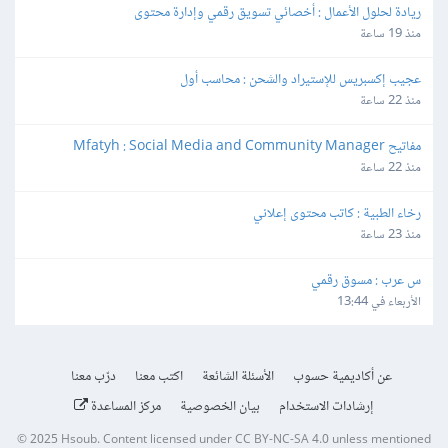
ريادة لحلول الأعمال : أخصائي تسويق رقمي وإدارة محتوى
منذ 19 ساعة
عجيب إكسبريس للإستيراد والشحن : محاسب أول
منذ 22 ساعة
مفاتيح Mfatyh : Social Media and Community Manager
منذ 22 ساعة
رخاء الطبية : كاتب محتوى إعلاني
منذ 23 ساعة
س عرب : مسوق رقمي
الأربعاء في 13:44
عن أكاديمية حسوب
الأسئلة الشائعة
اكتب معنا
درّب معنا
إرشادات الاستخدام
بيان الخصوصية
مركز المساعدة
© 2025
Hsoub
.
Content licensed under
CC BY-NC-SA 4.0
unless mentioned