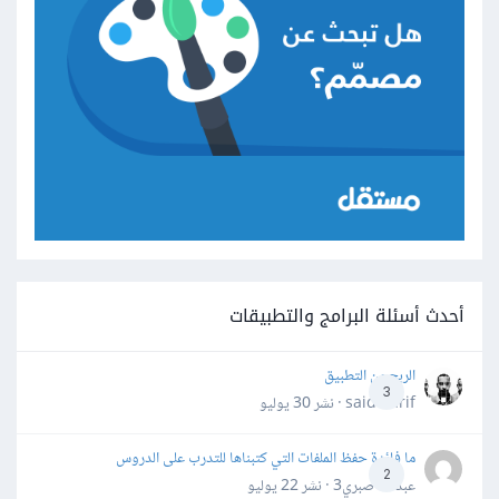
أحدث أسئلة البرامج والتطبيقات
الربح من التطبيق
3
said darif · نشر
30 يوليو
ما فائدة حفظ الملفات التي كتبناها للتدرب على الدروس
2
عبدالله صبري3 · نشر
22 يوليو