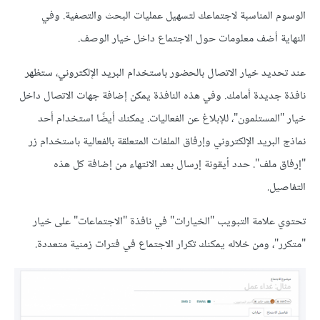
الوسوم المناسبة لاجتماعك لتسهيل عمليات البحث والتصفية. وفي
النهاية أضف معلومات حول الاجتماع داخل خيار الوصف.
عند تحديد خيار الاتصال بالحضور باستخدام البريد الإلكتروني، ستظهر
نافذة جديدة أمامك. وفي هذه النافذة يمكن إضافة جهات الاتصال داخل
خيار "المستلمون"، للإبلاغ عن الفعاليات. يمكنك أيضًا استخدام أحد
نماذج البريد الإلكتروني وإرفاق الملفات المتعلقة بالفعالية باستخدام زر
"إرفاق ملف". حدد أيقونة إرسال بعد الانتهاء من إضافة كل هذه
التفاصيل.
تحتوي علامة التبويب "الخيارات" في نافذة "الاجتماعات" على خيار
"متكرر"، ومن خلاله يمكنك تكرار الاجتماع في فترات زمنية متعددة.