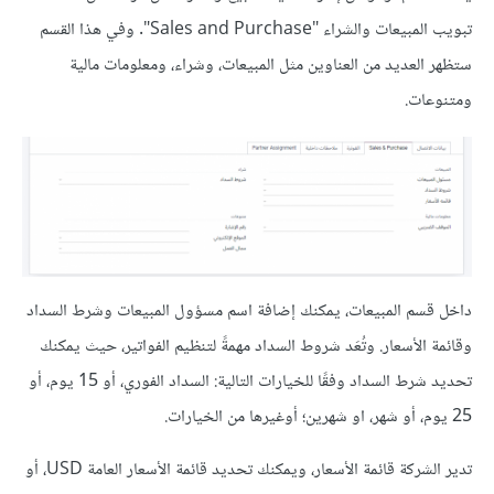
تبويب المبيعات والشراء "Sales and Purchase". وفي هذا القسم
ستظهر العديد من العناوين مثل المبيعات، وشراء، ومعلومات مالية
ومتنوعات.
داخل قسم المبيعات، يمكنك إضافة اسم مسؤول المبيعات وشرط السداد
وقائمة الأسعار. وتُعَد شروط السداد مهمةً لتنظيم الفواتير، حيث يمكنك
تحديد شرط السداد وفقًا للخيارات التالية: السداد الفوري، أو 15 يوم، أو
25 يوم، أو شهر، او شهرين؛ أوغيرها من الخيارات.
تدير الشركة قائمة الأسعار، ويمكنك تحديد قائمة الأسعار العامة USD، أو