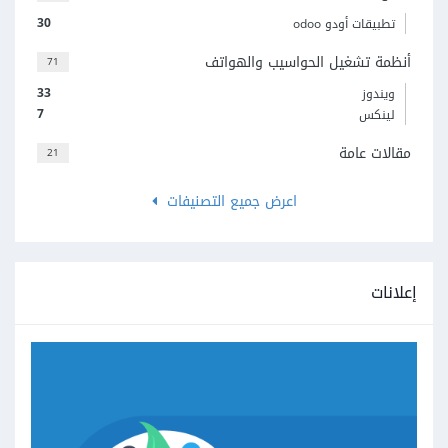
30
تطبيقات أودو odoo
أنظمة تشغيل الحواسيب والهواتف
71
33
ويندوز
7
لينكس
مقالات عامة
21
اعرض جميع التصنيفات
إعلانات