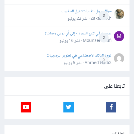
سؤال حول نظام التشغيل المطلوب
3
Zakaria Kh · نشر
22 يوليو
صعوبة في تتبع الدورة - إلى أي درس وصلت؟
2
Mounzer Soufi · نشر
16 يونيو
ثورة الذكاء الاصطناعي في تطوير البرمجيات
0
Ahmed Hadi2 · نشر
5 يونيو
تابعنا على
إعلانات