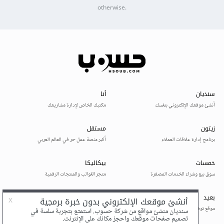
otherwise.