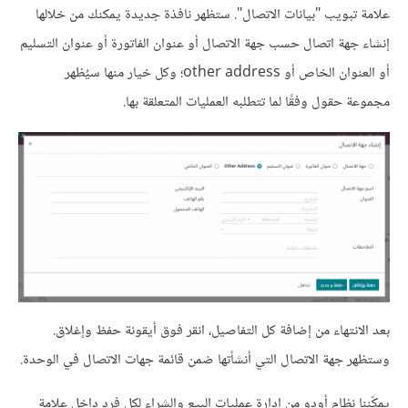
علامة تبويب "بيانات الاتصال". ستظهر نافذة جديدة يمكنك من خلالها
إنشاء جهة اتصال حسب جهة الاتصال أو عنوان الفاتورة أو عنوان التسليم
أو العنوان الخاص أو other address؛ وكل خيار منها سيُظهر
مجموعة حقول وفقًا لما تتطلبه العمليات المتعلقة بها.
بعد الانتهاء من إضافة كل التفاصيل، انقر فوق أيقونة حفظ وإغلاق.
وستظهر جهة الاتصال التي أنشأتها ضمن قائمة جهات الاتصال في الوحدة.
يمكّننا نظام أودو من إدارة عمليات البيع والشراء لكل فرد داخل علامة