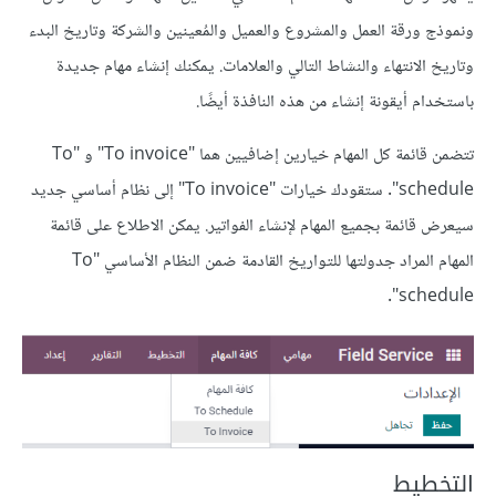
ونموذج ورقة العمل والمشروع والعميل والمُعينين والشركة وتاريخ البدء
وتاريخ الانتهاء والنشاط التالي والعلامات. يمكنك إنشاء مهام جديدة
باستخدام أيقونة إنشاء من هذه النافذة أيضًا.
تتضمن قائمة كل المهام خيارين إضافيين هما "To invoice" و "To
schedule". ستقودك خيارات "To invoice" إلى نظام أساسي جديد
سيعرض قائمة بجميع المهام لإنشاء الفواتير. يمكن الاطلاع على قائمة
المهام المراد جدولتها للتواريخ القادمة ضمن النظام الأساسي "To
schedule".
التخطيط