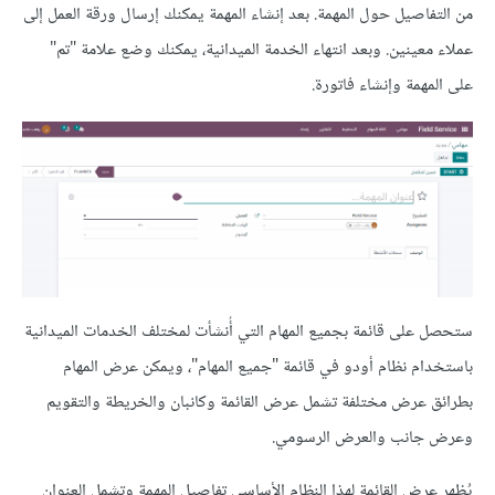
من التفاصيل حول المهمة. بعد إنشاء المهمة يمكنك إرسال ورقة العمل إلى
عملاء معينين. وبعد انتهاء الخدمة الميدانية، يمكنك وضع علامة "تم"
على المهمة وإنشاء فاتورة.
ستحصل على قائمة بجميع المهام التي أُنشأت لمختلف الخدمات الميدانية
باستخدام نظام أودو في قائمة "جميع المهام"، ويمكن عرض المهام
بطرائق عرض مختلفة تشمل عرض القائمة وكانبان والخريطة والتقويم
وعرض جانب والعرض الرسومي.
يُظهر عرض القائمة لهذا النظام الأساسي تفاصيل المهمة وتشمل العنوان