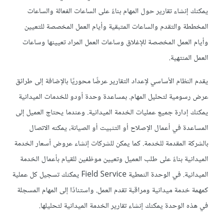
يمكنك إنشاء تقارير حول المهام بناءً على الساعات الفعالة والساعات
المخططة والتقدم والساعات المتبقية وأيام العمل المخصصة للتعيين
وأيام العمل المخصصة للإغلاق وساعات العمل المراد تعيينها وساعات
العمل المنتهية.
يقدم النظام الأساسي لإعداد التقارير عرضًا محوريًا بالإضافة إلى طرائق
عرض رسومية لتحليل المهام. بمساعدة وحدة أودو للخدمات الميدانية
يمكنك إدارة جميع عمليات الخدمة الميدانية. وعندما يحتاج العميل إلى
المساعدة في أعمال الإصلاح أو التثبيت أو الصيانة، يمكنه الاتصال
بالشركة المقدمة للخدمة. كما يمكن للشركات إنشاء عروض أسعار الخدمة
الميدانية بناءً على طلب العميل وتعيين موظفين للقيام بأعمال الخدمة
الميدانية. في الوحدة النمطية Field Service يمكنك تسجيل كل عملية
كمهمة خدمة ميدانية ومراقبة تقدم العمل. واستنادًا إلى المهام المسجلة
في هذه الوحدة يمكنك إنشاء تقارير الخدمة الميدانية لتحليلها.