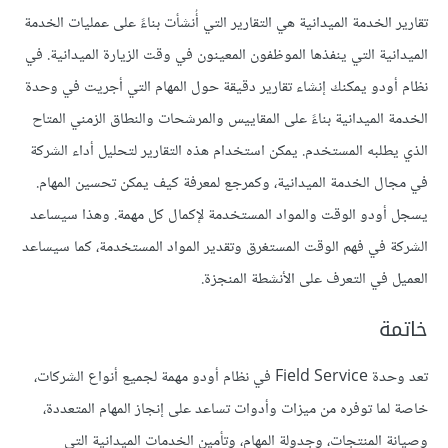
تقارير الخدمة الميدانية هي التقارير التي أُنشأت بناءً على عمليات الخدمة
الميدانية التي ينفذها الموظفون المعينون في وقت الزيارة الميدانية. في
نظام أودو يمكنك إنشاء تقارير دقيقة حول المهام التي أجريت في وحدة
الخدمة الميدانية بناءً على المقاييس والمرشحات والنطاق الزمني المتاح
الذي يطلبه المستخدم. يمكن استخدام هذه التقارير لتحليل أداء الشركة
في مجال الخدمة الميدانية، وكمرجع لمعرفة كيف يمكن تحسين المهام.
يسجل أودو الوقت والمواد المستخدمة لإكمال كل مهمة. وهذا سيساعد
الشركة في فهم الوقت المستغرق وتقدير المواد المستخدمة، كما سيساعد
العميل في التعرف على الأنشطة المنجزة.
خاتمة
تعد وحدة Field Service في نظام أودو مهمة لجميع أنواع الشركات،
خاصة لما توفره من ميزات وأدوات تساعد على إنجاز المهام المتعددة،
وصيانة المنتجات، وجدولة المهام، وتأمين الخدمات الميدانية التي