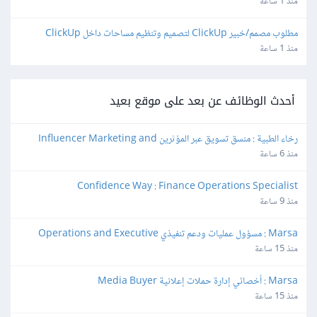
واتساب
منذ 1 ساعة
مطلوب مصمم/خبير ClickUp لتصميم وتنظيم مساحات داخل ClickUp
منذ 1 ساعة
أحدث الوظائف عن بعد على موقع بعيد
رخاء الطبية : منسق تسويق عبر المؤثرين Influencer Marketing and 
Production Coordinator
منذ 6 ساعة
Confidence Way : Finance Operations Specialist
منذ 9 ساعة
Marsa : مسؤول عمليات ودعم تنفيذي Operations and Executive 
Support Lead
منذ 15 ساعة
Marsa : أخصائي إدارة حملات إعلانية Media Buyer
منذ 15 ساعة