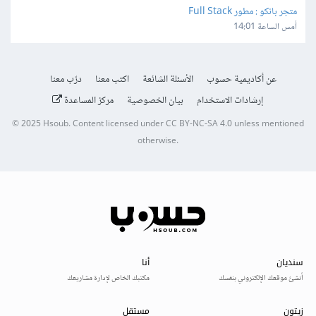
متجر بانكو : مطور Full Stack
أمس الساعة 14:01
عن أكاديمية حسوب
الأسئلة الشائعة
اكتب معنا
درّب معنا
إرشادات الاستخدام
بيان الخصوصية
مركز المساعدة
© 2025
Hsoub
.
Content licensed under
CC BY-NC-SA 4.0
unless mentioned
otherwise.