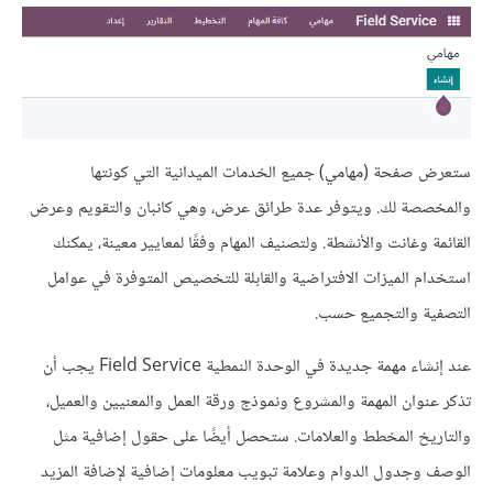
ستعرض صفحة (مهامي) جميع الخدمات الميدانية التي كونتها
والمخصصة لك. ويتوفر عدة طرائق عرض، وهي كانبان والتقويم وعرض
القائمة وغانت والأنشطة. ولتصنيف المهام وفقًا لمعايير معينة، يمكنك
استخدام الميزات الافتراضية والقابلة للتخصيص المتوفرة في عوامل
التصفية والتجميع حسب.
عند إنشاء مهمة جديدة في الوحدة النمطية Field Service يجب أن
تذكر عنوان المهمة والمشروع ونموذج ورقة العمل والمعنيين والعميل،
والتاريخ المخطط والعلامات. ستحصل أيضًا على حقول إضافية مثل
الوصف وجدول الدوام وعلامة تبويب معلومات إضافية لإضافة المزيد