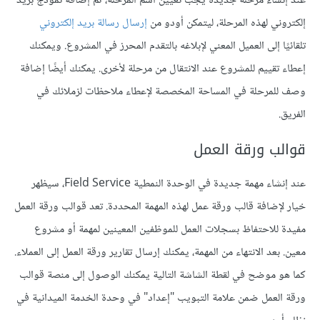
عند إنشاء مرحلة جديدة يجب تعيين اسم المرحلة، ثم إضافة نموذج بريد
إلكتروني لهذه المرحلة، ليتمكن أودو من
إرسال رسالة بريد إلكتروني
تلقائيًا إلى العميل المعني لإبلاغه بالتقدم المحرز في المشروع. ويمكنك
إعطاء تقييم للمشروع عند الانتقال من مرحلة لأخرى. يمكنك أيضًا إضافة
وصف للمرحلة في المساحة المخصصة لإعطاء ملاحظات لزملائك في
الفريق.
قوالب ورقة العمل
عند إنشاء مهمة جديدة في الوحدة النمطية Field Service، سيظهر
خيار لإضافة قالب ورقة عمل لهذه المهمة المحددة. تعد قوالب ورقة العمل
مفيدة للاحتفاظ بسجلات العمل للموظفين المعينين لمهمة أو مشروع
معين. بعد الانتهاء من المهمة، يمكنك إرسال تقارير ورقة العمل إلى العملاء.
كما هو موضح في لقطة الشاشة التالية يمكنك الوصول إلى منصة قوالب
ورقة العمل ضمن علامة التبويب "إعداد" في وحدة الخدمة الميدانية في