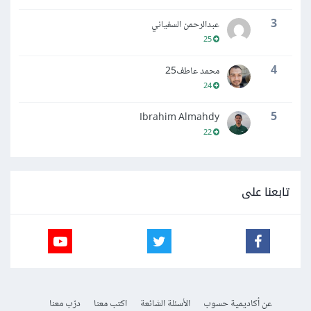
3
عبدالرحمن السفياني
25
4
محمد عاطف25
24
5
Ibrahim Almahdy
22
تابعنا على
عن أكاديمية حسوب
الأسئلة الشائعة
اكتب معنا
درّب معنا