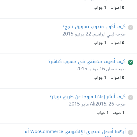
0
أصوات
1
جواب
كيف أكون مندوب تسويق ناجح؟
طرحه
لبني ابراهيم
،
22 يونيو 2015
0
أصوات
1
جواب
كيف أضيف مدونتي في حسوب كناشر؟
طرحه
ميار
،
16 يونيو 2015
0
أصوات
1
جواب
كيف أنشر إعلانا مروجا عن طريق تويتر؟
طرحه
26 مايو 2015
،
Ali2015
1
صوت
1
جواب
أيهما أفضل لمتجري الإلكتروني WooCommerce أم