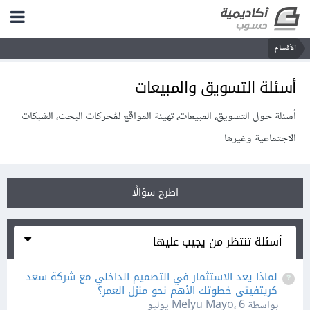
الأقسام
أسئلة التسويق والمبيعات
أسئلة حول التسويق، المبيعات، تهيئة المواقع لمُحركات البحث، الشبكات
الاجتماعية وغيرها
اطرح سؤالًا
أسئلة تنتظر من يجيب عليها
لماذا يعد الاستثمار في التصميم الداخلي مع شركة سعد
كريتفيتى خطوتك الأهم نحو منزل العمر؟
بواسطة Melyu Mayo،
6 يوليو