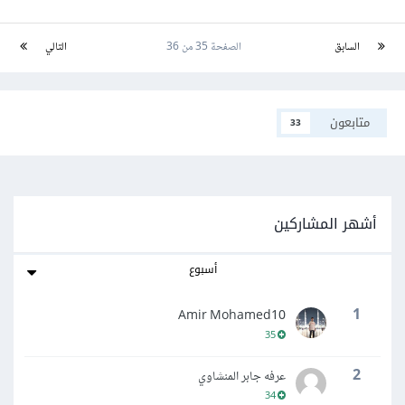
السابق
الصفحة 35 من 36
التالي
متابعون
33
أشهر المشاركين
أسبوع
1
Amir Mohamed10
35
2
عرفه جابر المنشاوي
34