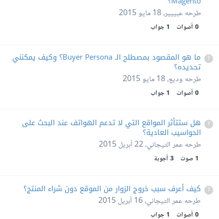
Magento؟
طرحه
عبييير
،
18 مايو 2015
0
أصوات
1
جواب
ما هو المقصود بمصطلح الـ Buyer Persona؟ وكيف يمكنني
تحديده؟
طرحه
وديع
،
18 مايو 2015
0
أصوات
1
جواب
هل ستتأثر المواقع التي لا تدعم الهواتف عند البحث على
الحواسيب العادية؟
طرحه
عمر التيجاني
،
22 أبريل 2015
1
صوت
3
أجوبة
كيف أعرف سبب خروج الزوار من الموقع دون شراء المنتج؟
طرحه
عمر التيجاني
،
16 أبريل 2015
0
أصوات
1
جواب