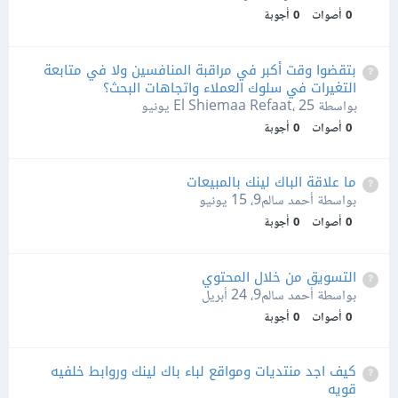
0
أصوات
0
أجوبة
بتقضوا وقت أكبر في مراقبة المنافسين ولا في متابعة
التغيرات في سلوك العملاء واتجاهات البحث؟
بواسطة El Shiemaa Refaat،
25 يونيو
0
أصوات
0
أجوبة
ما علاقة الباك لينك بالمبيعات
بواسطة أحمد سالم9،
15 يونيو
0
أصوات
0
أجوبة
التسويق من خلال المحتوي
بواسطة أحمد سالم9،
24 أبريل
0
أصوات
0
أجوبة
كيف اجد منتديات ومواقع لباء باك لينك وروابط خلفيه
قويه