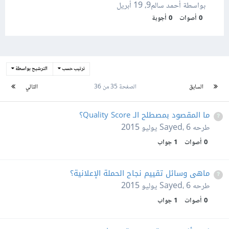
بواسطة أحمد سالم9،
19 أبريل
0
أصوات
0
أجوبة
ترتيب حسب
الترشيح بواسطة
السابق
الصفحة 35 من 36
التالي
ما المقصود بمصطلح الـ Quality Score؟
طرحه
6 يوليو 2015
،
Sayed
0
أصوات
1
جواب
ماهى وسائل تقييم نجاح الحملة الإعلانية؟
طرحه
6 يوليو 2015
،
Sayed
0
أصوات
1
جواب