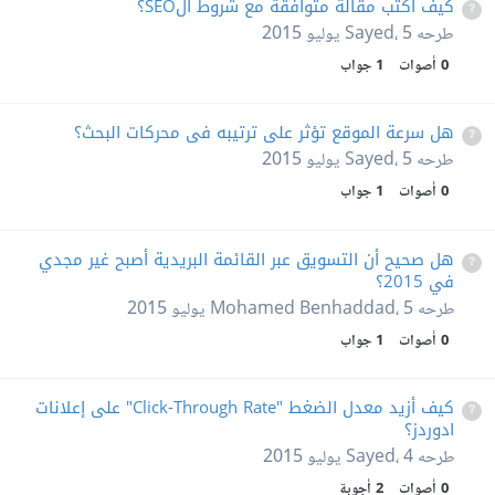
كيف أكتب مقالة متوافقة مع شروط الSEO؟
طرحه
5 يوليو 2015
،
Sayed
0
أصوات
1
جواب
هل سرعة الموقع تؤثر على ترتيبه فى محركات البحث؟
طرحه
5 يوليو 2015
،
Sayed
0
أصوات
1
جواب
هل صحيح أن التسويق عبر القائمة البريدية أصبح غير مجدي
في 2015؟
طرحه
5 يوليو 2015
،
Mohamed Benhaddad
0
أصوات
1
جواب
كيف أزيد معدل الضغط "Click-Through Rate" على إعلانات
ادوردز؟
طرحه
4 يوليو 2015
،
Sayed
0
أصوات
2
أجوبة