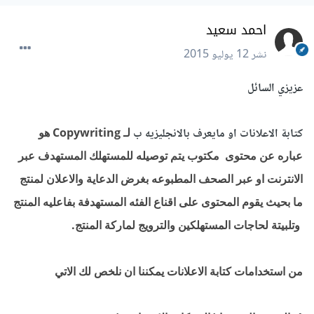
احمد سعيد
نشر
12 يوليو 2015
عزيزي السائل
كتابة الاعلانات او مايعرف بالانجليزيه ب
لـ Copywriting هو
عباره عن محتوى مكتوب يتم توصيله للمستهلك المستهدف عبر
الانترنت او عبر الصحف المطبوعه بغرض الدعاية والاعلان لمنتج
ما بحيث يقوم المحتوى على اقناع الفئه المستهدفة بفاعليه المنتج
وتلبيتة لحاجات المستهلكين والترويج لماركة المنتج.
من استخدامات كتابة الاعلانات يمكننا ان نلخص لك الاتي