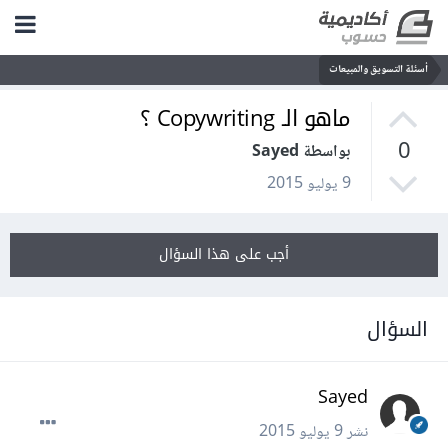
أسئلة التسويق والمبيعات
ماهو الـ Copywriting ؟
0
بواسطة Sayed
9 يوليو 2015
أجب على هذا السؤال
السؤال
Sayed
نشر
9 يوليو 2015