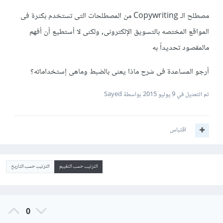
مصطلح الـ Copywriting من المصطلحات التى تستخدم بكثرة فى
المواقع المختصه بالتسويق الإلكترونى, ولكنى لا أستطيع أن أفهم
مالمقصود تحديداً به
أرجو المساعدة فى شرح ماذا يعنى بالضبط وماهى إستخداماته؟
تم التعديل في
9 يوليو 2015
بواسطة Sayed
اقتباس
الترتيب حسب التقييم
الترتيب حسب التاريخ
0