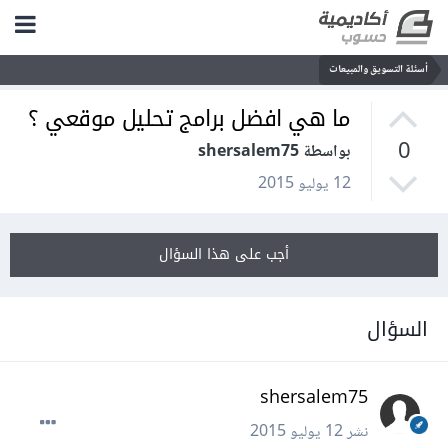
أسئلة التسويق والمبيعات
ما هي افضل برامج تحليل موقعي ؟
0
بواسطة shersalem75
12 يوليو 2015
أجب على هذا السؤال
السؤال
shersalem75
نشر
12 يوليو 2015