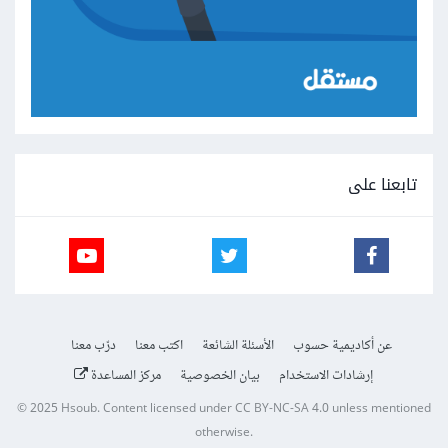
تابعنا على
عن أكاديمية حسوب
الأسئلة الشائعة
اكتب معنا
درّب معنا
إرشادات الاستخدام
بيان الخصوصية
مركز المساعدة
© 2025
Hsoub
.
Content licensed under
CC BY-NC-SA 4.0
unless mentioned
otherwise.