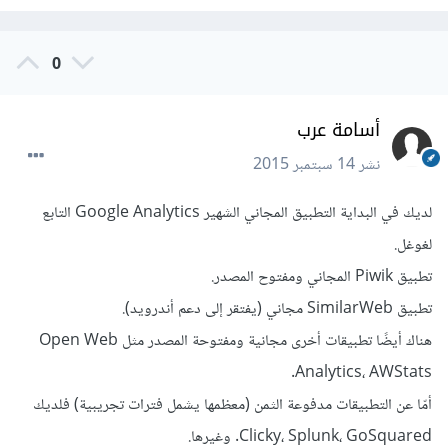
0
أسامة عرب
نشر
14 سبتمبر 2015
لديك في البداية التطبيق المجاني الشهير Google Analytics التابع
لغوغل.
تطبيق Piwik المجاني ومفتوح المصدر.
تطبيق SimilarWeb مجاني (يفتقر إلى دعم أندرويد).
هناك أيضًا تطبيقات أخرى مجانية ومفتوحة المصدر مثل Open Web
Analytics، AWStats.
أمّا عن التطبيقات مدفوعة الثمن (معظمها يشمل فترات تجريبية) فلديك
Clicky، Splunk، GoSquared. وغيرها.