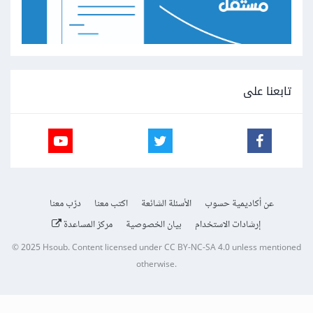
تابعنا على
عن أكاديمية حسوب
الأسئلة الشائعة
اكتب معنا
درّب معنا
إرشادات الاستخدام
بيان الخصوصية
مركز المساعدة
© 2025
Hsoub
.
Content licensed under
CC BY-NC-SA 4.0
unless mentioned
otherwise.