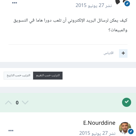
نشر
27 يونيو 2015
كيف يمكن لرسائل البريد الإلكتروني أن تلعب دورا هاما في التسويق
والمبيعات؟
اقتباس
الترتيب حسب التقييم
الترتيب حسب التاريخ
0
E.Nourddine
نشر
27 يونيو 2015