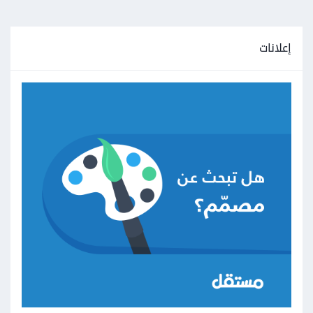
إعلانات