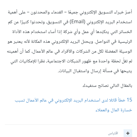
أصرّ خبراء التسويق الإلكتروني جميعًا – القدماء والمحدثون – على أهمية
استخدام البريد الإلكتروني (Email) في التسويق، وتحدثوا كثيرًا عن كم
الخسائر التي يتكبّدها أي عمل وأي شركة إذا أساء استخدام هذه الأداة
الرئيسية في التواصل. ويحتل البريد الإلكتروني هذه المكانة لأنه يعتبر هو
الوسيلة المفضلة لكل من الشركات والأفراد في عالم الأعمال، كما أن أهميته
لم تقلّ لحظة واحدة مع ظهور الشبكات الاجتماعية، نظرا للإمكانيات التي
يتيحها في مسألة إرسال واستقبال البيانات.
بالمقال التالي نصائح ستفيدك
15 خطأ قاتلا لدى استخدام البريد الإلكتروني في عالم الأعمال تسبب
خسارة المال والعملاء
اقتباس