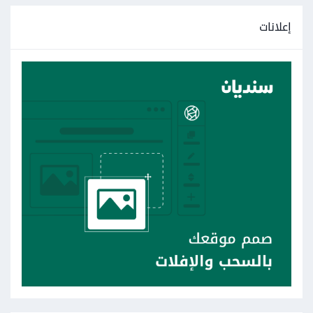
إعلانات