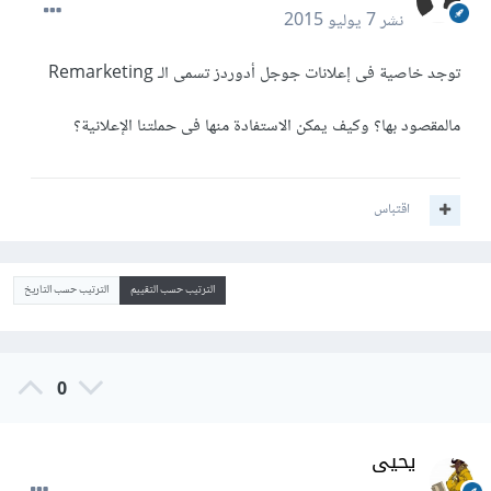
نشر
7 يوليو 2015
توجد خاصية فى إعلانات جوجل أدوردز تسمى الـ Remarketing
مالمقصود بها؟ وكيف يمكن الاستفادة منها فى حملتنا الإعلانية؟
اقتباس
الترتيب حسب التقييم
الترتيب حسب التاريخ
0
يحيى