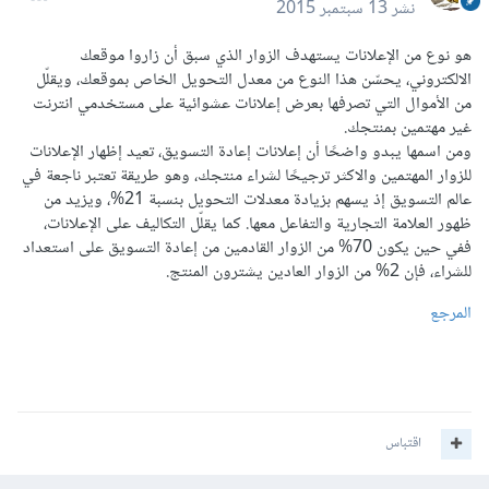
نشر
13 سبتمبر 2015
هو نوع من الإعلانات يستهدف الزوار الذي سبق أن زاروا موقعك
الالكتروني، يحسّن هذا النوع من معدل التحويل الخاص بموقعك، ويقلّل
من الأموال التي تصرفها بعرض إعلانات عشوائية على مستخدمي انترنت
غير مهتمين بمنتجك.
ومن اسمها يبدو واضحًا أن إعلانات إعادة التسويق، تعيد إظهار الإعلانات
للزوار المهتمين والاكثر ترجيحًا لشراء منتجك، وهو طريقة تعتبر ناجعة في
عالم التسويق إذ يسهم بزيادة معدلات التحويل بنسبة 21%، ويزيد من
ظهور العلامة التجارية والتفاعل معها. كما يقلّل التكاليف على الإعلانات،
ففي حين يكون 70% من الزوار القادمين من إعادة التسويق على استعداد
للشراء، فإن 2% من الزوار العادين يشترون المنتج.
المرجع
اقتباس