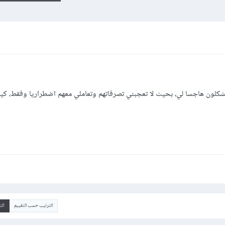
شكلون هاجسا لي، بحيث لا تعجبني تصرفاتهم وتعاملي معهم اضطراريا وفقط، كي
الترتيب حسب التقييم
ال