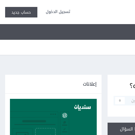
تسجيل الدخول
حساب جديد
إعلانات
؟
ن
0
السؤال