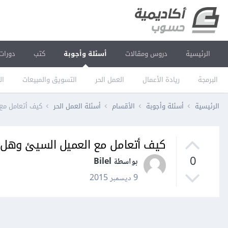
الرئيسية
دروس ومقالات
أسئلة وأجوبة
كتب
دورات
البرمجة
ريادة الأعمال
العمل الحر
التسويق والمبيعات
ال
الرئيسية
أسئلة وأجوبة
الأقسام
أسئلة العمل الحر
كيف أتعامل مع
كيف أتعامل مع العميل السيئ وهل 
0
بواسطة Bilel
9 ديسمبر 2015