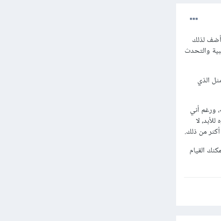
 أضف لذلك
بية والتحدث
ثل الذي
، ورغم أني
للأبد، لا
أكثر من ذلك.
كنك القيام