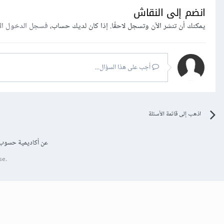
انضم إلى النقاش
يمكنك أن تنشر الآن وتسجل لاحقًا. إذا كان لديك حساب،
فسجل الدخول ال
أجب على هذا السؤال...
اذهب إلى قائمة الأسئلة
عن أكاديمية حسوب
se.