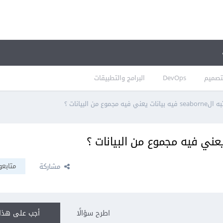
تصميم
DevOps
البرامج والتطبيقات
 فيه مجموع من البيانات ؟
متابعو
مشاركة
اطرح سؤالًا
أجب على هذا 