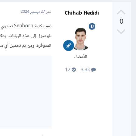
Chihab Hedidi
نشر
27 ديسمبر 2024
0
نعم مكتبة
المتوفرة، ومن ثم تحميل أي منها باستخدام الدالة set
الأعضاء
12
3.3k