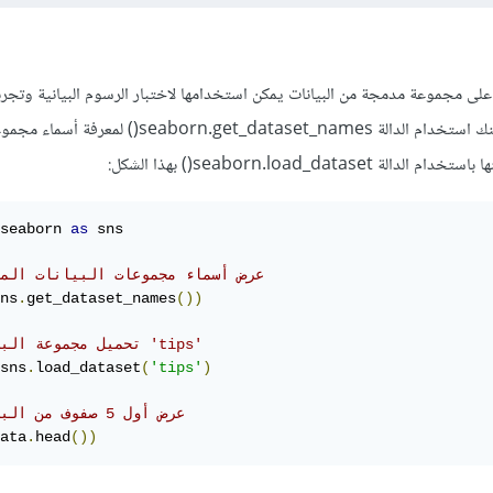
 Seaborn تحتوي على مجموعة مدمجة من البيانات يمكن استخدامها لاختبار الرسوم البيانية وتجرب
للوصول إلى هذه البيانات، يمكنك استخدام الدالة orn.get_dataset_names
seaborn.load_data() بهذا الشكل:
seaborn 
as
 sns

# عرض أسماء مجموعات البيانات الم
ns
.
get_dataset_names
())
# تحميل مجموعة البيانات 'tips'
sns
.
load_dataset
(
'tips'
)
# عرض أول 5 صفوف من البيانات
ata
.
head
())