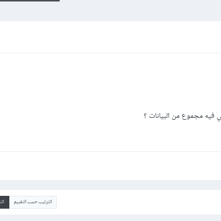
الترتيب حسب التقييم
ال