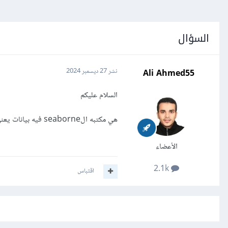
السؤال
Ali Ahmed55
نشر
27 ديسمبر 2024
السلام عليكم
هي مكتبه الseaborne فيه بيانات يعني فيه مجموع من البيانات ؟
الأعضاء
2.1k
اقتباس