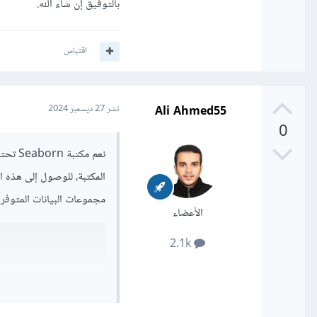
بالتوفيق إن شاء الله.
اقتباس
Ali Ahmed55
نشر
27 ديسمبر 2024
0
نعم مك
مجموعات البيانات المتوفرة، ومن ثم تحمي
الأعضاء
2.1k