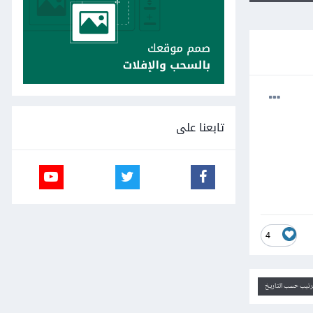
تابعنا على
4
ترتيب حسب التاريخ