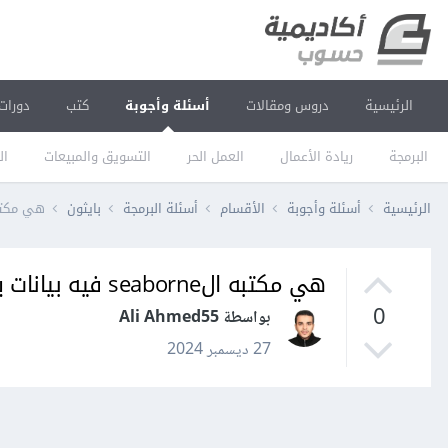
الرئيسية
دروس ومقالات
أسئلة وأجوبة
كتب
دورات
البرمجة
ريادة الأعمال
العمل الحر
التسويق والمبيعات
ال
الرئيسية
أسئلة وأجوبة
الأقسام
أسئلة البرمجة
بايثون
هي مكتبه الseaborne فيه بيانات يعني
هي مكتبه الseaborne فيه بيانات يعني فيه مجموع من البيانات ؟
0
بواسطة Ali Ahmed55
27 ديسمبر 2024