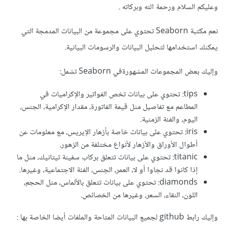
وعليكم السلام ورحمة الله وبركاته .
نعم مكتبة Seaborn تحتوي على مجموعة من البيانات المدمجة التي
يمكنك استخدامها لتحليل البيانات والرسومات البيانية.
وإليك بعض المجموعات المشهورةفي Seaborn تشمل:
tips: تحتوي على بيانات تخص الفواتير والإكراميات في
المطاعم مع تفاصيل مثل قيمة الفاتورة، مقدار الإكرامية، الجنس،
اليوم، والفئة الزمنية.
iris: تحتوي على بيانات خاصة بأزهار الإيريس، مع معلومات عن
أطوال الأوراق والأزهار لأنواع مختلفة من الزهور.
titanic: تحتوي على بيانات تتعلق بركاب سفينة تيتانيك، مثل ما
إذا كانوا قد نجاوا أو لا، العمر، الجنس، الفئة الاجتماعية، وغيرها.
diamonds: تحتوي على بيانات تتعلق بالألماس، مثل الحجم،
اللون، النقاء، السعر، وغيرها من الخصائص.
وإليك رابط github لجميع البيانات المتاحة والملفات أيضا الخاصة بها
: