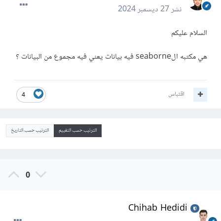
نشر
27 ديسمبر 2024
السلام عليكم
هي مكتبه الseaborne فيه بيانات يعني فيه مجموع من البيانات ؟
اقتباس
4
الترتيب حسب التقييم
الترتيب حسب التاريخ
0
Chihab Hedidi