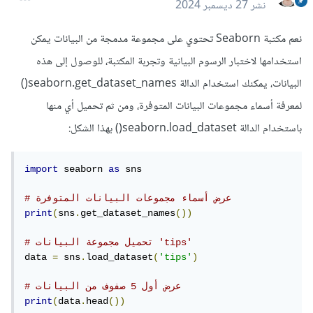
نشر
27 ديسمبر 2024
نعم مكتبة Seaborn تحتوي على مجموعة مدمجة من البيانات يمكن
استخدامها لاختبار الرسوم البيانية وتجربة المكتبة، للوصول إلى هذه
البيانات، يمكنك استخدام الدالة seaborn.get_dataset_names()
لمعرفة أسماء مجموعات البيانات المتوفرة، ومن ثم تحميل أي منها
باستخدام الدالة seaborn.load_dataset() بهذا الشكل:
import
 seaborn 
as
 sns

# عرض أسماء مجموعات البيانات المتوفرة
print
(
sns
.
get_dataset_names
())
# تحميل مجموعة البيانات 'tips'
data 
=
 sns
.
load_dataset
(
'tips'
)
# عرض أول 5 صفوف من البيانات
print
(
data
.
head
())