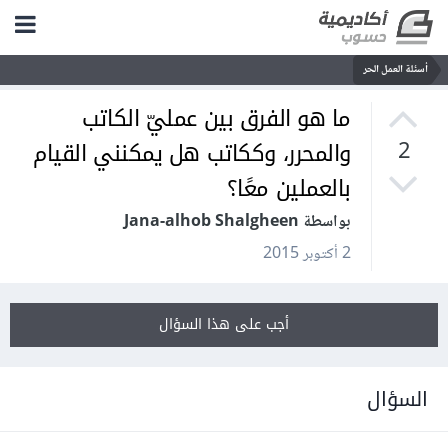
أسئلة العمل الحر
ما هو الفرق بين عمليّ الكاتب
والمحرر، وككاتب هل يمكنني القيام
2
بالعملين معًا؟
بواسطة Jana-alhob Shalgheen
2 أكتوبر 2015
أجب على هذا السؤال
السؤال