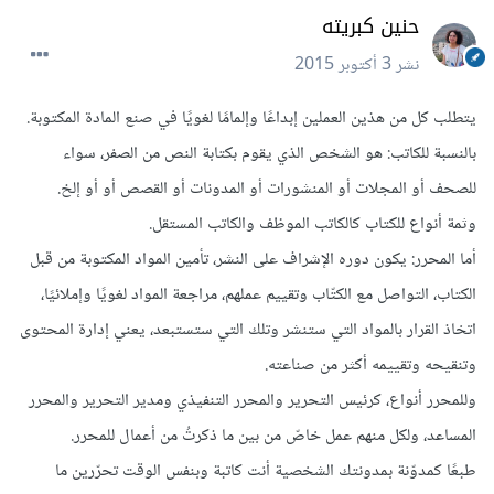
حنين كبريته
نشر
3 أكتوبر 2015
يتطلب كل من هذين العملين إبداعًا وإلمامًا لغويًا في صنع المادة المكتوبة.
بالنسبة للكاتب: هو الشخص الذي يقوم بكتابة النص من الصفر، سواء
للصحف أو المجلات أو المنشورات أو المدونات أو القصص أو أو إلخ.
وثمة أنواع للكتاب كالكاتب الموظف والكاتب المستقل.
أما المحرر: يكون دوره الإشراف على النشر، تأمين المواد المكتوبة من قبل
الكتاب، التواصل مع الكتّاب وتقييم عملهم، مراجعة المواد لغويًا وإملائيًا،
اتخاذ القرار بالمواد التي ستنشر وتلك التي ستستبعد، يعني إدارة المحتوى
وتنقيحه وتقييمه أكثر من صناعته.
وللمحرر أنواع، كرئيس التحرير والمحرر التنفيذي ومدير التحرير والمحرر
المساعد، ولكل منهم عمل خاصّ من بين ما ذكرتُ من أعمال للمحرر.
طبعًا كمدوّنة بمدونتك الشخصية أنت كاتبة وبنفس الوقت تحرّرين ما