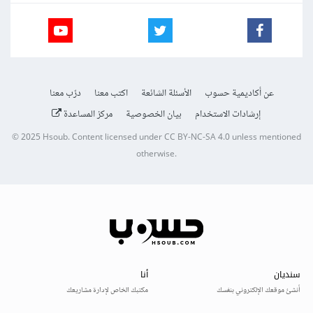
عن أكاديمية حسوب
الأسئلة الشائعة
اكتب معنا
درّب معنا
إرشادات الاستخدام
بيان الخصوصية
مركز المساعدة
© 2025
Hsoub
.
Content licensed under
CC BY-NC-SA 4.0
unless mentioned
otherwise.