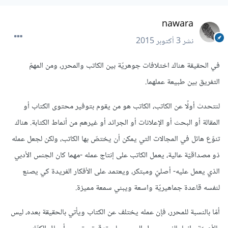
nawara
نشر
3 أكتوبر 2015
في الحقيقة هناك اختلافات جوهريّة بين الكاتب والمحرر، ومن المهمّ
التفريق بين طبيعة عملهما.
لنتحدث أولًا عن الكاتب، الكاتب هو من يقوم بتوفير محتوى الكتاب أو
المقالة أو البحث أو الإعلانات أو الجرائد أو غيرهم من أنماط الكتابة. هناك
تنوّع هائل في المجالات التي يمكن أن يختصّ بها الكاتب، ولكن لجعل عمله
ذو مصداقيّة عالية، يعمل الكاتب على إنتاج عمله -مهما كان الجنس الأدبي
الذي يعمل عليه- أصليّ ومبتكر، ويعتمد على الأفكار الفريدة كي يصنع
لنفسه قاعدة جماهيريّة واسعة ويبني سمعة مميزة.
أمّا بالنسبة للمحرر، فإن عمله يختلف عن الكتاب ويأتي بالحقيقة بعده، ليس