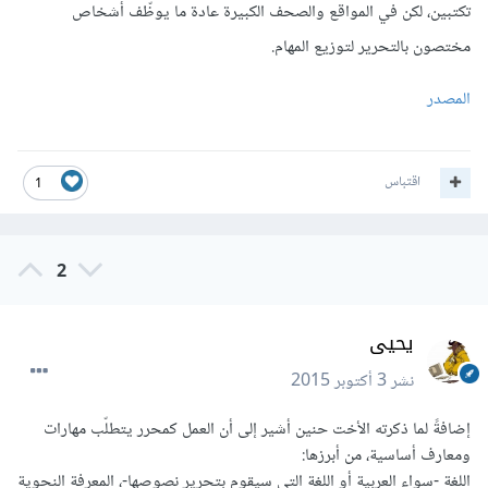
تكتبين، لكن في المواقع والصحف الكبيرة عادة ما يوظّف أشخاص
مختصون بالتحرير لتوزيع المهام.
المصدر
اقتباس
1
2
يحيى
نشر
3 أكتوبر 2015
إضافةً لما ذكرته الأخت حنين أشير إلى أن العمل كمحرر يتطلّب مهارات
ومعارف أساسية، من أبرزها:
اللغة -سواء العربية أو اللغة التي سيقوم بتحرير نصوصها-، المعرفة النحوية