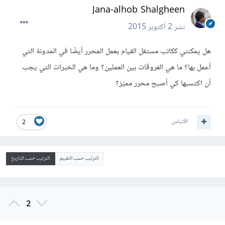
Jana-alhob Shalgheen
نشر
2 أكتوبر 2015
هل يمكنني ككاتب مستقل القيام بعمل المحرر أيضًا في المدونة التي
أعمل بها؟ ما هي الفروقات بين العملين؟ وما هي الخبرات التي يجب
أن اكتسبها كي أصبح محرر مميّز؟
اقتباس
2
الترتيب حسب التقييم
الترتيب حسب التاريخ
2