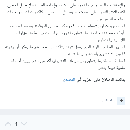
والإملائية والتعبيرية، والقدرة على الكتابة وإعادة الصياغة لإيصال المعنى.
الاتصالات: القدرة على استخدام وسائل التواصل والالكترونيات وبرمجيات
معالجة النصوص.
التنظيم والإدارة: فعمله يتطلب قدرة كبيرة على التوفيق وجمع النصوص
بأوقات محددة خاصة بما يتعلق بالدوريات، لذا ينبغي تمتّعه بمهارات
االإدارة والتنظيم.
القانون الخاص بالبلد الذي يعمل فيه: ليتأكد من عدم نشر ما يمكن أن يدينه
قانونيًا كالتشهير بأحدهم أو ما شابه.
الثقافة العامة: بما يتعلق بموضوعات النشر، ليتأكد من عدم ورود أخطاء
علمية فيما ينشر.
بمكنك الاطلاع على المزيد في
المصدر
.
اقتباس
1