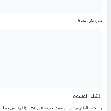
مثال على النتيجة:
إنشاء الوسوم
يستخدم Git نوعين من الوسوم: الخفيفة Lightweight والمشروحة Annotated.