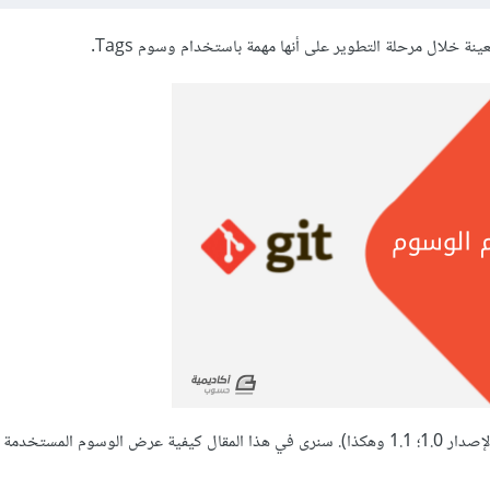
ينة خلال مرحلة التطوير على أنها مهمة باستخدام وسوم Tags.
يستخدم المطورون كثيرا هذه الميزة لتحديد مواضع إطلاق الإصدارات (الإصدار 1.0؛ 1.1 وهكذا). سنرى في هذا المقال كيفية عرض الوسوم المستخ