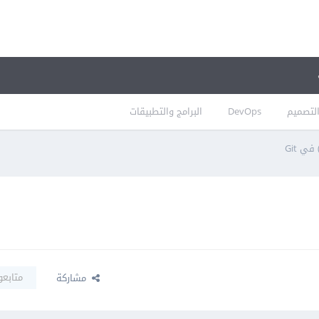
لتصميم
DevOps
البرامج والتطبيقات
متابعو
مشاركة