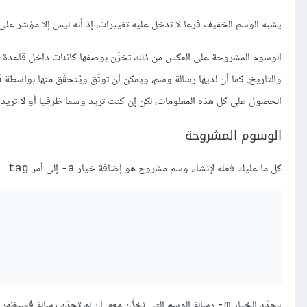
يشبه الوسم الخفيف فرعا لا تدخل عليه تغييرات، إذ أنه ليس إلا مؤشر على 
الحصول على كل هذه المعلومات، لكن إن كنت تريد وسما ظرفيا أو لا تريد ل
الوسوم المشروحة
كل ما عليك فعله لإنشاء وسم مشروح هو إضافة خيار
إلى أمر
t tag
a-
يحدّد الخيار
رسالة الوسم التي تخزَّن معه. إن لم تحدّد رسالة فسيظهر مح
m-