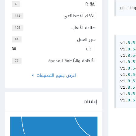
لغة R
6
git ta
الذكاء الاصطناعي
115
صناعة الألعاب
102
سير العمل
68
v1
.
8.5
38
Git
v1
.
8.5
v1
.
8.5
الأنظمة والأنظمة المدمجة
77
v1
.
8.5
v1
.
8.5
اعرض جميع التصنيفات
v1
.
8.5
v1
.
8.5
v1
.
8.5
v1
.
8.5
إعلانات
v1
.
8.5