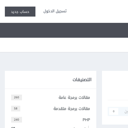
تسجيل الدخول
حساب جديد
التصنيفات
مقالات برمجة عامة
260
مقالات برمجة متقدمة
58
ن
0
PHP
240