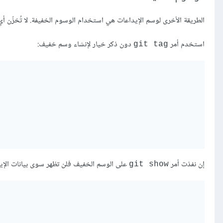
الطريقة الأخرى لوسم الإيداعات هي استخدام الوسوم الخفيفة. لا تُخزّن أ
استخدم أمر
دون ذكر خيار لإنشاء وسم خفيف:
git tag
إن نفذت أمر
على الوسم الخفيف فلن تظهر سوى بيانات الإيد
git show