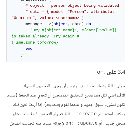
# object = person object being validated
# data = { model: "Person", attribute: 
"Username", value: <username> }
message
:
->(
object
,
 data
)
do
"Hey 
#{object.name}
!, 
#{data[
:value
]}
is taken already! Try again 
#
{
Time
.zone.tomorrow}
"
end
}
3.4 على :on
خيار
يدعك تحدد متى ينبغي أن يجرى التحقيق. السلوك
:on
الافتراضي لكل مساعدين التحقيق المدمجين أن تجري عند الحفظ (عندما
تكون تنشىء سجل جديد و عندما تقوم بتحديثه). إذا أردت تغير ذلك
يمكنك استخدام
لإجراء التحقيق فقط عند إنشاء
on: :create
سجل جديد ، أو
لإجرائه عندما يتم تحديث السجل
on: :update