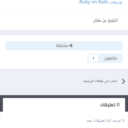
توثيقات Ruby on Rails
.
التبليغ عن مقال
مشاركة
متابعون
1
اذهب الى مقالات البرمجة
0 تعليقات
لا توجد أية تعليقات بعد