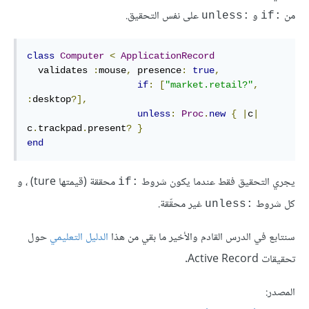
من
و
على نفس التحقيق.
:unless
:if
class
Computer
<
ApplicationRecord
  validates 
:
mouse
,
presence
:
true
,
if
:
[
"market.retail?"
,
:
desktop
?
],
unless
:
Proc
.
new
{
|
c
|
c
.
trackpad
.
present
?
}
end
يجري التحقيق فقط عندما يكون شروط
محققة (قيمتها ture) ، و
:if
كل شروط
غير محقّقة.
:unless
سنتابع في الدرس القادم والأخير ما بقي من هذا
الدليل التعليمي
حول
تحقيقات Active Record.
المصدر: