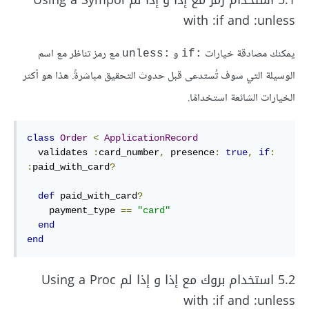
5.1 استخدام رمز مع إذا و إذا لم Using a Sympol
with :if and :unless
يمكنك مصادقة خيارات
و
مع رمز تناظر مع اسم
:unless
:if
الوسيلة التي سوف تُستدعى قبل حدوث التحقيق مباشرةً. هذا هو أكثر
الخيارات الشائعة استخدامًا.
class
Order
<
ApplicationRecord
  validates 
:
card_number
,
presence
:
true
,
if
:
:
paid_with_card
?
def
paid_with_card
?
    payment_type 
==
"card"
end
end
5.2 استخدام بروك مع إذا و إذا لم Using a Proc
with :if and :unless