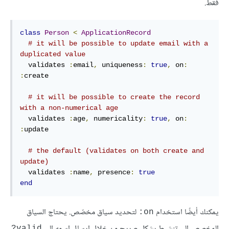
فقط.
class
Person
<
ApplicationRecord
# it will be possible 
to
 update email 
with
 a 
duplicated value
  validates 
:
email
,
 uniqueness
:
true
,
on
:
:
create
# it will be possible 
to
create
 the 
record
with
 a non-numerical age
  validates 
:
age
,
 numericality
:
true
,
on
:
:
update

# the 
default
 (validates 
on
 both 
create
and
update)
  validates 
:
name
,
 presence
:
true
end
يمكنك أيضًا استخدام
لتحديد سياق مخصّص. يحتاج السياق
on:
المخصص إلى تنشيط بشكل صريح من خلال إرسال اسمه إلى
valid?