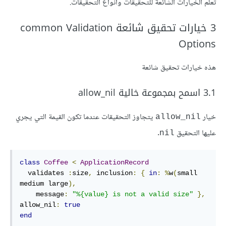
تعلم الخيارات الشائعة للتحقيقات وأنواع التحقيقات.
3 خيارات تحقيق شائعة common Validation
Options
هذه خيارات تحقيق شائعة
3.1 اسمح بمجموعة خالية allow_nil
خيار
يتجاوز التحقيقات عندما تكون القيمة التي يجري
allow_nil
عليها التحقيق
.
nil
class
Coffee
<
ApplicationRecord
  validates 
:
size
,
 inclusion
:
{
in
:
%
w
(
small 
medium large
),
    message
:
"%{value} is not a valid size"
},
allow_nil
:
true
end