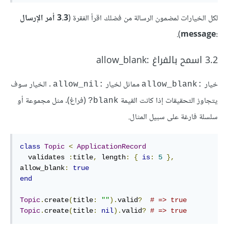
لكل الخيارات لمضمون الرسالة من فضلك اقرأ الفقرة (
3.3 أمر الإرسال
).
:message
3.2 اسمح بالفراغ :allow_blank
خيار
مماثل لخيار
. الخيار سوف
:allow_nil
:allow_blank
يتجاوز التحقيقات إذا كانت القيمة
(فراغ). مثل مجموعة أو
blank?
سلسلة فارغة على سبيل المثال.
class
Topic
<
ApplicationRecord
  validates 
:
title
,
length
:
{
is
:
5
},
allow_blank
:
true
end
Topic
.
create
(
title
:
""
).
valid
?
# => true
Topic
.
create
(
title
:
nil
).
valid
?
# => true