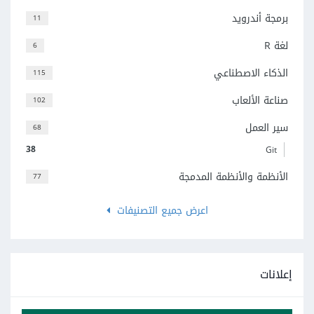
برمجة أندرويد
11
لغة R
6
الذكاء الاصطناعي
115
صناعة الألعاب
102
سير العمل
68
38
Git
الأنظمة والأنظمة المدمجة
77
اعرض جميع التصنيفات
إعلانات