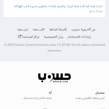
إنشاء لعبة كرة قدم نمط كروت وتفتيح بكجات وتطوير مسيرة لاعب للهواتف
منذ 3 ساعة
عن أكاديمية حسوب
الأسئلة الشائعة
اكتب معنا
درّب معنا
إرشادات الاستخدام
بيان الخصوصية
مركز المساعدة
© 2025
Hsoub
.
Content licensed under
CC BY-NC-SA 4.0
unless mentioned
otherwise.