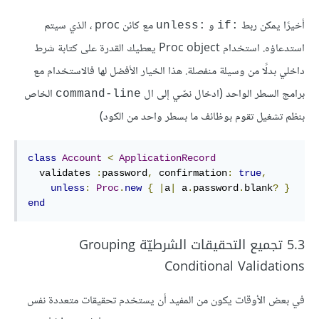
أخيرًا يمكن ربط
و
مع كائن proc ، الذي سيتم
:unless
:if
استدعاؤه. استخدام Proc object يعطيك القدرة على كتابة شرط
داخلي بدلًا من وسيلة منفصلة. هذا الخيار الأفضل لها فالاستخدام مع
برامج السطر الواحد (ادخال نصّي إلى ال
الخاص
command-line
بنظم تشغيل تقوم بوظائف ما بسطر واحد من الكود)
class
Account
<
ApplicationRecord
  validates 
:
password
,
confirmation
:
true
,
unless
:
Proc
.
new
{
|
a
|
 a
.
password
.
blank
?
}
end
5.3 تجميع التحقيقات الشرطيّة Grouping
Conditional Validations
في بعض الأوقات يكون من المفيد أن يستخدم تحقيقات متعددة نفس