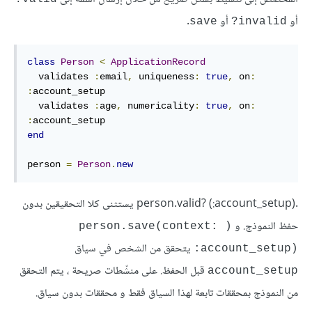
أو
أو
.
save
invalid?
class
Person
<
ApplicationRecord
  validates 
:
email
,
uniqueness
:
true
,
on
:
:
account_setup
  validates 
:
age
,
numericality
:
true
,
on
:
:
account_setup
end
person 
=
Person
.
new
.(person.valid? (:account_setup يستثنى كلا التحقيقين بدون
حفظ النموذج. و
(person.save(context: 
يتحقق من الشخص في سياق
:account_setup)
قبل الحفظ. على منشّطات صريحة ، يتم التحقق
account_setup
من النموذج بمحققات تابعة لهذا السياق فقط و محققات بدون سياق.