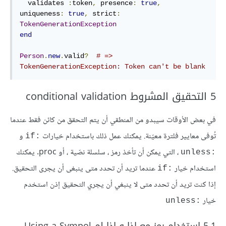
  validates 
:
token
,
presence
:
true
,
uniqueness
:
true
,
strict
:
TokenGenerationException
end
Person
.
new
.
valid
?
# => 
TokenGenerationException: Token can't be blank
5 التحقيق المشروط conditional validation
في بعض الأوقات سيبدو من المنطقي أن يتم التحقق من كائن فقط عندما
تُوفى معايير فلترة معيّنة. يمكنك عمل ذلك باستخدام خيارات
و
:if
، التي يمكن أن تأخذ رمز ، سلسلة نصّية ، أو proc. يمكنك
:unless
استخدام خيار
عندما تريد أن تحدد متى ينبغى أن يجرى التحقيق.
:if
إذا كنت تريد أن تحدد متى لا ينبغي أن يجري التحقيق إذن استخدم
خيار
:unless