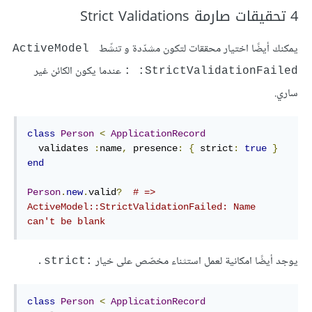
4 تحقيقات صارمة Strict Validations
يمكنك أيضًا اختيار محققات لتكون مشدّدة و تنشّط
ActiveModel 
عندما يكون الكائن غير
: :StrictValidationFailed
ساري.
class
Person
<
ApplicationRecord
  validates 
:
name
,
presence
:
{
strict
:
true
}
end
Person
.
new
.
valid
?
# => 
ActiveModel::StrictValidationFailed: Name 
can't be blank
يوجد أيضًا امكانية لعمل استثناء مخصّص على خيار
.
:strict
class
Person
<
ApplicationRecord