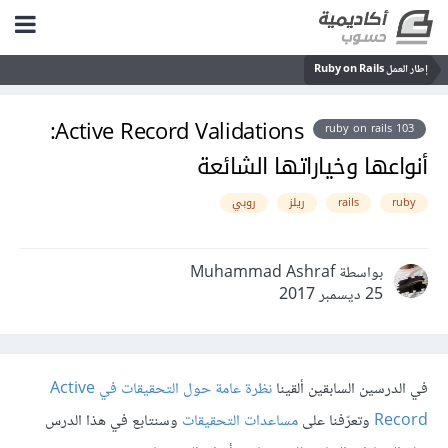
إطار العمل Ruby on Rails
Active Record Validations:
ruby on rails 103
أنواعها وخياراتها الشائعة
ruby
rails
ريلز
روبي
بواسطة Muhammad Ashraf
25 ديسمبر 2017
في الدرسين السابقين ألقينا
نظرة عامة حول التحقيقات في Active
Record
وتعرّفنا على
مساعدات التحقيقات
وسنتابع في هذا الدرس