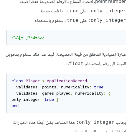
point number. لتحدد السماح بالأرقام الصحيحة فقط اضبط
على
. إذا قمت بضبط
true
only_integer:
على
، ستقوم باستخدام:
true
only_integer:
/
\A
[
+-
]
?
\d
+
\z
/
عبارة اعتيادية للتحقق من قيمة الخصيصة. فيما عدا ذلك ستقوم بتحويل
القيمة الى رقم باستخدام
.
float
class
Player
<
ApplicationRecord
  validates 
:
points
,
numericality
:
true
  validates 
:
games_played
,
numericality
:
{
only_integer
:
true
}
end
بجانب
هذا المساعد يقبل أيضًا هذه الخيارات
only_integer: