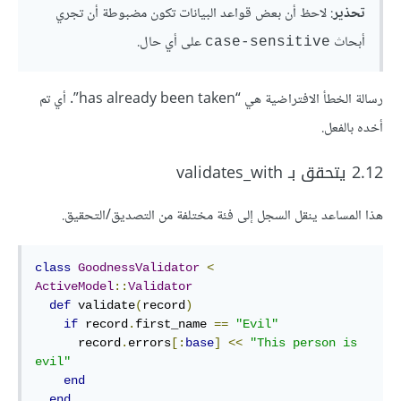
تحذير
: لاحظ أن بعض قواعد البيانات تكون مضبوطة أن تجري
أبحاث
على أي حال.
case-sensitive
رسالة الخطأ الافتراضية هي “has already been taken”. أي تم
أخده بالفعل.
2.12 يتحقق بـ validates_with
هذا المساعد ينقل السجل إلى فئة مختلفة من التصديق/التحقيق.
class
GoodnessValidator
<
ActiveModel
::
Validator
def
validate
(
record
)
if
 record
.
first_name 
==
"Evil"
      record
.
errors
[
:
base
]
<<
"This person is 
evil"
end
end