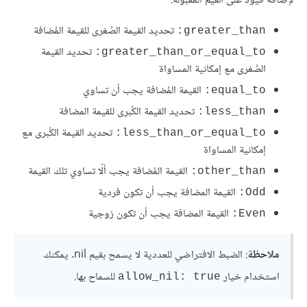
لإضافة قيود على القيم المقبولة:
تحديد القيمة الصُغرى للقيمة المُضافة
greater_than:
تحديد القيمة
greater_than_or_equal_to:
الصُغرى مع إمكانية المساواة
القيمة المُضافة يجب أن تساوي
equal_to:
تحديد القيمة الكُبرى للقيمة المضافة
less_than:
تحديد القيمة الكُبرى مع
less_than_or_equal_to:
إمكانية المساواة
القيمة المُضافة يجب ألّا تساوي تلك القيمة
other_than:
القيمة المضافة يجب أن تكون فردية
Odd:
القيمة المضافة يجب أن تكون زوجية
Even:
ملاحظة
: الضبط الافتراضي للعددية لا يسمح بقيم nil. يمكنك
استخدام خيار
للسماح بها.
allow_nil: true