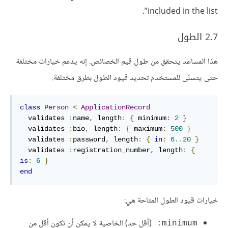
included in the list”.
2.7 الطول
هذا المساعد يتحقق من طول قيم الخصائص. إنه يدعم خيارات مختلفة
حتى يتسنّى للمستخدم تحديد قيود الطول بطرق مختلفة.
class
Person
<
ApplicationRecord
validates
:
name
,
length
:
{
minimum
:
2
}
validates
:
bio
,
length
:
{
maximum
:
500
}
validates
:
password
,
length
:
{
in
:
6
.
.
20
}
validates
:
registration_number
,
length
:
{
is
:
6
}
end
خيارات قيود الطول المتاحة هي:
(أقل حد) الخاصية لا يمكن أن تكون أقل من
minimum: 