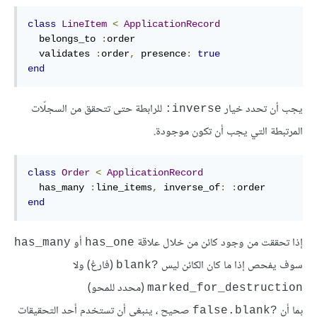
class
LineItem
<
ApplicationRecord
  belongs_to 
:
order
  validates 
:
order
,
presence
:
true
end
يجب أن تحدد خيار
للرابطة حتى تتحقق من السجلّات
inverse:
المرتبطة التي يجب أن تكون موجودة.
class
Order
<
ApplicationRecord
  has_many 
:
line_items
,
inverse_of
:
:
order
end
إذا تحققت من وجود كائن من خلال علاقة
أو
has_many
has_one
سوف يفحص إذا ما كان الكائن ليس
(فارغ) ولا
?blank
(محدد للمحو)
marked_for_destruction
بما أن
صحيح ، ينبغى أن تستخدم أحد التحقيقات
?false.blank