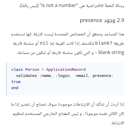
رسالة الخطأ الافتراضية هى “is not a number” (ليس رقمًا).
2.9 وجود presence
هذا المساعد يتحقق أن الخصائص المحددة ليست فارغة. إنها تستخدم
طريقة
لتكتشف إذا كانت القيمة إما
أو سلسلة فارغة
nil
?blank
blank string – و التي تكون سلسلة فارغة أو تتكون من مساحة.
class
Person
<
ApplicationRecord
  validates 
:
name
,
:
login
,
:
email
,
presence
:
true
end
إذا أردت أن تتأكد أن الارتباطات موجودة سوف تحتاج أن تختبر إذا ما
كان الكائن نفسه موجودًا ، و ليس المفتاح الخارجي المستخدم لتنظيم
الارتباط.