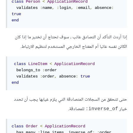
class
Person
<
ApplicationRecord
  validates 
:
name
,
:
login
,
:
email
,
absence
:
true
end
إذا أردت التأكد أن التصادق غائب ، سوف تحتاج أن تختبر ما إذا كان
الكائن نفسه غائبا أم المفتاح الخارجي المستخدم لتنظيم الارتباط.
class
LineItem
<
ApplicationRecord
  belongs_to 
:
order
  validates 
:
order
,
absence
:
true
end
حتى تتحقق من السجلات المتصادقة التي يلزم غيابها يجب أن تحدد
خيار
للمصادقة.
inverse_of:
class
Order
<
ApplicationRecord
  has_many 
:
line_items
,
inverse_of
:
:
order