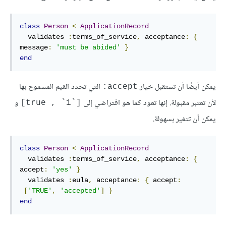
class
Person
<
ApplicationRecord
  validates 
:
terms_of_service
,
acceptance
:
{
message
:
'must be abided'
}
end
يمكن أيضًا أن تستقبل خيار
التي تحدد القيم المسموح بها
accept:
لأن تعتبر مقبولة. إنها تعود كما هو افتراضي إلى
و
[`1` , true]
يمكن أن تتغير بسهولة.
class
Person
<
ApplicationRecord
validates
:
terms_of_service
,
acceptance
:
{
accept
:
'yes'
}
validates
:
eula
,
acceptance
:
{
accept
:
[
'TRUE'
,
'accepted'
]
}
end