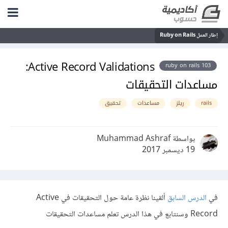
إطار العمل Ruby on Rails
Active Record Validations:
ruby on rails 103
مساعدات التحقيقات
rails
ريلز
مساعدات
تحقيق
بواسطة Muhammad Ashraf
19 ديسمبر 2017
في
الدرس السابق
ألقينا نظرة عامة حول التحقيقات في Active
Record وسنتابع في هذا الدرس تعلم مساعدات التحقيقات