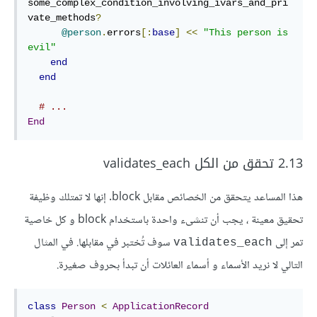
some_complex_condition_involving_ivars_and_pri
vate_methods
?
@person
.
errors
[
:
base
]
<<
"This person is 
evil"
end
end
# ...
End
2.13 تحقق من الكل validates_each
هذا المساعد يتحقق من الخصائص مقابل block. إنها لا تمتلك وظيفة
تحقيق معينة ، يجب أن تنشىء واحدة باستخدام block و كل خاصية
تمر إلى
سوف تُختبر في مقابلها. في المثال
validates_each
التالي لا نريد الأسماء و أسماء العائلات أن تبدأ بحروف صغيرة.
class
Person
<
ApplicationRecord