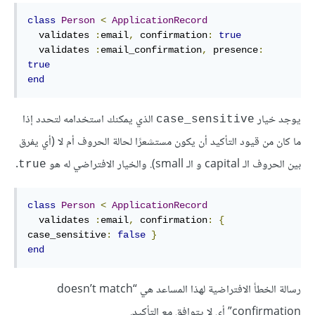
class
Person
<
ApplicationRecord
  validates 
:
email
,
confirmation
:
true
  validates 
:
email_confirmation
,
presence
:
true
end
يوجد خيار
الذي يمكنك استخدامه لتحدد إذا
case_sensitive
ما كان من قيود التأكيد أن يكون مستشعرًا لحالة الحروف أم لا (أي يفرق
بين الحروف الـ capital و الـ small). والخيار الافتراضي له هو
.
true
class
Person
<
ApplicationRecord
  validates 
:
email
,
confirmation
:
{
case_sensitive
:
false
}
end
رسالة الخطأ الافتراضية لهذا المساعد هي “doesn’t match
confirmation” أي لا يتوافق مع التأكيد.