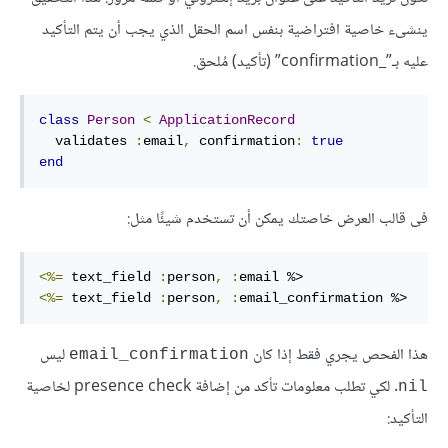
ينشىء خاصية افتراضية بنفس اسم الحقل الذي يجب أن يتم التأكيد
عليه بـ”_confirmation” (تأكيد) مُلحق.
class
Person
<
ApplicationRecord
  validates 
:
email
,
confirmation
:
true
end
فى قالب العرض خاصتك يمكن أن تستخدم شيئًا مثل:
<%=
 text_field 
:
person
,
:
email
<%=
 text_field 
:
person
,
:
email_confirmation
 %>
هذا الفحص يجري فقط إذا كان
ليس
email_confirmation
. لكي تطلب معلومات تأكد من إضافة presence check لخاصية
nil
التأكيد: