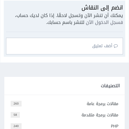
انضم إلى النقاش
يمكنك أن تنشر الآن وتسجل لاحقًا. إذا كان لديك حساب،
فسجل الدخول الآن
لتنشر باسم حسابك.
أضف تعليق
التصنيفات
مقالات برمجة عامة
260
مقالات برمجة متقدمة
58
PHP
240