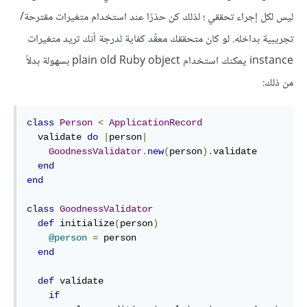
ليس لكل إجراء تحققي ؛ لذلك كن حذرًا عند استخدام متغيرات مقترحة/
تجريبية بداخله. لو كان متحققك معقّد كفاية لدرجة أنك تريد متغيرات
instance يمكنك استخدام plain old Ruby object بسهولة بدلاً
من ذلك:
class
Person
<
ApplicationRecord
  validate 
do
|
person
|
GoodnessValidator
.
new
(
person
).
validate

end
end
class
GoodnessValidator
def
initialize
(
person
)
@person
=
 person

end
def
validate

if