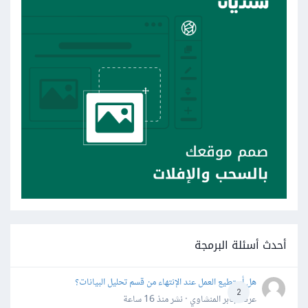
أحدث أسئلة البرمجة
هل أستطيع العمل عند الإنتهاء من قسم تحليل البيانات؟
2
عرفه جابر المنشاوي · نشر
منذ 16 ساعة