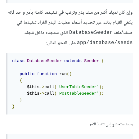
وإن كان لديك أكثر من ملف بذر وترغب في تنفيذها كاملة بأمر واحد فإنه
يكفي القيام بذلك عبر تحديد أسماء عمليات البذر المُراد تنفيذها في
صنف/ملف
الذي ستجده داخل مُجلد
DatabaseSeeder
على النحو التالي:
app/database/seeds
class
DatabaseSeeder
extends
Seeder
{
public
function
 run
()
{
      $this
->
call
(
'UserTableSeeder'
);
      $this
->
call
(
'PostTableSeeder'
);
}
}
وبعد ستحتاج إلى تنفيذ الأمر