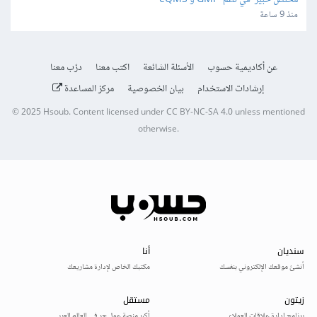
مختص خبير  في نظم  GMP و eQMS
منذ 9 ساعة
عن أكاديمية حسوب
الأسئلة الشائعة
اكتب معنا
درّب معنا
إرشادات الاستخدام
بيان الخصوصية
مركز المساعدة
© 2025
Hsoub
.
Content licensed under
CC BY-NC-SA 4.0
unless mentioned
otherwise.