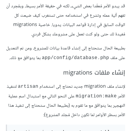
قد يبدو الأمر مُعقّدا بعض الشيء، لكنه في حقيقة الأمر بسيط، وبمُجرد أن
تفهم آلية عمله وتشرع في استخدامه حتى تستغرب كيف ضيعت كل
الوقت السابق في إدارة قواعد البيانات يدويا. خاصية migrations
مُفيدة لك حتى ولو كنت تعمل على مشروعك بشكل فردي.
بطبيعة الحال ستحتاج إلى إنشاء قاعدة بيانات للمشروع، ومن ثم التعديل
على ملف
بما يتوافق مع ذلك.
app/config/database.php
إنشاء ملفات migrations
لإنشاء ملف migration جديد نحتاج إلى استخدام
لتنفيذ
artisan
الأمر
على النحو التالي مع استبدال اسم عملية
migration:make
التهجير بما يتوافق مع ما تقوم به (بطبيعة الحال ستحتاج إلى تنفيذ هذا
الأمر بسطر الأوامر لما تكون داخل مُجلد المشروع):