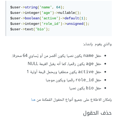
$user
->
string
(
'name'
,
64
);
$user
->
integer
(
'age'
)->
nullable
();
$user
->
boolean
(
'active'
)->
default
(
1
);
$user
->
integer
(
'role_id'
)->
unsigned
();
$user
->
text
(
'bio'
);
والذي يقوم بإنشاء:
حقل
يكون نصيا يكون أقصر من أو يُساوي 64 محرفا.
name
حقل
يكون رقميا، كما أنه يقبل القيمة NULL
age
حقل
يكون منطقيا ويحمل قيمة أولية 1
active
حقل
رقميا ويكون موجبا
role_id
حقل
يكون نصيا
bio
بإمكان الاطلاع على جميع أنواع الحقول المُمكنة من
هنا
حذف الحقول