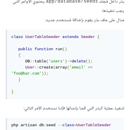
بذر داخل مُجلد
يحتوي الأوامر التي
app/database/seeds
يجب تنفيذها.
مثال على ملف بذر يقوم بإضافة مُستخدم جديد:
class
UserTableSeeder
extends
Seeder
{
public
function
 run
()
{
      DB
::
table
(
'users'
)->
delete
();
User
::
create
(
array
(
'email'
=>
'foo@bar.com'
));
}
}
لتنفيذ عملية البذر التي قمنا بإنشائها فإننا نستخدم الأمر التالي:
php artisan db
:
seed 
--
class
=
UserTableSeeder