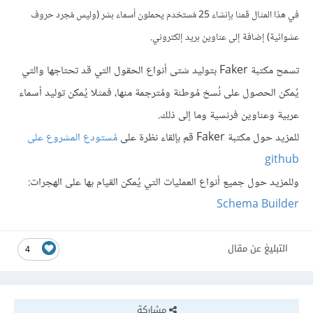
في هذا المثال قمنا بإنشاء 25 مُستخدم يحملون أسماء بشر (وليس مُجرد حروف
عشوائية) إضافة إلى عناوين بريد إلكتروني.
تسمح مكتبة Faker بتوليد شتى أنواع الحقول التي قد تحتاجها والتي
يُمكن الحصول على نُسخ مُوطنة ومُترجمة منها، فمثلا يُمكن توليد أسماء
عربية وعناوين فرنسية وما إلى ذلك.
للمزيد حول مكتبة Faker قم بإلقاء نظرة على
مُستودع المشروع على
github
وللمزيد حول جميع أنواع العمليات التي يُمكن القيام بها على الهجرات:
Schema Builder
التبليغ عن مقال
4
مشاركة