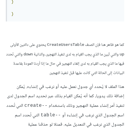
}
}
كما هو ظاهر هنا فإن الصنف
يحتوي على دالتين الأولى
CreateUsersTable
والتي تُبين ما الذي يجب القيام به لدى تنفيذ التهجير، والثانية
والتي نُحدد
down
up
فيها ما الذي يجب القيام به لدى إلغاء التهجير في حال ما إذا أردنا العودة بقاعدة
البيانات إلى الحالة التي كانت عليها قبل تنفيذ التهجير.
هذا الملف لا يُحدد أي جدول نعمل عليه أو نرغب في إنشاءه. يُمكن
إضافة ذلك يدويا، كما أنه يُمكن القيام بذلك عبر تحديد اسم الجدول لدى
تنفيذ أمر إنشاء عملية التهجير وذلك باستخدام
التي تُحدد
--create
اسم الجدول الذي نرغب في إنشاءه أو
التي تُحدد اسم
--table
الجدول الذي نرغب في التعديل عليه. فمثلا لو حذفنا عملية