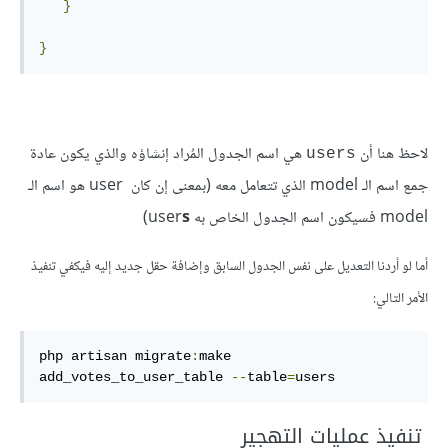
}
}
لاحظ هنا أن
هي اسم الجدول المُراد إنشاؤه والذي يكون عادة
users
جمع اسم الـ model الذي تتعامل معه (بمعنى إن كان user هو اسم الـ
model فسيكون اسم الجدول الخاص به user
s
)
أما لو أردنا التعديل على نفس الجدول السابق وإضافة حقل جديد إليه فيكفي تنفيذ
الأمر التالي:
php artisan migrate
:
make 
add_votes_to_user_table 
--
table
=
users
تنفيذ عمليات التهجير