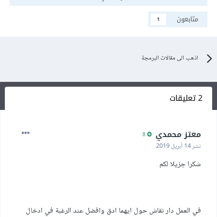
متابعون
1
اذهب الى مقالات البرمجة
2 تعليقات
معتز محمدي
8
نشر
14 أبريل 2019
شكرا جزيلا لكم
في العمل دار نقاش حول ايهما ادق وافضل عند الرغبة في ادخال