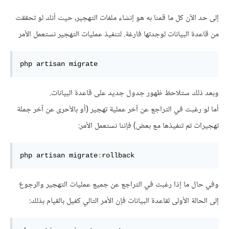
إلى حد الآن كل ما قمنا به هو إنشاء ملفات التهجير، حيث أنك لو تحققت
من قاعدة البيانات لوجدتها فارغة. لتنفيذ عمليات التهجير نستعمل الأمر
php artisan migrate
وبعد ذلك ستلاحظ ظهور جدول جديد على قاعدة البيانات.
أما لو رغبت في التراجع عن آخر عملية تهجير (أو بالأحرى عن آخر جملة
تهجيرات تم تنفيذها مع بعض) فإننا نستعمل الأمر:
php artisan migrate
:
rollback
وفي حال ما إذا رغبت في التراجع عن جميع عمليات التهجير والرجوع
إلى الحالة الأولى لقاعدة البيانات فإن الأمر التالي كفيل بالقيام بذلك: