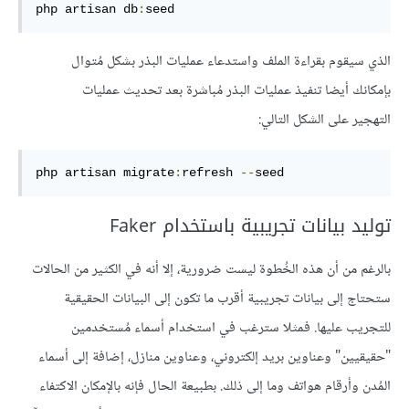
php artisan db
:
seed
الذي سيقوم بقراءة الملف واستدعاء عمليات البذر بشكل مُتوال
بإمكانك أيضا تنفيذ عمليات البذر مُباشرة بعد تحديث عمليات
التهجير على الشكل التالي:
php artisan migrate
:
refresh 
--
seed
توليد بيانات تجريبية باستخدام Faker
بالرغم من أن هذه الخُطوة ليست ضرورية، إلا أنه في الكثير من الحالات
ستحتاج إلى بيانات تجريبية أقرب ما تكون إلى البيانات الحقيقية
للتجريب عليها. فمثلا سترغب في استخدام أسماء مُستخدمين
"حقيقيين" وعناوين بريد إلكتروني، وعناوين منازل، إضافة إلى أسماء
المُدن وأرقام هواتف وما إلى ذلك. بطبيعة الحال فإنه بالإمكان الاكتفاء