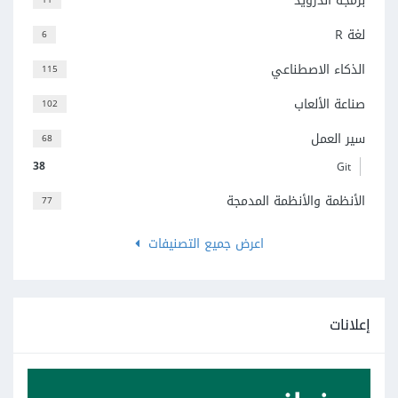
برمجة أندرويد
لغة R
6
الذكاء الاصطناعي
115
صناعة الألعاب
102
سير العمل
68
38
Git
الأنظمة والأنظمة المدمجة
77
اعرض جميع التصنيفات
إعلانات