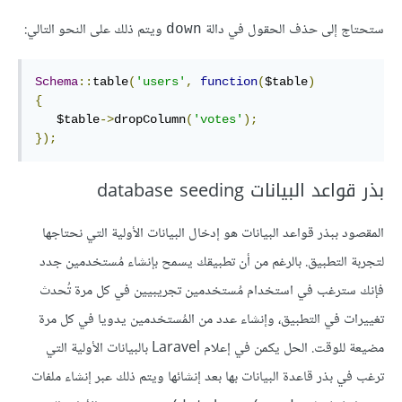
ستحتاج إلى حذف الحقول في دالة
ويتم ذلك على النحو التالي:
down
Schema
::
table
(
'users'
,
function
(
$table
)
{
   $table
->
dropColumn
(
'votes'
);
});
بذر قواعد البيانات database seeding
المقصود ببذر قواعد البيانات هو إدخال البيانات الأولية التي نحتاجها
لتجربة التطبيق. بالرغم من أن تطبيقك يسمح بإنشاء مُستخدمين جدد
فإنك سترغب في استخدام مُستخدمين تجريبيين في كل مرة تُحدث
تغييرات في التطبيق، وإنشاء عدد من المُستخدمين يدويا في كل مرة
مضيعة للوقت. الحل يكمن في إعلام Laravel بالبيانات الأولية التي
ترغب في بذر قاعدة البيانات بها بعد إنشائها ويتم ذلك عبر إنشاء ملفات