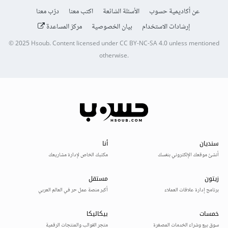
عن أكاديمية حسوب
الأسئلة الشائعة
اكتب معنا
درّب معنا
إرشادات الاستخدام
بيان الخصوصية
مركز المساعدة
© 2025
Hsoub
.
Content licensed under
CC BY-NC-SA 4.0
unless mentioned
otherwise.