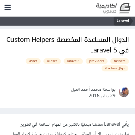
Laravel
الدوال المساعدة المخصصة Custom Helpers
في Laravel 5
asset
aliases
laravel5
providers
helpers
دوال مساعدة
بواسطة محمد أحمد العيل
29 يناير 2016
يأتي Laravel مضمّنا مبدئيًّا بالكثير من المهام الشائعة في تطوير
تطبيقات الويب؛ إلا أن المطوّر يحتاج لإضافة ميزات خاصّة لإطار العمل