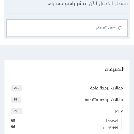
فسجل الدخول الآن
لتنشر باسم حسابك.
أضف تعليق
التصنيفات
مقالات برمجة عامة
260
مقالات برمجة متقدمة
58
PHP
240
69
Laravel
96
ووردبريس