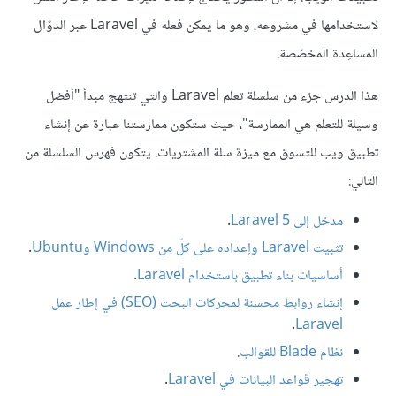
لاستخدامها في مشروعه، وهو ما يمكن فعله في Laravel عبر الدوّال
المساعِدة المخصّصة.
هذا الدرس جزء من سلسلة تعلم Laravel والتي تنتهج مبدأ "أفضل
وسيلة للتعلم هي الممارسة"، حيث ستكون ممارستنا عبارة عن إنشاء
تطبيق ويب للتسوق مع ميزة سلة المشتريات. يتكون فهرس السلسلة من
التالي:
مدخل إلى Laravel 5
.
تثبيت Laravel وإعداده على كلّ من Windows وUbuntu
.
أساسيات بناء تطبيق باستخدام Laravel
.
إنشاء روابط محسنة لمحركات البحث (SEO) في إطار عمل
.
Laravel
نظام Blade للقوالب
.
تهجير قواعد البيانات في Laravel
.