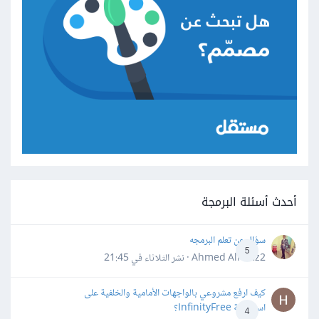
أحدث أسئلة البرمجة
سؤال عن تعلم البرمجه
5
Ahmed Alhafiz2 · نشر
الثلاثاء في 21:45
كيف ارفع مشروعي بالواجهات الأمامية والخلفية على
استضافة InfinityFree؟
4