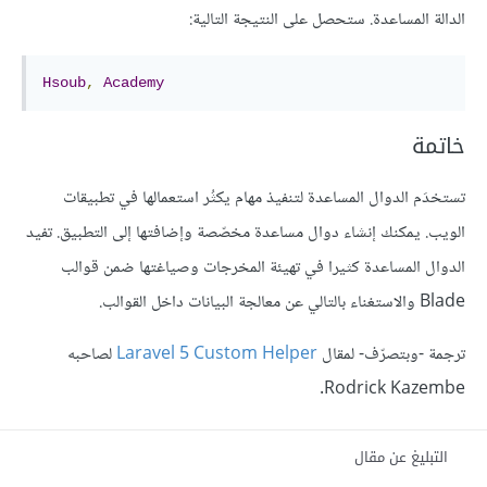
الدالة المساعدة. ستحصل على النتيجة التالية:
Hsoub
,
Academy
خاتمة
تستخدَم الدوال المساعدة لتنفيذ مهام يكثُر استعمالها في تطبيقات
الويب. يمكنك إنشاء دوال مساعدة مخصّصة وإضافتها إلى التطبيق. تفيد
الدوال المساعدة كثيرا في تهيئة المخرجات وصياغتها ضمن قوالب
Blade والاستغناء بالتالي عن معالجة البيانات داخل القوالب.
ترجمة -وبتصرّف- لمقال
Laravel 5 Custom Helper
لصاحبه
Rodrick Kazembe.
التبليغ عن مقال