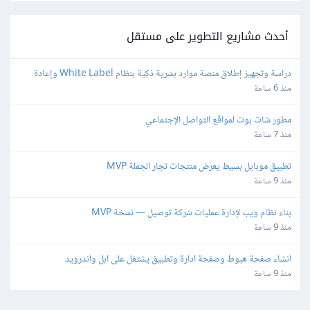
أحدث مشاريع التطوير على مستقل
دراسة وتجهيز إطلاق منصة موارد بشرية ذكية بنظام White Label وإعادة 
البيع
منذ 6 ساعة
مطور شات بوت لمواقع التواصل الإجتماعي
منذ 7 ساعة
تطبيق موبايل بسيط يعرض منتجات تجار الجملة MVP
منذ 9 ساعة
بناء نظام ويب لإدارة عمليات شركة توصيل — نسخة MVP
منذ 9 ساعة
انشاء صفحة هبوط وصفحة ادارة وتطبيق يشتغل على ابل واندرويد
منذ 9 ساعة