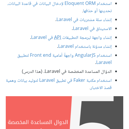
استخدام Eloquent ORM لإدخال البيانات في قاعدة البيانات،
تحديثها أو حذفها
.
إنشاء سلة مشتريات في Laravel
.
الاستيثاق في Laravel
.
إنشاء واجهة لبرمجة التطبيقات
API
في Laravel
.
إنشاء مدوّنة باستخدام Laravel
.
استخدام AngularJS واجهةً أمامية Front end لتطبيق
.
Laravel
الدوّال المساعدة المخصّصة في Laravel.
(هذا الدرس)
استخدام مكتبة Faker في تطبيق Laravel لتوليد بيانات وهمية
قصدَ الاختبار
.