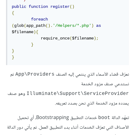
    */
public
function
register
()
{
foreach
(
glob
(
app_path
().
'/Helpers/*.php'
)
as
$filename
){
            require_once
(
$filename
);
}
}
}
نعرّف فضاء الأسماء الذي ينتمي إليه الصنف
ثم
App\Providers
نستدعي صنف مزود الخدمة
وهو صنف
Illuminate\Support\ServiceProvider
يمدده مزود الخدمة الذي نحن بصدد تعريفه.
تمهّد الدالة
خدمات التطبيق Bootstrapping، أي تحميل
boot
الأصناف التي تعرّف الخدمات أثناء بدء التطبيق العمل. ثم يأتي دور الدالة