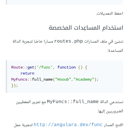
احفظ التعديلات.
استخدام المساعِدات المخصصة
ننشئ في ملف المسارات
مسارا خاصّا لتجربة الدالة
routes.php
المساعدة:
Route
::
get
(
'/func'
,
function
()
{
return
MyFuncs
::
full_name
(
"Hsoub"
,
"Academy"
);
});
نستدعي الدالة
مع تمرير المعطيين
MyFuncs::full_name
الضروريين إليها.
افتح المسار
لتجربة عمل
http://angulara.dev/func