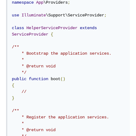
namespace
App
\Providers
;
use
Illuminate
\Support\ServiceProvider
;
class
HelperServiceProvider
extends
ServiceProvider
{
/**

    * Bootstrap the application services.

    *

    * @return void

    */
public
function
 boot
()
{
//
}
/**

    * Register the application services.

    *

    * @return void
