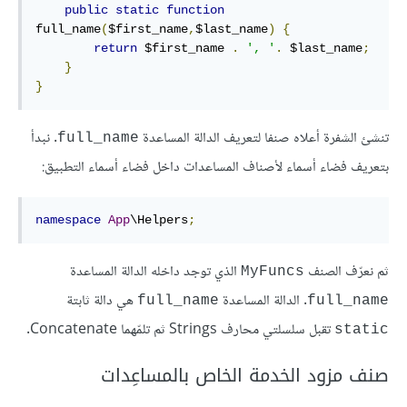
public
static
function
full_name
(
$first_name
,
$last_name
)
{
return
 $first_name 
.
', '
.
 $last_name
;
}
}
تنشئ الشفرة أعلاه صنفا لتعريف الدالة المساعدة
. نبدأ
full_name
بتعريف فضاء أسماء لأصناف المساعدات داخل فضاء أسماء التطبيق:
namespace
App
\Helpers
;
ثم نعرّف الصنف
الذي توجد داخله الدالة المساعدة
MyFuncs
. الدالة المساعدة
هي دالة ثابتة
full_name
full_name
تقبل سلسلتي محارف Strings ثم تلمّهما Concatenate.
static
صنف مزود الخدمة الخاص بالمساعِدات