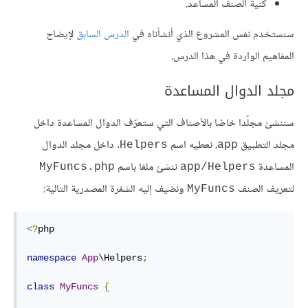
كنية الصنف المساعد.
سنستخدم نفس المشروع الذي أنشأناه في
الدرس السابق
لإيضاح
المفاهيم الواردة في هذا الدرس.
مجلد الدوال المساعدة
سننشئ مجلّدا خاصّا بالأصناف التي ستعرّف الدوال المساعدة داخل
مجلد التطبيق
، نعطيه اسم
. داخل مجلد الدوال
Helpers
app
المساعدة
ننشئ ملفا باسم
MyFuncs.php
app/Helpers
لتعريف الصنف
ونضيف إليه الشفرة المصدرية التالية:
MyFuncs
<?
php

namespace
App
\Helpers
;
class
MyFuncs
{