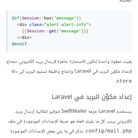
الجلسة:
@if
(
Session
::
has
(
'message'
))
<
div 
class
=
"alert alert-info"
>
{{
Session
::
get
(
'message'
)}}
</
div
>
@endif
بقيت خطوة واحدة لتكون الاستمارة جاهزة لإرسال بريد إلكتروني. نحتاج
لإعداد مكوِّن البريد في Laravel وإدماج وظيفة تسليم البريد إلى دالة
.
store
إعداد مكوِّن البريد في Laravel
يستخدم Laravel حزمة SwiftMailer لتوفير إمكانية إرسال بريد
إلكتروني بيسر. كل ما عليك فعله هو ضبط الإعدادات الموجودة في ملف
. نذكر في ما يلي بعض الإعدادات الموجودة
config/mail.php