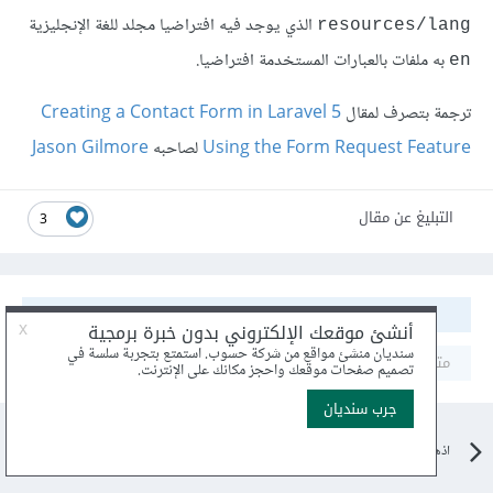
الذي يوجد فيه افتراضيا مجلد للغة الإنجليزية
resources/lang
به ملفات بالعبارات المستخدمة افتراضيا.
en
ترجمة بتصرف لمقال
Creating a Contact Form in Laravel 5
Using the Form Request Feature
لصاحبه
Jason Gilmore
التبليغ عن مقال
3
مشاركة
متابعون
0
اذهب الى مقالات البرمجة