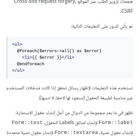
هجمات تزوير الطلب عبر الموقع Cross-site request forgery,
CSRF.
ثم يأتي الدور على التعليمات التالية:
<ul>
  @foreach($errors->all() as $error)

<li>
{{ $error }}
</li>
</ul>
تستخدم هذه التعليمات لإظهار رسائل تحقق إذا كانت مُدخَلات المستخدم
غير مناسبة لطبيعة الحقول (سنعود لها لاحقا، لا تنسها).
تظهر في ما بعد مجموعة من الدوال من أجل إنشاء حقول الاستمارة:
لإنشاء لصائق Labels الحقول،
Form::text
Form::label
لإنشاء حقول نصية،
لإنشاء حقول نصية متعددة
Form::textarea