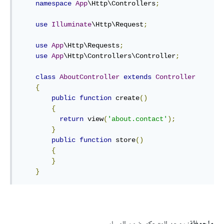
namespace
App
\Http\Controllers
;
use
Illuminate
\Http\Request
;
use
App
\Http\Requests
;
use
App
\Http\Controllers\Controller
;
class
AboutController
extends
Controller
{
public
function
 create
()
{
return
 view
(
'about.contact'
);
}
public
function
 store
()
{
}
}