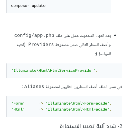
composer update
بعد انتهاء التحديث عدل على ملف
config/app.php
وأضف السطر التالي ضمن مصفوفة
(انتبه
Providers
للفواصل):
'Illuminate\Html\HtmlServiceProvider'
,
في نفس الملف أضف السطرين التاليين لمصفوفة
Aliases:
'Form'
=>
'Illuminate\Html\FormFacade'
,
'Html'
=>
'Illuminate\Html\HtmlFacade'
,
2- شرح آلية تصيير الاستمارة