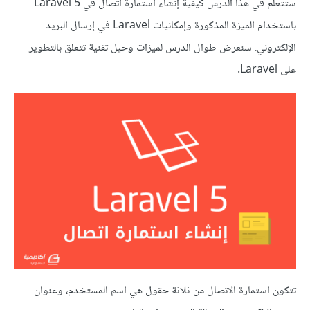
ستتعلم في هذا الدرس كيفية إنشاء استمارة اتصال في Laravel 5
باستخدام الميزة المذكورة وإمكانيات Laravel في إرسال البريد
الإلكتروني. سنعرض طوال الدرس لميزات وحيل تقنية تتعلق بالتطوير
على Laravel.
تتكون استمارة الاتصال من ثلاثة حقول هي اسم المستخدم، وعنوان