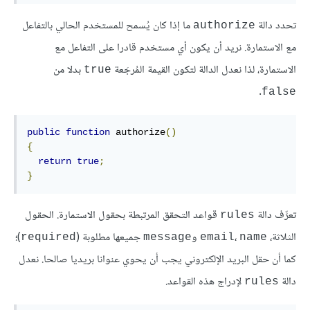
تحدد دالة
ما إذا كان يُسمح للمستخدم الحالي بالتفاعل
authorize
مع الاستمارة. نريد أن يكون أي مستخدم قادرا على التفاعل مع
الاستمارة، لذا نعدل الدالة لتكون القيمة المُرجَعة
بدلا من
true
.
false
public
function
 authorize
()
{
return
true
;
}
تعرِّف دالة
قواعد التحقق المرتبطة بحقول الاستمارة. الحقول
rules
الثلاثة،
،
و
جميعها مطلوبة (
)؛
required
message
email
name
كما أن حقل البريد الإلكتروني يجب أن يحوي عنوانا بريديا صالحا. نعدل
دالة
لإدراج هذه القواعد.
rules