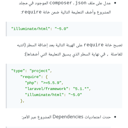
عدل على ملف
الموجود في مجلد
composer.json
المشروع وأضف التعليمة التالية ضمن خانة
:
require
"illuminate/html"
:
"~5.0"
تصبح خانة
على الهيئة التالية بعد إضافة السطر (انتبه
require
للفاصلة
في نهاية السطر الذي يسبق التعليمة التي أضفناها):
,
"type"
:
"project"
,
"require"
:
{
"php"
:
">=5.5.9"
,
"laravel/framework"
:
"5.1.*"
,
"illuminate/html"
:
"~5.0"
},
حدث اعتماديات Dependencies المشروع عبر الأمر: