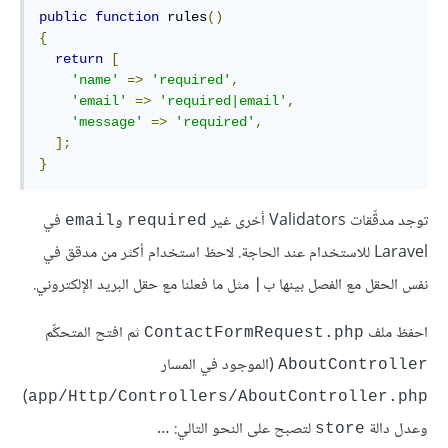
public
function
 rules
()
{
return
[
'name'
=>
'required'
,
'email'
=>
'required|email'
,
'message'
=>
'required'
,
];
}
توجد مدقِّقات Validators أخرى غير
و
في
email
required
Laravel للاستخدام عند الحاجة. لاحظ استخدام أكثر من مدقق في
نفس الحقل مع الفصل بينها ب
مثل ما فعلنا مع حقل البريد الإلكتروني.
|
احفظ ملف
ثم افتح المتحكِّم
ContactFormRequest.php
(الموجود في المسار
AboutController
)
app/Http/Controllers/AboutController.php
وعدل دالة
لتصبح على النحو التالي: …
store