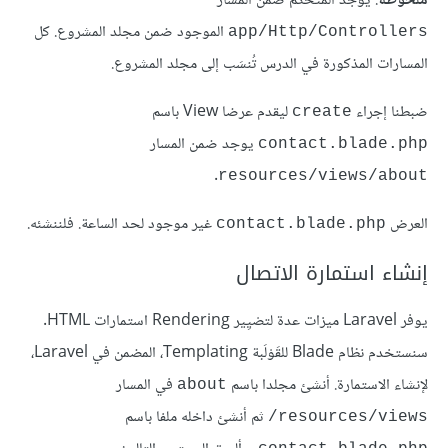
ملحوظة
: يوجد المتحكم ضمن المسار
الموجود ضمن مجلد المشروع. كل
app/Http/Controllers
المسارات المذكورة في الدرس تُنسَب إلى مجلد المشروع.
ضبطنا إجراء
ليقدم عرضا View باسم
create
يوجد ضمن المسار
contact.blade.php
.
resources/views/about
العرض
غير موجود لحد الساعة. فلننشئه.
contact.blade.php
إنشاء استمارة الاتصال
يوفر Laravel ميزات عدة لتصْيِير Rendering استمارات HTML.
سنستخدم نظام Blade للقَوْلَبة Templating، المضمن في Laravel،
لإنشاء الاستمارة. أنشئ مجلدا باسم
في المسار
about
ثم أنشئ داخله ملفا باسم
resources/views/