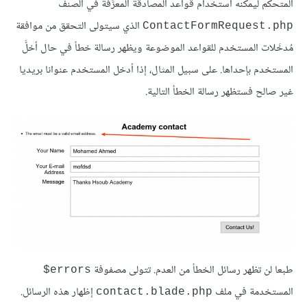
المتحكم ليمكنه استخدام قواعد المصادقة المعرَّفة في الصنف
الذي سيتولى التحقق من موافقة
ContactFormRequest.php
مُدخَلات المستخدم للقواعد الموضوعة ويظهر رسالة خطأ في حال أخلَّ
المستخدم بإحداها. على سبيل المثال، إذا أدخل المستخدم عنوانا بريديا
غير صالح فستظهر رسالة الخطأ التالية.
طبعا لن تظهر رسائل الخطأ من العدم. تتولى مصفوفة
errors$
المستخدمة في ملف
إظهار هذه الرسائل.
contact.blade.php