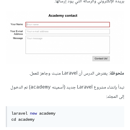
بريده الإلكتروني والرسالة التي يود إرسالها.
ملحوظة
: يفترض الدرس أن Laravel مثبت وجاهز للعمل.
نبدأ بإنشاء مشروع Laravel جديد (أسميته
) ثم الدخول
academy
إلى المجلد:
laravel 
new
 academy

cd academy