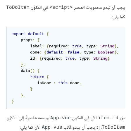
يجب أن تبدو محتويات العنصر
في المكوِّن
ToDoItem
<script>
كما يلي:
export
default
{
    props
:
{
        label
:
{
required
:
true
,
 type
:
String
},
        done
:
{
default
:
false
,
 type
:
Boolean
},
        id
:
{
required
:
true
,
 type
:
String
}
},
    data
()
{
return
{
           isDone 
:
this
.
done
,
}
},
}
مرّر
الآن في المكون
بوصفه خاصيةً إلى المكوِّن
App.vue
item.id
، إذ يجب أن يبدو قالب
الآن كما يلي:
App.vue
ToDoItem