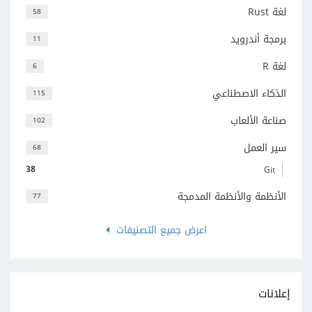
لغة Rust
58
برمجة أندرويد
11
لغة R
6
الذكاء الاصطناعي
115
صناعة الألعاب
102
سير العمل
68
38
Git
الأنظمة والأنظمة المدمجة
77
اعرض جميع التصنيفات
إعلانات