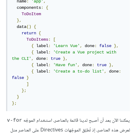
  name
:
'app'
,
  components
:
{
ToDoItem
},
  data
()
{
return
{
ToDoItems
:
[
{
 label
:
'Learn Vue'
,
 done
:
false
},
{
 label
:
'Create a Vue project with 
the CLI'
,
 done
:
true
},
{
 label
:
'Have fun'
,
 done
:
true
},
{
 label
:
'Create a to-do list'
,
 done
:
false
}
]
};
}
};
يمكننا الآن بعد أن أصبح لدينا قائمة بالعناصر، استخدام الموجِّه
v-for
لعرض هذه العناصر، إذ تُطبَّق الموجَّهات Directives على العناصر مثل