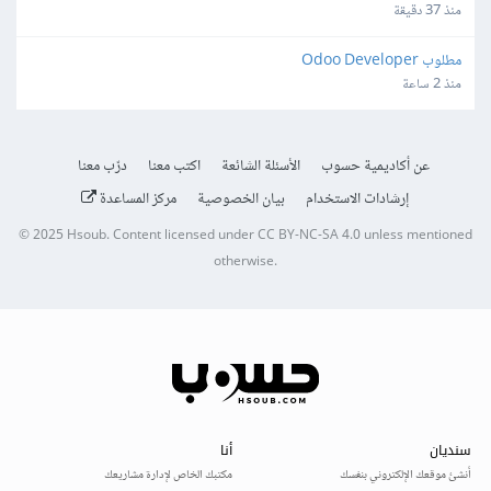
منذ 37 دقيقة
مطلوب Odoo Developer
منذ 2 ساعة
عن أكاديمية حسوب
الأسئلة الشائعة
اكتب معنا
درّب معنا
إرشادات الاستخدام
بيان الخصوصية
مركز المساعدة
© 2025
Hsoub
.
Content licensed under
CC BY-NC-SA 4.0
unless mentioned
otherwise.