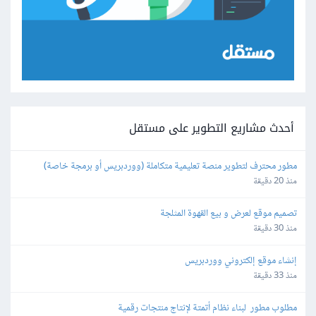
أحدث مشاريع التطوير على مستقل
مطور محترف لتطوير منصة تعليمية متكاملة (ووردبريس أو برمجة خاصة)
منذ 20 دقيقة
تصميم موقع لعرض و بيع القهوة المثلجة
منذ 30 دقيقة
إنشاء موقع إلكتروني ووردبريس
منذ 33 دقيقة
مطلوب مطور  لبناء نظام أتمتة لإنتاج منتجات رقمية