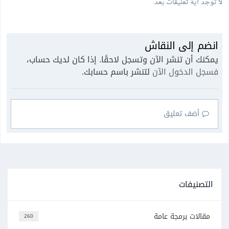
لا توجد أية تعليقات بعد
انضم إلى النقاش
يمكنك أن تنشر الآن وتسجل لاحقًا. إذا كان لديك حساب،
فسجل الدخول الآن
لتنشر باسم حسابك.
أضف تعليق
التصنيفات
مقالات برمجة عامة
260