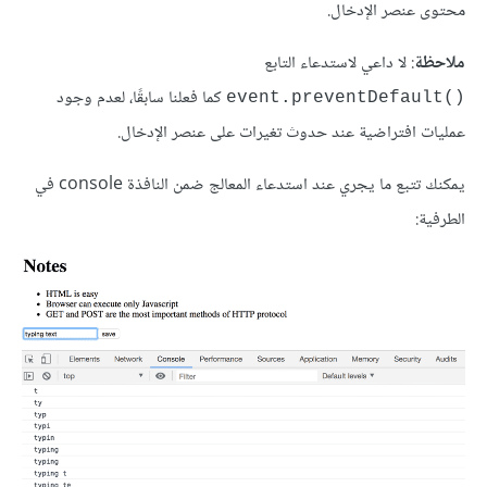
محتوى عنصر الإدخال.
ملاحظة
: لا داعي لاستدعاء التابع
كما فعلنا سابقًا، لعدم وجود
()event.preventDefault
عمليات افتراضية عند حدوث تغيرات على عنصر الإدخال.
يمكنك تتبع ما يجري عند استدعاء المعالج ضمن النافذة console في
الطرفية: