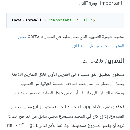
"important" ومرة "all":
show 
{
showAll 
?
'important'
:
'all'
}
ستجد شيفرة التطبيق الذي نعمل عليه في المسار part2-3
ضمن
المخزن المخصص على github
.
التمارين 2.6-2.10
سنطور التطبيق الذي سنبدأه في التمرين الأول خلال التمارين اللاحقة.
يفضل أن تسلم في مثل هذه الحالات النسخة النهائية من التطبيق.
ويمكنك الإشارة إلى ذلك إن أردت من خلال التعليقات ضمن شيفرتك.
تحذير
: تنشئ الأداة create-react-app مستودع git محلي يحتوي
المشروع، إلا إن كان في المجلد مستودع محلي سابق. من المرجح أنك لا
تريد أن يغدو المشروع مستودعًا، لهذا نفذ الأمر التالي
rm -rf .git