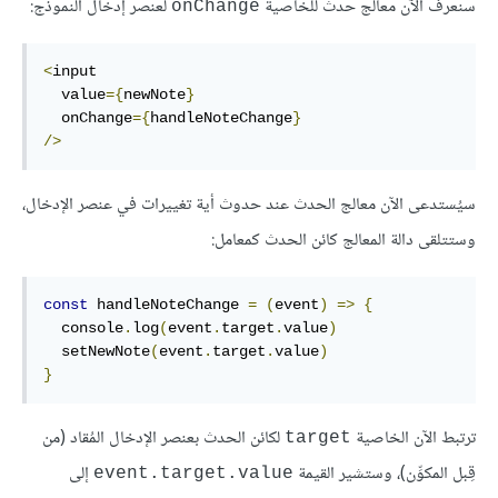
سنعرف الآن معالج حدث للخاصية
لعنصر إدخال النموذج:
onChange
<
input

  value
={
newNote
}
  onChange
={
handleNoteChange
}
/>
سيُستدعى الآن معالج الحدث عند حدوث أية تغييرات في عنصر الإدخال،
وستتلقى دالة المعالج كائن الحدث كمعامل:
const
 handleNoteChange 
=
(
event
)
=>
{
  console
.
log
(
event
.
target
.
value
)
  setNewNote
(
event
.
target
.
value
)
}
ترتبط الآن الخاصية
لكائن الحدث بعنصر الإدخال المُقاد (من
target
قِبل المكوِّن)، وستشير القيمة
إلى
event.target.value