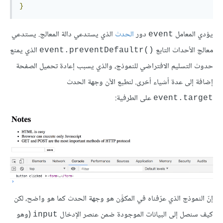
}
يؤدي المعامل
دور
الحدث
الذي يستدعي دالة المعالج. يستدعي
event
معالج الأحداث التابع
الذي يمنع
()event.preventDefaultr
حدوث التسليم الافتراضي للنموذج، والذي يسبب إعادة تحميل الصفحة
إضافة إلى عدة أشياء أخرى. لنطبع الآن وجهة الحدث
على الطرفية:
event.target
إنّ النموذج الذي عرّفناه في المكوًّن هو وجهة الحدث كما هو واضح، لكن
كيف سنصل إلى البيانات الموجودة ضمن عنصر الإدخال
(وهو
input