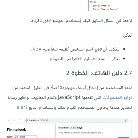
لاحظ في الشكل السابق كيف يُستخدم الموسِّع الذي ذكرناه.
تذكر
:
يمكنك أن تضع اسم الشخص كقيمة للخاصية
.
key
تذكر أن تمنع التسليم الافتراضي للنموذج.
2.7 دليل الهاتف: الخطوة 2
امنع المستخدم من إدخال أسماء موجودة أصلًا في الدليل. استفد من
توابع المصفوفات
التي تقدمها JavaScript لإتمام المطلوب. وأظهر رسالة
تحذير عندما يحاول المستخدم القيام بذلك باستخدام التابع
alert
.