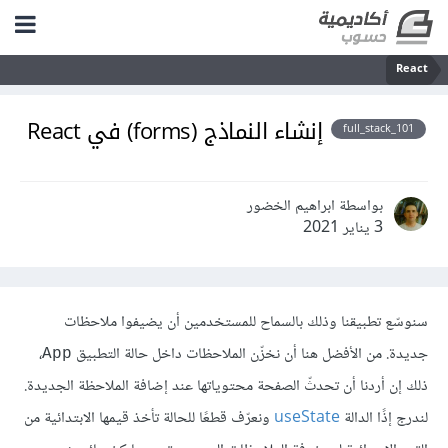
React
إنشاء النماذج (forms) في React
full_stack_101
بواسطة ابراهيم الخضور
3 يناير 2021
سنوسّع تطبيقنا وذلك بالسماح للمستخدمين أن يضيفوا ملاحظات
جديدة. من الأفضل هنا أن نخزّن الملاحظات داخل حالة التطبيق
،
App
ذلك إن أردنا أن تحدثّ الصفحة محتوياتها عند إضافة الملاحظة الجديدة.
لندرج إذًا الدالة
useState
ونعرّف قطعًا للحالة تأخذ قيمها الابتدائية من