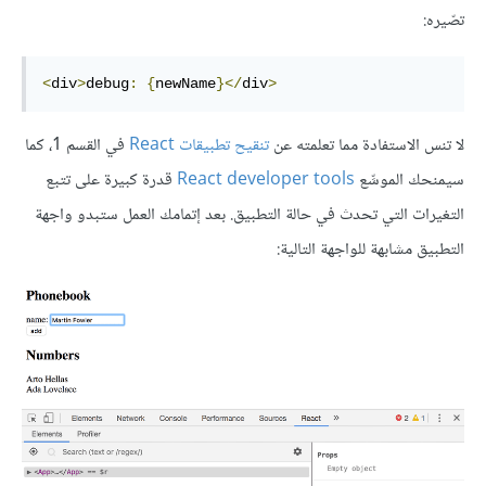
تصّيره:
<
div
>
debug
:
{
newName
}</
div
>
لا تنس الاستفادة مما تعلمته عن
تنقيح تطبيقات React
في القسم 1، كما
سيمنحك الموسِّع
React developer tools
قدرة كبيرة على تتبع
التغيرات التي تحدث في حالة التطبيق. بعد إتمامك العمل ستبدو واجهة
التطبيق مشابهة للواجهة التالية: