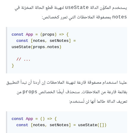
يستخدم المكوِّن الدالة
لتهيئة قطع الحالة المخزنة في
useState
بمصفوفة الملاحظات التي تمرر كخصائص:
notes
const
App
=
(
props
)
=>
{
const
[
notes
,
 setNotes
]
=
useState
(
props
.
notes
)
// ...
}
علينا استخدام مصفوفة فارغة لتهيئة الملاحظات إن أردنا أن نبدأ التطبيق
بقائمة فارغة من الملاحظات. سنحذف أيضًا الخصائص
من
props
تعريف الدالة طالما أنها لن تُستخدم:
const
App
=
()
=>
{
const
[
notes
,
 setNotes
]
=
 useState
([])