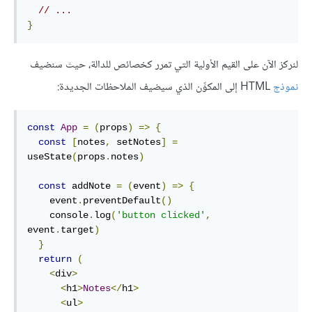
// ...
}
لنركز الآن على القيم الأولية التي تمرر كخصائص للدالة، حيث سنضيف
نموذج
HTML إلى المكوِّن الذي سيضيف الملاحظات الجديدة:
const
App
=
(
props
)
=>
{
const
[
notes
,
 setNotes
]
=
useState
(
props
.
notes
)
const
 addNote 
=
(
event
)
=>
{
    event
.
preventDefault
()
    console
.
log
(
'button clicked'
,
event
.
target
)
}
return
(
<
div
>
<
h1
>
Notes
</
h1
>
<
ul
>