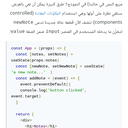
مربع النص في حالتنا) في النموذج؟ طرق كثيرة يمكن أن تفي بالغرض.
سنلقي نظرة على أولها وهي استخدام
المكوِّنات المقادة
(controlled
components). لنضف الآن قطعة حالة جديدة تدعى
newNote
لتخزّن ما يدخله المستخدم في العنصر
ضمن الصفة
:
value
input
const
App
=
(
props
)
=>
{
const
[
notes
,
 setNotes
]
=
useState
(
props
.
notes
)
const
[
newNote
,
 setNewNote
]
=
 useState
(
'a new note...'
)
const
 addNote 
=
(
event
)
=>
{
    event
.
preventDefault
()
    console
.
log
(
'button clicked'
,
event
.
target
)
}
return
(
<
div
>
<
h1
>
Notes
</
h1
>