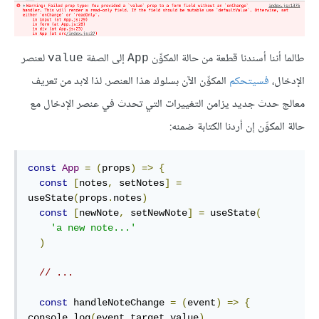
طالما أننا أسندنا قطعة من حالة المكوِّن
إلى الصفة
لعنصر
value
App
الإدخال،
فسيتحكم
المكوِّن الآن بسلوك هذا العنصر. لذا لابد من تعريف
معالج حدث جديد يزامن التغييرات التي تحدث في عنصر الإدخال مع
حالة المكوِّن إن أردنا الكتابة ضمنه:
const
App
=
(
props
)
=>
{
const
[
notes
,
 setNotes
]
=
useState
(
props
.
notes
)
const
[
newNote
,
 setNewNote
]
=
 useState
(
'a new note...'
)
// ...
const
 handleNoteChange 
=
(
event
)
=>
{
console
.
log
(
event
.
target
.
value
)