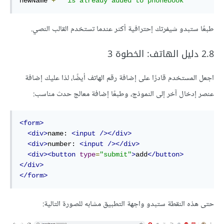
newName 
+
' is already added to phonebook'
طبعًا ستبدو شيفرتك إحترافية أكثر عندما تستخدم القالب النصي.
2.8 دليل الهاتف: الخطوة 3
اجعل المستخدم قادرًا على إضافة رقم الهاتف أيضًا، لذا عليك إضافة
عنصر إدخال آخر إلى النموذج، وطبعًا إضافة معالج حدث مناسب:
<form>
<div>
name: 
<input
/></div>
<div>
number: 
<input
/></div>
<div><button
type
=
"submit"
>
add
</button>
</div>
</form>
حتى هذه النقطة ستبدو واجهة التطبيق مشابه للصورة التالية: