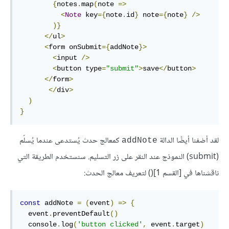
{
notes
.
map
(
note 
=>
<
Note
 key
={
note
.
id
}
 note
={
note
}
/>
)}
</
ul
>
<
form onSubmit
={
addNote
}>
<
input 
/>
<
button type
=
"submit"
>
save
</
button
>
</
form
>
</
div
>
)
}
لقد أضفنا أيضًا الدالة
كمعالج حدث يُستدعى عندما يُسلّم
addNote
(submit) النموذج عند النقر على زر التسليم. سنستخدم الطريقة التي
ناقشناها في [القسم 1]() لتعريف معالج الحدث:
const
 addNote 
=
(
event
)
=>
{
  event
.
preventDefault
()
  console
.
log
(
'button clicked'
,
 event
.
target
)