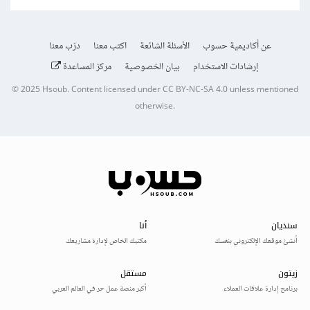
عن أكاديمية حسوب
الأسئلة الشائعة
اكتب معنا
درّب معنا
إرشادات الاستخدام
بيان الخصوصية
مركز المساعدة
© 2025
Hsoub
.
Content licensed under
CC BY-NC-SA 4.0
unless mentioned
otherwise.