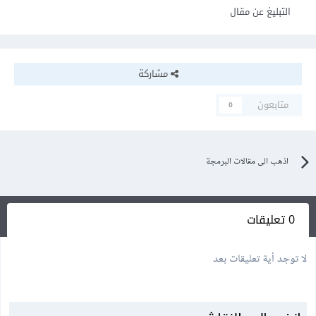
التبليغ عن مقال
مشاركة
متابعون
0
اذهب الى مقالات البرمجة
0 تعليقات
لا توجد أية تعليقات بعد