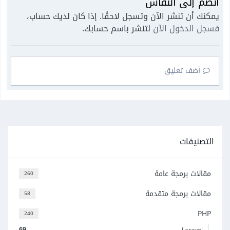
انضم إلى النقاش
يمكنك أن تنشر الآن وتسجل لاحقًا. إذا كان لديك حساب،
فسجل الدخول الآن
لتنشر باسم حسابك.
أضف تعليق
التصنيفات
مقالات برمجة عامة
260
مقالات برمجة متقدمة
58
PHP
240
69
Laravel