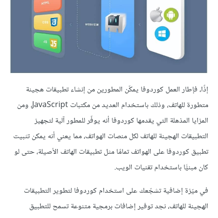
إذًا، فإطار العمل كوردوفا يمكّن المطورين من إنشاء تطبيقات هجينة
متطورة للهاتف، وذلك باستخدام العديد من مكتبات JavaScript، ومن
المزايا المذهلة التي يقدمها كوردوفا أنه يوفّر للمطور آلية لتجهيز
التطبيقات الهجينة للهاتف لكل منصات الهواتف، مما يعني أنه يمكن تثبيت
تطبيق كوردوفا على الهواتف تمامًا مثل تطبيقات الهاتف الأصيلة، حتى لو
كان مبنيًّا باستخدام تقنيات الويب.
في ميّزة إضافية تشجّعك على استخدام كوردوفا لتطوير التطبيقات
الهجينة للهاتف، نجد توفير إضافات برمجية متنوعة تسمح للتطبيق