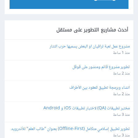
أحدث مشاريع التطوير على مستقل
مشروع عمل لعبة ترافيان او البعض يسميها حرب التتار
منذ 1 ساعة
تطوير مشروع قائم ومنشور على قوقل
منذ 2 ساعة
انشاء وبرمجة تطبيق للعقود بين الأطراف
منذ 2 ساعة
مختبر تطبيقات (QA) لاختبار تطبيقات iOS و Android
منذ 3 ساعة
تطوير تطبيق إسلامي متكامل (Offline-First) بعنوان "طالب العلم" للأندرويد 
و iOS
منذ 3 ساعة