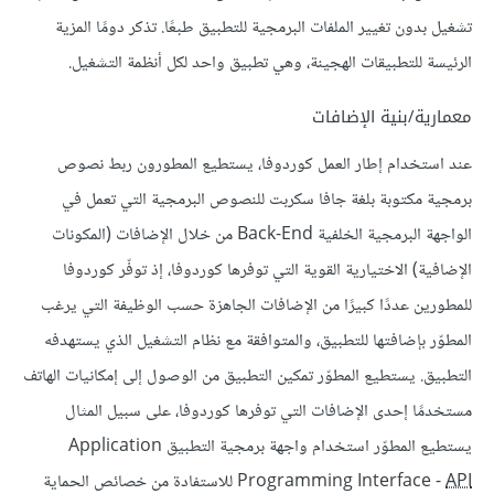
تشغيل بدون تغيير الملفات البرمجية للتطبيق طبعًا. تذكر دومًا المزية
الرئيسة للتطبيقات الهجينة، وهي تطبيق واحد لكل أنظمة التشغيل.
معمارية/بنية الإضافات
عند استخدام إطار العمل كوردوفا، يستطيع المطورون ربط نصوص
برمجية مكتوبة بلغة جافا سكربت للنصوص البرمجية التي تعمل في
الواجهة البرمجية الخلفية Back-End من خلال الإضافات (المكونات
الإضافية) الاختيارية القوية التي توفرها كوردوفا، إذ توفّر كوردوفا
للمطورين عددًا كبيرًا من الإضافات الجاهزة حسب الوظيفة التي يرغب
المطوّر بإضافتها للتطبيق، والمتوافقة مع نظام التشغيل الذي يستهدفه
التطبيق. يستطيع المطوّر تمكين التطبيق من الوصول إلى إمكانيات الهاتف
مستخدمًا إحدى الإضافات التي توفرها كوردوفا، على سبيل المثال
يستطيع المطوّر استخدام واجهة برمجية التطبيق Application
API
Programming Interface -
للاستفادة من خصائص الحماية