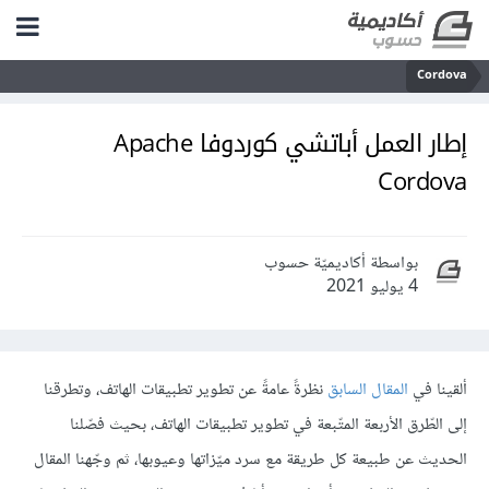
Cordova
إطار العمل أباتشي كوردوفا Apache
Cordova
بواسطة أكاديميّة حسوب
4 يوليو 2021
ألقينا في
المقال السابق
نظرةً عامةً عن تطوير تطبيقات الهاتف، وتطرقنا
إلى الطّرق الأربعة المتّبعة في تطوير تطبيقات الهاتف، بحيث فصّلنا
الحديث عن طبيعة كل طريقة مع سرد ميّزاتها وعيوبها، ثم وجّهنا المقال