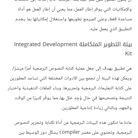
والإمكانيات التي يوفر إطار العمل، مما يعني أن إطار العمل هو أداة
مساعدة فقط، وعلى المبرمج تطويعها واستغلال إمكانياتها بما يخدم
التطبيق الذي يعمل عليه.
بيئة التطوير المتكاملة Integrated Development
Kit
هي تطبيق يهدف إلى جعْل عملية كتابة النصوص البرمجية أمرًا ميسّرًا،
ويمكن لهذه البيئة أن تجمع بين الأدوات المختلفة التي تساعد المطورين
على كتابة التعليمات البرمجية وتحريرها، وبناء الملفات التنفيذية واختبار
النتيجة وتصحيحها في حال وُجِد خلل بها، مما يوفّر كثيرًا من الوقت
والجهد، وبالتالي زيادة إنتاجية المطوّرين.
عادة ما تتكون هذه البيئات البرمجية من أداة لكتابة وتحرير النصوص
البرمجية، وتحتوي على مفسّر compiler يشكّل دور الوسيط بين