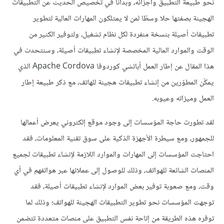
نحو طبيعة التطبيق وأجزائه، وبدأنا في تخصيص الحديث عن التطبيقات
الهجينة بصفتها حلا وسطًا لمن لا يمتلكون المهارات العالية لتطوير
تطبيقات أصيلة بنسخة منفردة لكل نظام تشغيل، ولتوفير الكثير من
الوقت والموارد المالية المخصصة لإنشاء تطبيقات أصيلة، وسنتحدث في
هذا المقال عن إطار العمل أباتشي كوردوفا Apache Cordova الذي
يمكّن المطوّرين من إنشاء تطبيقات هجينة للهاتف، مع ذكر طبيعة إطار
العمل وميزاته وعيوبه.
لقد تطورت حاجة المؤسسات إلى وجود موقع إلكتروني يعرض أعمالها
للجمهور، ومع سيطرة الأجهزة الذكية على سوق تقنية المعلومات، فقد
احتاجت المؤسسات إلى المهارات والموارد اللازمة لإنشاء تطبيقات لجميع
المنصات الشائعة للهواتف، وذلك للوصول إلى عملائها عبر هواتفهم في أي
وقت، ومع صعوبة توفير بعض الموارد لإنشاء تطبيقات أصيلة، فقد
توجهت المؤسسات نحو تطوير التطبيقات الهجينة للهواتف؛ وذلك لما
توفره هذه الطريقة من إتاحة نفس التطبيق على منصات متعددة تتضمن