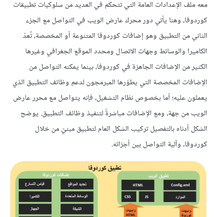
معه ملف الإعدادات العامة التي تتحكم في العديد من سلوكيات تطبيقات
كوردوفا، وهنا يأتي دور محرك عارض الويب في التواصل مع الجزء
الثاني من التطبيق وهو إضافات كوردوفا المتنوعة أو المخصصة، تُعدّ
الكاميرا والوسائط وجهات الاتصال ومحدد الموقع الجغرافي وغيرها
الكثير من الإضافات الجاهزة في كوردوفا، بينما يمكنه التواصل من
الإضافات المخصصة التي يطوّرها المبرمجون لدعم وظائف التطبيق الذي
يعملون عليه؛ أما بخصوص نظام التشغيل، فإنه يتواصل مع محرر عارض
الويب من جهة، ومع الإضافات مباشرةً لتنفيذ وظائف التطبيق. يوضح
الشكل أدناه بالتفصيل تركيب الشكل العام لتطبيق مبنيّ من خلال
كوردوفا، وآلية التواصل بين أجزائه.