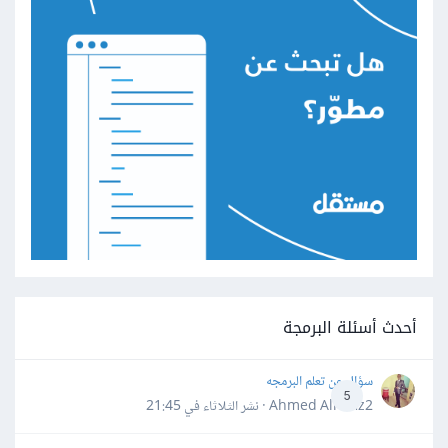
أحدث أسئلة البرمجة
سؤال عن تعلم البرمجه
5
Ahmed Alhafiz2 · نشر
الثلاثاء في 21:45