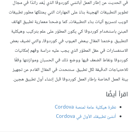
في الحديث عن إطار العمل أباتشي كوردوفا الذي يُعَد رائدًا في مجال
تطوير التطبيقات الهجينة بناءً على المهارات التي يمتلكها مطور تطبيقات
الويب لتسريع آليات بناء التطبيقات، كما وضحنا معمارية تطبيق الهاتف
المبنيّ باستخدام كوردوفا كي يكون المطوّر على علم بتركيب وهيكلية
التطبيق. وختمنا المقال ببعض العيوب في كوردوفا، والتي تضيف بعض
الاستفسارات في عقل المطوّر الذي يجب عليه دراسة وفهم إمكانيات
كوردوفا ونقاط الضعف فيها ووضع ذلك في الحسبان وموازنتها وفقًا
للاحتياجات الدقيقة لكل تطبيق. سنتحدث في المقال القادم عن تجهيز
بيئة العمل الخاصة بإطار العمل كوردوفا قبل إنشاء أول تطبيق هجين.
اقرأ أيضًا
نظرة هيكلية عامة لمنصة Cordova
أنشئ تطبيقك الأول في Cordova