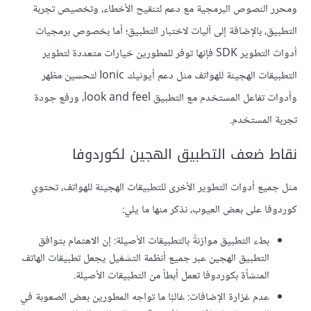
ومحرر النصوص البرمجية مع دعم لتنقيح الأخطاء، وتخصيص تجربة
التطبيق، بالإضافة إلى آليات لاختبار التطبيق؛ أما بخصوص برمجيات
أدوات التطوير SDK فإنها توفر للمطورين خيارات متعددة لتطوير
التطبيقات الهجينة للهواتف مثل دعم أيونيك Ionic لتحسين مظهر
وأدوات تفاعل المستخدم مع التطبيق look and feel، ورفع جودة
تجربة المستخدم.
نقاط ضعف التطبيق الهجين لكوردوفا
مثل جميع أدوات التطوير الأخرى للتطبيقات الهجينة للهواتف، تحتوي
كوردوفا على بعض العيوب، نذكر منها ما يلي:
بطء التطبيق موازنةً بالتطبيقات الأصيلة: إن الاهتمام بتوافق
التطبيق الهجين عبر جميع أنظمة التشغيل يجعل تطبيقات الهاتف
المنشأة بكوردوفا تعمل أبطأ من التطبيقات الأصيلة.
عدم غزارة الإضافات: غالبًا ما تواجه المطورين بعض الصعوبة في