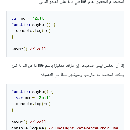
استخدام المتغيّر العام
في دالة على النحو التالي:
me
var
 me 
=
'Zell'
function
sayMe
()
{
  console
.
log
(
me
)
}
sayMe
()
// Zell
إلا أن العكس ليس صحيحًا. إن عرّفنا متغيّرًا باسم
داخل الدالة فلن
me
يمكننا استخدامه خارجها وسيظهر خطأ في التنفيذ:
function
sayMe
()
{
var
 me 
=
'Zell'
  console
.
log
(
me
)
}
sayMe
()
// Zell
console
.
log
(
me
)
// Uncaught ReferenceError: me 