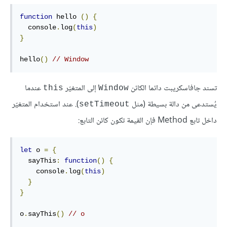
function
hello
()
{
  console
.
log
(
this
)
}
hello
()
// Window
تسند جافاسكريبت دائما الكائن
إلى المتغيّر
عندما
this
Window
يُستدعى من دالة بسيطة (مثل
). عند استخدام المتغيّر
setTimeout
داخل تابع Method فإن القيمة تكون كائن التابع:
let
 o 
=
{
  sayThis
:
function
()
{
    console
.
log
(
this
)
}
}
o
.
sayThis
()
// o