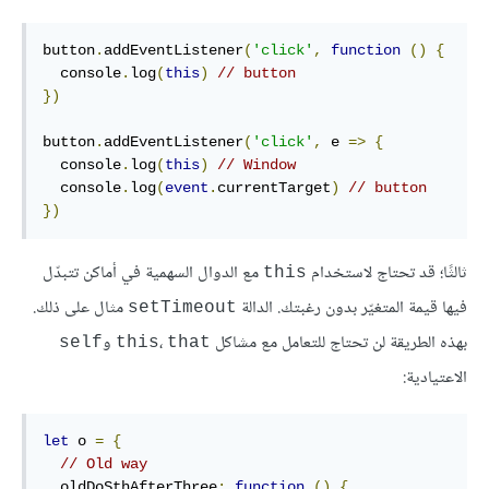
button
.
addEventListener
(
'click'
,
function
()
{
  console
.
log
(
this
)
// button
})
button
.
addEventListener
(
'click'
,
 e 
=>
{
  console
.
log
(
this
)
// Window
  console
.
log
(
event
.
currentTarget
)
// button
})
ثالثًا؛ قد تحتاج لاستخدام
مع الدوال السهمية في أماكن تتبدّل
this
فيها قيمة المتغيّر بدون رغبتك. الدالة
مثال على ذلك.
setTimeout
بهذه الطريقة لن تحتاج للتعامل مع مشاكل
،
و
self
this
that
الاعتيادية:
let
 o 
=
{
// Old way
  oldDoSthAfterThree
:
function
()
{