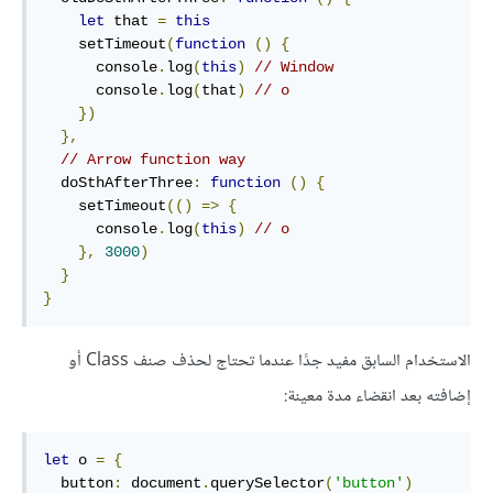
let
 that 
=
this
    setTimeout
(
function
()
{
      console
.
log
(
this
)
// Window
      console
.
log
(
that
)
// o
})
},
// Arrow function way
  doSthAfterThree
:
function
()
{
    setTimeout
(()
=>
{
      console
.
log
(
this
)
// o
},
3000
)
}
}
الاستخدام السابق مفيد جدًا عندما تحتاج لحذف صنف Class أو
إضافته بعد انقضاء مدة معينة:
let
 o 
=
{
button
:
document
.
querySelector
(
'button'
)