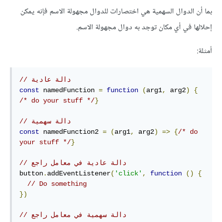
بما أن الدوال السهمية هي اختصارات للدوال مجهولة الاسم فإنه يمكن
إحلالها في أي مكان توجد به دوال مجهولة الاسم.
أمثلة:
// دالة عادية
const
 namedFunction 
=
function
(
arg1
,
 arg2
)
{
/* do your stuff */
}
// دالة سهمية
const
 namedFunction2 
=
(
arg1
,
 arg2
)
=>
{
/* do 
your stuff */
}
// دالة عادية في معامل راجع
button
.
addEventListener
(
'click'
,
function
()
{
// Do something
})
// دالة سهمية في معامل راجع