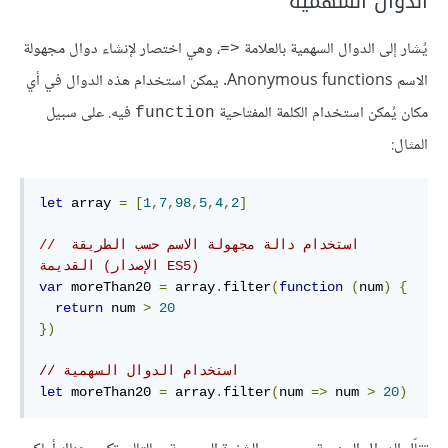
الدوال السهمية
يُشار إلى الدوال السهمية بالعلامة
، وهي اختصار لإنشاء دوال مجهولة
<=
الاسم Anonymous functions. يمكن استخدام هذه الدوال في أي
مكان يُمكن استخدام الكلمة المفتاحية
فيه. على سبيل
function
المثال:
let
array
=
[
1
,
7
,
98
,
5
,
4
,
2
]
// استخدام دالة مجهولة الاسم حسب الطريقة 
القديمة (الإصدار ES5)
var
 moreThan20 
=
array
.
filter
(
function
(
num
)
{
return
 num 
>
20
})
// استخدام الدوال السهمية
let
 moreThan20 
=
array
.
filter
(
num 
=>
 num 
>
20
)