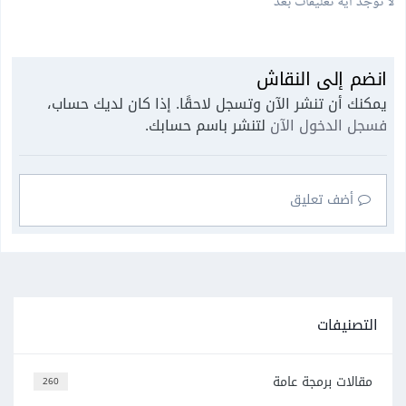
لا توجد أية تعليقات بعد
انضم إلى النقاش
يمكنك أن تنشر الآن وتسجل لاحقًا. إذا كان لديك حساب،
فسجل الدخول الآن
لتنشر باسم حسابك.
أضف تعليق
التصنيفات
مقالات برمجة عامة
260