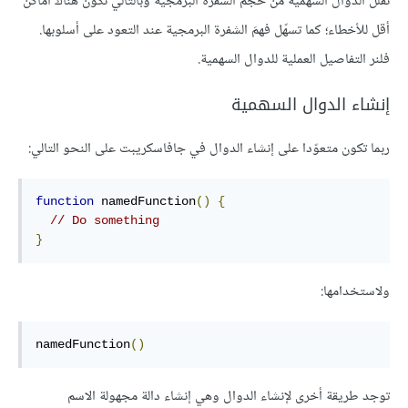
تقلّل الدوال السهمية من حجم الشفرة البرمجية وبالتالي تكون هناك أماكن
أقل للأخطاء؛ كما تسهّل فهمَ الشفرة البرمجية عند التعود على أسلوبها.
فلنر التفاصيل العملية للدوال السهمية.
إنشاء الدوال السهمية
ربما تكون متعوّدا على إنشاء الدوال في جافاسكريبت على النحو التالي:
function
namedFunction
()
{
// Do something
}
ولاستخدامها:
namedFunction
()
توجد طريقة أخرى لإنشاء الدوال وهي إنشاء دالة مجهولة الاسم