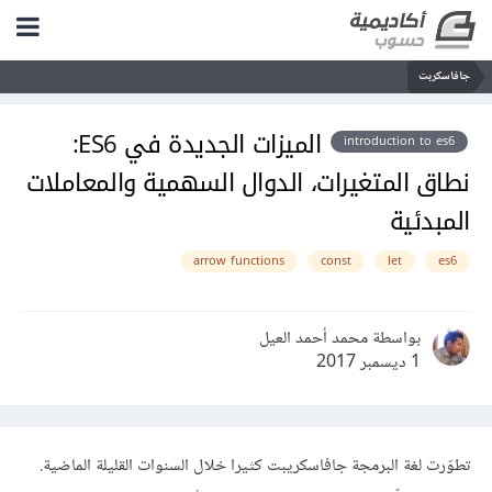
جافاسكربت
الميزات الجديدة في ES6:
introduction to es6
نطاق المتغيرات، الدوال السهمية والمعاملات
المبدئية
arrow functions
const
let
es6
بواسطة محمد أحمد العيل
1 ديسمبر 2017
تطوّرت لغة البرمجة جافاسكريبت كثيرا خلال السنوات القليلة الماضية.