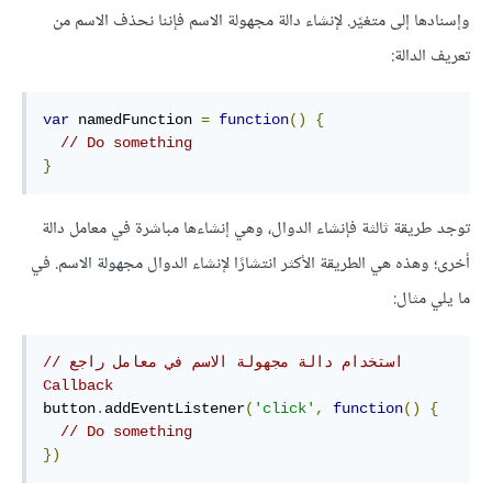
وإسنادها إلى متغيّر. لإنشاء دالة مجهولة الاسم فإننا نحذف الاسم من
تعريف الدالة:
var
 namedFunction 
=
function
()
{
// Do something
}
توجد طريقة ثالثة فإنشاء الدوال، وهي إنشاءها مباشرة في معامل دالة
أخرى؛ وهذه هي الطريقة الأكثر انتشارًا لإنشاء الدوال مجهولة الاسم. في
ما يلي مثال:
// استخدام دالة مجهولة الاسم في معامل راجع 
Callback
button
.
addEventListener
(
'click'
,
function
()
{
// Do something
})