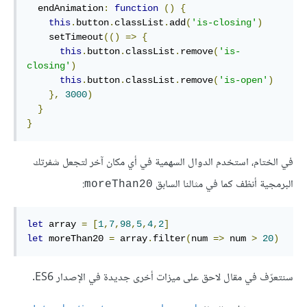
endAnimation
:
function
()
{
this
.
button
.
classList
.
add
(
'is-closing'
)
    setTimeout
(()
=>
{
this
.
button
.
classList
.
remove
(
'is-
closing'
)
this
.
button
.
classList
.
remove
(
'is-open'
)
},
3000
)
}
}
في الختام، استخدم الدوال السهمية في أي مكان آخر لتجعل شفرتك
البرمجية أنظف كما في مثالنا السابق
:
moreThan20
let
array
=
[
1
,
7
,
98
,
5
,
4
,
2
]
let
 moreThan20 
=
array
.
filter
(
num 
=>
 num 
>
20
)
سنتعرّف في مقال لاحق على ميزات أخرى جديدة في الإصدار ES6.