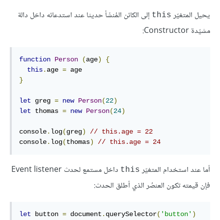
يحيل المتغيّر
إلى الكائن المُنشَأ حديثا عند استدعائه داخل دالة
this
مشيّدة Constructor:
function
Person
(
age
)
{
this
.
age 
=
}
let
 greg 
=
new
Person
(
22
)
let
 thomas 
=
new
Person
(
24
)
console
.
log
(
greg
)
// this.age = 22
console
.
log
(
thomas
)
// this.age = 24
أما عند استخدام المتغيّر
داخل مستمع لحدث Event listener
this
فإن قيمته تكون العنصُر الذي أطلق الحدث:
let
 button 
=
 document
.
querySelector
(
'button'
)