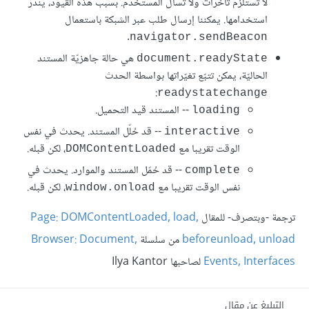
لا تستلزم تأخّرات ولا تسأل المستخدم. بسبب هذه القيود، يندر
استخدامها. يمكننا إرسال طلب عبر الشبكة باستعمال
.
navigator.sendBeacon
هي حالة جاهزيّة المستند
document.readyState
الحاليّة، يمكن تتبّع تغيّراتها بواسطة الحدث
:
readystatechange
-- المستند قيد التحميل.
loading
-- قد حُلّل المستند. يحدث في نفس
interactive
الوقت تقريبا مع
، لكن قبله.
DOMContentLoaded
-- قد حُمّل المستند والموارد. يحدث في
complete
نفس الوقت تقريبا مع
، لكن قبله.
window.onload
ترجمة -وبتصرف- للمقال
Page: DOMContentLoaded, load,
beforeunload, unload
من سلسلة
Browser: Document,
Events, Interfaces
لصاحبها Ilya Kantor
التبليغ عن مقال