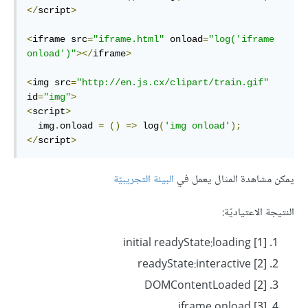
</
script
>
<
iframe src
=
"iframe.html"
 onload
=
"log('iframe 
onload')"
></
iframe
>
<
img src
=
"http://en.js.cx/clipart/train.gif"
id
=
"img"
>
<
script
>
  img
.
onload 
=
()
=>
 log
(
'img onload'
);
</
script
>
يمكن مشاهدة المثال يعمل في
البيئة التجريبيّة
النتيجة الاعتياديّة:
[1] initial readyState:loading
[2] readyState:interactive
[2] DOMContentLoaded
[3] iframe onload