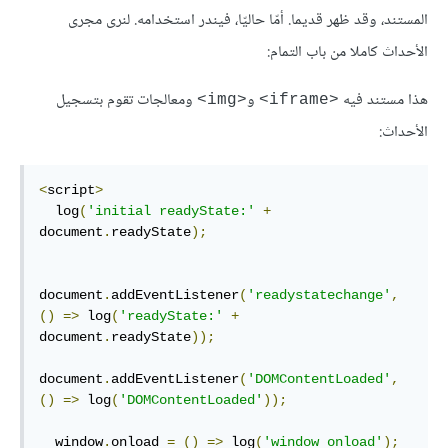
المستند، وقد ظهر قديما. أمّا حاليّا، فيندر استخدامه. لنرى مجرى
الأحداث كاملا من باب التمام:
هذا مستند فيه
و
ومعالجات تقوم بتسجيل
<img>
<iframe>
اﻷحداث:
<
script
>
  log
(
'initial readyState:'
+
document
.
readyState
);
document
.
addEventListener
(
'readystatechange'
,
()
=>
 log
(
'readyState:'
+
document
.
readyState
));
document
.
addEventListener
(
'DOMContentLoaded'
,
()
=>
 log
(
'DOMContentLoaded'
));
  window
.
onload 
=
()
=>
 log
(
'window onload'
);