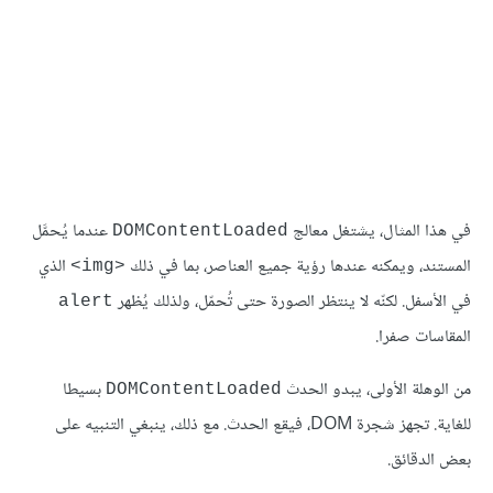
في هذا المثال، يشتغل معالج
عندما يُحمَّل
DOMContentLoaded
المستند، ويمكنه عندها رؤية جميع العناصر، بما في ذلك
الذي
<img>
في الأسفل. لكنّه لا ينتظر الصورة حتى تُحمّل، ولذلك يُظهر
alert
المقاسات صفرا.
من الوهلة الأولى، يبدو الحدث
بسيطا
DOMContentLoaded
للغاية. تجهز شجرة DOM، فيقع الحدث. مع ذلك، ينبغي التنبيه على
بعض الدقائق.