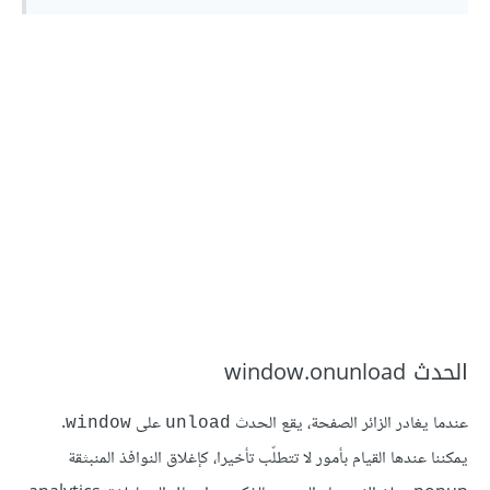
الحدث window.onunload
عندما يغادر الزائر الصفحة، يقع الحدث
على
.
window
unload
يمكننا عندها القيام بأمور لا تتطلّب تأخيرا، كإغلاق النوافذ المنبثقة