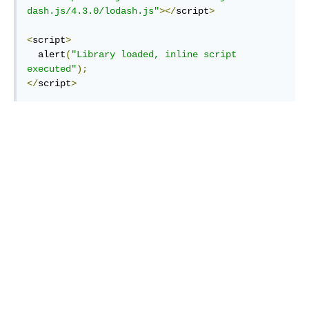
dash.js/4.3.0/lodash.js"
></
script
>
<
script
>
  alert
(
"Library loaded, inline script 
executed"
);
</
script
>