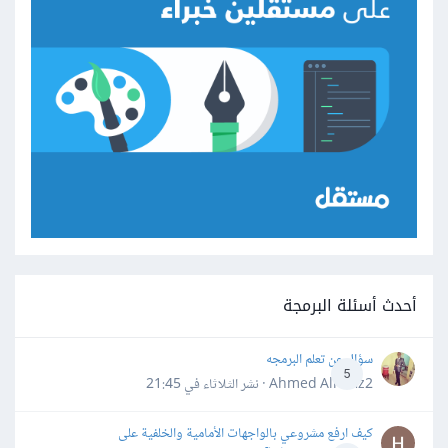
أحدث أسئلة البرمجة
سؤال عن تعلم البرمجه
5
Ahmed Alhafiz2 · نشر
الثلاثاء في 21:45
كيف ارفع مشروعي بالواجهات الأمامية والخلفية على