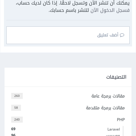
يمكنك أن تنشر الآن وتسجل لاحقًا. إذا كان لديك حساب،
فسجل الدخول الآن
لتنشر باسم حسابك.
أضف تعليق
التصنيفات
مقالات برمجة عامة
260
مقالات برمجة متقدمة
58
PHP
240
69
Laravel
96
ووردبريس