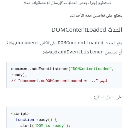
نستطيع إجراء بعض العمليّات كإرسال الإحصائيّات مثلا.
لنطّلع على تفاصيل هذه الأحداث.
الحدث DOMContentLoaded
يقع الحدث
على الكائن
، ولابدّ
document
DOMContentLoaded
أن نستعمل
لالتقاطه:
addEventListener
document
.
addEventListener
(
"DOMContentLoaded"
,
ready
);
// "document.onDOMContentLoaded = ..." ليس
على سبيل المثال:
<
script
>
function
 ready
()
{
    alert
(
'DOM is ready'
);