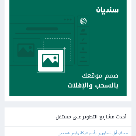
أحدث مشاريع التطوير على مستقل
حساب أبل للمطورين بأسم شركة وليس شخصي