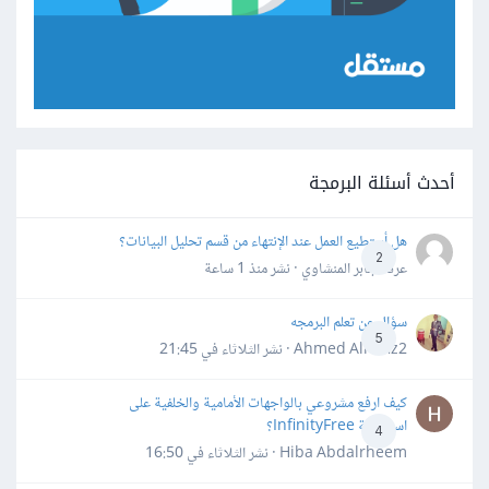
أحدث أسئلة البرمجة
هل أستطيع العمل عند الإنتهاء من قسم تحليل البيانات؟
2
عرفه جابر المنشاوي · نشر
منذ 1 ساعة
سؤال عن تعلم البرمجه
5
Ahmed Alhafiz2 · نشر
الثلاثاء في 21:45
كيف ارفع مشروعي بالواجهات الأمامية والخلفية على
استضافة InfinityFree؟
4
Hiba Abdalrheem · نشر
الثلاثاء في 16:50