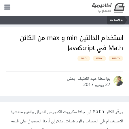
جافاسكربت
استخدام الدالتين min و max من الكائن
Math في JavaScript
min
max
math
بواسطة عبد اللطيف ايمش
27 يونيو 2017
يوفّر الكائن
في جافا سكريبت الكثير من الدوال والقيم منتشرة
Math
الاستخدام في الحساب والرياضيات. مثلا، إن أردنا الحصول على قيمة