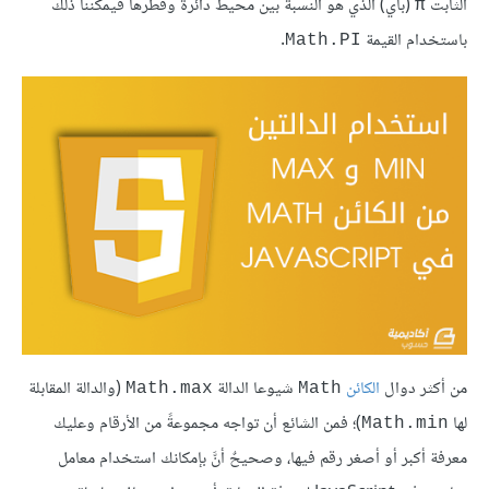
الثابت
(باي) الذي هو النسبة بين محيط دائرة وقطرها فيمكننا ذلك
π
باستخدام القيمة
.
Math.PI
من أكثر دوال
الكائن
شيوعا الدالة
(والدالة المقابلة
Math.max
Math
لها
)؛ فمن الشائع أن تواجه مجموعةً من الأرقام وعليك
Math.min
معرفة أكبر أو أصغر رقم فيها، وصحيحٌ أنَّ بإمكانك استخدام معامل