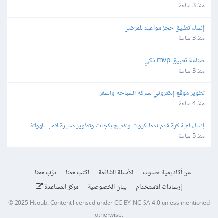
منذ 3 ساعة
إنشاء تطبيق حجز مواعيد للمرضى
منذ 3 ساعة
صناعة تطبيق mvp ذكي
منذ 3 ساعة
تطوير موقع إلكتروني لشركة السياحة والسفر
منذ 4 ساعة
إنشاء لعبة كرة قدم نمط كروت وتفتيح بكجات وتطوير مسيرة لاعب للهواتف
منذ 5 ساعة
عن أكاديمية حسوب
الأسئلة الشائعة
اكتب معنا
درّب معنا
إرشادات الاستخدام
بيان الخصوصية
مركز المساعدة
© 2025
Hsoub
.
Content licensed under
CC BY-NC-SA 4.0
unless mentioned
otherwise.