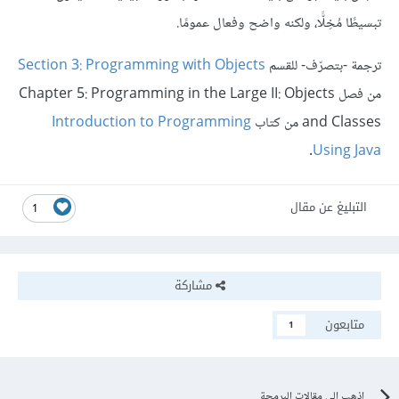
تبسيطًا مُخِلًّا، ولكنه واضح وفعال عمومًا.
ترجمة -بتصرّف- للقسم
Section 3: Programming with Objects
من فصل Chapter 5: Programming in the Large II: Objects
and Classes من كتاب
Introduction to Programming
.
Using Java
التبليغ عن مقال
1
مشاركة
متابعون
1
اذهب الى مقالات البرمجة