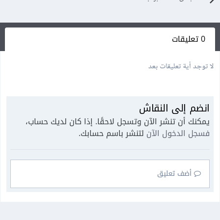
0 تعليقات
لا توجد أية تعليقات بعد
انضم إلى النقاش
يمكنك أن تنشر الآن وتسجل لاحقًا. إذا كان لديك حساب،
فسجل الدخول الآن
لتنشر باسم حسابك.
أضف تعليق