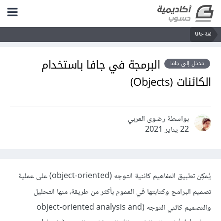
لغة جافا
البرمجة في جافا باستخدام
مدخل إلى جافا
الكائنات (Objects)
بواسطة رضوى العربي
22 يناير 2021
يُمكِن تطبيق المفاهيم كائنية التوجه (object-oriented) على عملية
تصميم البرامج وكتابتها في العموم بأكثر من طريقة، منها التحليل
والتصميم كائني التوجه (object-oriented analysis and