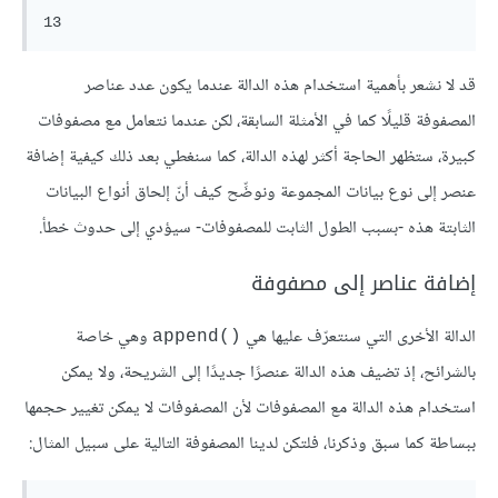
13
قد لا نشعر بأهمية استخدام هذه الدالة عندما يكون عدد عناصر
المصفوفة قليلًا كما في الأمثلة السابقة، لكن عندما نتعامل مع مصفوفات
كبيرة، ستظهر الحاجة أكثر لهذه الدالة، كما سنغطي بعد ذلك كيفية إضافة
عنصر إلى نوع بيانات المجموعة ونوضِّح كيف أنّ إلحاق أنواع البيانات
الثابتة هذه -بسبب الطول الثابت للمصفوفات- سيؤدي إلى حدوث خطأ.
إضافة عناصر إلى مصفوفة
الدالة الأخرى التي سنتعرّف عليها هي
وهي خاصة
()append
بالشرائح، إذ تضيف هذه الدالة عنصرًا جديدًا إلى الشريحة، ولا يمكن
استخدام هذه الدالة مع المصفوفات لأن المصفوفات لا يمكن تغيير حجمها
ببساطة كما سبق وذكرنا، فلتكن لدينا المصفوفة التالية على سبيل المثال: