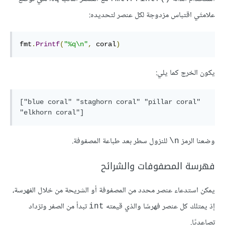
علامتَي اقتباس مزدوجة لكل عنصر لتحديده:
fmt
.
Printf
(
"%q\n"
,
 coral
)
يكون الخرج كما يلي:
["blue coral" "staghorn coral" "pillar coral" 
"elkhorn coral"]
وضعنا الرمز
للنزول سطر بعد طباعة المصفوفة.
n\
فهرسة المصفوفات والشرائح
يمكن استدعاء عنصر محدد من المصفوفة أو الشريحة من خلال الفهرسة،
إذ يمتلك كل عنصر فهرسًا والذي قيمته
تبدأ من الصفر وتزداد
int
تصاعديًا.