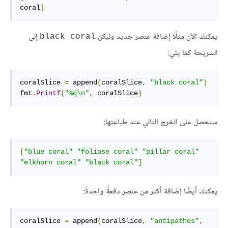
coral
]
يمكنك الآن مثلًا إضافة عنصر جديد وليكن
إلى
black coral
الشريحة كما يلي:
coralSlice 
=
 append
(
coralSlice
,
"black coral"
)
fmt
.
Printf
(
"%q\n"
,
 coralSlice
)
سنحصل على الخرج التالي عند طباعتها:
[
"blue coral"
"foliose coral"
"pillar coral"
"elkhorn coral"
"black coral"
]
يمكنك أيضًا إضافة أكثر من عنصر دفعةً واحدةً:
coralSlice 
=
 append
(
coralSlice
,
"antipathes"
,