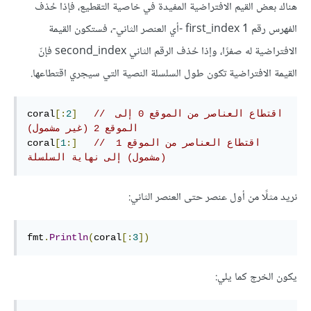
هناك بعض القيم الافتراضية المفيدة في خاصية التقطيع، فإذا حُذف
الفهرس رقم 1 first_index -أي العنصر الثاني-، فستكون القيمة
الافتراضية له صفرًا، وإذا حُذف الرقم الثاني second_index فإنّ
القيمة الافتراضية تكون طول السلسلة النصية التي سيجري اقتطاعها.
// اقتطاع العناصر من الموقع 0 إلى 
]
2
[:
coral
الموقع 2 (غير مشمول)‏
// اقتطاع العناصر من الموقع 1 
:]
1
[
coral
(مشمول) إلى نهاية السلسلة
نريد مثلًا من أول عنصر حتى العنصر الثاني:
fmt
.
Println
(
coral
[:
3
])
يكون الخرج كما يلي: