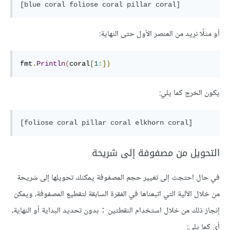
[blue coral foliose coral pillar coral]
أو مثلًا نريد من العنصر الأول حتى النهاية:
fmt
.
Println
(
coral
[
1
:])
يكون الخرج كما يلي:
[foliose coral pillar coral elkhorn coral]
التحويل من مصفوفة إلى شريحة
في حال احتجت إلى تغيير حجم المصفوفة يمكنك تحويلها إلى شريحة
من خلال الآلية التي اتبعناها في الفقرة السابقة لتقطيع المصفوفة، ويمكن
إنجاز ذلك من خلال استخدام النقطتين
بدون تحديد البداية أو النهاية،
:
أي كما يلي: