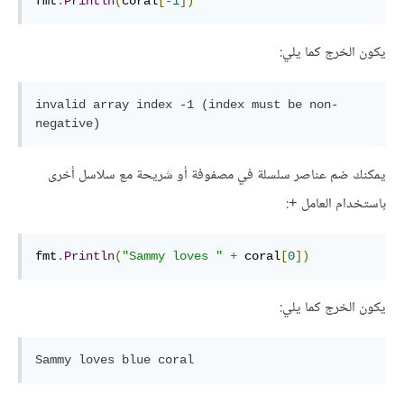
fmt
.
Println
(
coral
[-
1
])
يكون الخرج كما يلي:
invalid array index -1 (index must be non-
negative)
يمكنك ضم عناصر سلسلة في مصفوفة أو شريحة مع سلاسل أخرى
باستخدام العامل
:
+
fmt
.
Println
(
"Sammy loves "
+
 coral
[
0
])
يكون الخرج كما يلي:
Sammy loves blue coral