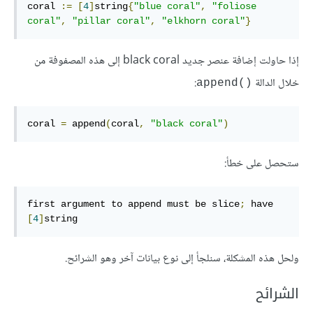
coral 
:=
[
4
]
string
{
"blue coral"
,
"foliose 
coral"
,
"pillar coral"
,
"elkhorn coral"
}
إذا حاولت إضافة عنصر جديد black coral إلى هذه المصفوفة من
خلال الدالة
:
()append
coral 
=
 append
(
coral
,
"black coral"
)
ستحصل على خطأ:
first argument to append must be slice
;
 have 
[
4
]
string
ولحل هذه المشكلة، سنلجأ إلى نوع بيانات آخر وهو الشرائح.
الشرائح