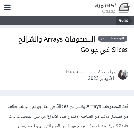
لغة Go
المصفوفات Arrays والشرائح
البرمجة بلغة go
Slices في جو Go
بواسطة Huda Jabbour2
31 يناير 2023
تُعَدّ المصفوفات Arrays والشرائح Slices في لغة جو بُنى بيانات تتألف
من تسلسل مرتب من العناصر، وتكون هذه الأنواع من بُنى المعطيات ذات
فائدة كبيرة عندما تعمل مع مجموعة من القيم التي ترتبط مع بعضها