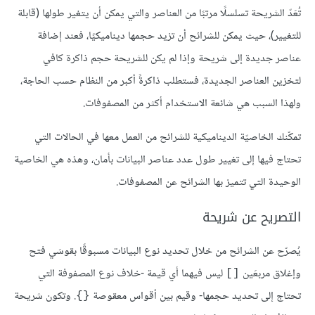
تُعَدّ الشريحة تسلسلًا مرتبًا من العناصر والتي يمكن أن يتغير طولها (قابلة
للتغيير)، حيث يمكن للشرائح أن تزيد حجمها ديناميكيًا، فعند إضافة
عناصر جديدة إلى شريحة وإذا لم يكن للشريحة حجم ذاكرة كافي
لتخزين العناصر الجديدة، فستطلب ذاكرةً أكبر من النظام حسب الحاجة،
ولهذا السبب هي شائعة الاستخدام أكثر من المصفوفات.
تمكّنك الخاصيّة الديناميكية للشرائح من العمل معها في الحالات التي
تحتاج فيها إلى تغيير طول عدد عناصر البيانات بأمان، وهذه هي الخاصية
الوحيدة التي تتميز بها الشرائح عن المصفوفات.
التصريح عن شريحة
يُصرّح عن الشرائح من خلال تحديد نوع البيانات مسبوقًا بقوسَي فتح
وإغلاق مربعَين
ليس فيهما أي قيمة -خلاف نوع المصفوفة التي
[]
تحتاج إلى تحديد حجمها- وقيم بين أقواس معقوصة
. وتكون شريحة
{}