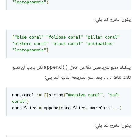
"leptopsammia"
)
يكون الخرج كما يلي:
[
"blue coral"
"foliose coral"
"pillar coral"
"elkhorn coral"
"black coral"
"antipathes"
"leptopsammia"
]
يمكنك دمج شريحتين معًا من خلال
لكن يجب أن تضع
()append
ثلاث نقاط
بعد اسم الشريحة الثانية كما يلي:
...
moreCoral 
:=
[]
string
{
"massive coral"
,
"soft 
coral"
}
coralSlice 
=
 append
(
coralSlice
,
 moreCoral
...)
يكون الخرج كما يلي: