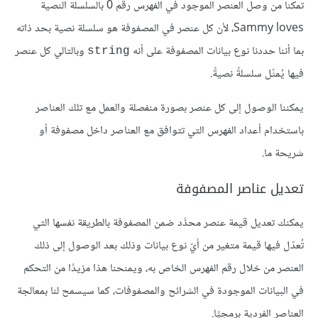
تمكنا من وصل العنصر الموجود في الفهرس رقم 0 بالسلسلة النصية
Sammy loves، لأن كل عنصر في المصفوفة هو سلسلة نصية بحد ذاته
بما أننا حددنا نوع بيانات المصفوفة على أنه
وبالتالي كل عنصر
string
فيها يُمثّل سلسلةً نصيةً.
يمكننا الوصول إلى كل عنصر بصورة منفصلة والعمل مع تلك العناصر
باستخدام أعداد الفهرس التي تتوافق مع العناصر داخل مصفوفة أو
شريحة ما.
تعديل عناصر المصفوفة
يمكنك تعديل قيمة عنصر محدَّد ضمن المصفوفة بالطريقة نفسها التي
تُعدّل فيها قيمة متغير من أيّ نوع بيانات وذلك بعد الوصول إلى ذلك
العنصر من خلال رقم الفهرس الخاص به، ويمنحنا هذا مزيدًا من التحكم
في البيانات الموجودة في الشرائح والمصفوفات، كما سيسمح لنا بمعالجة
العناصر الفردية برمجيًا.