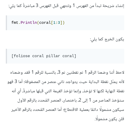
إنشاء شريحة تبدأ من الفهرس 1 وتنتهي قبل الفهرس 3 مباشرةً كما يلي:
fmt
.
Println
(
coral
[
1
:
3
])
يكون الخرج كما يلي:
[foliose coral pillar coral]
لاحظ أننا وضعنا الرقم 1 ثم نقطتين ثم 3، بالنسبة للرقم 1 فقد وضعناه
لأنه يمثّل نقطة البداية حيث يتواجد ثاني عنصر من المصفوفة؛ أما 3 فهو
نقطة النهاية لكنها لا تؤخذ، وإنما تؤخذ القيمة التي قبلها مباشرةً، أي أنه
ستؤخذ العناصر من 1 إلى 2، باختصار، العنصر المُحدد بالرقم الأول
سيكون مشمولًا دائمًا بعملية الاقتطاع؛ أما العنصر المُحدد بالرقم الأخير
فلن يكون مشمولًا.