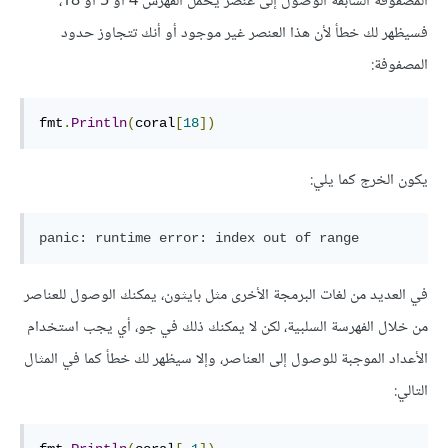
المصفوفة السابقة الوصول إلى عنصر يحمل الفهرس 4 أو 5 أو 18،
فسيظهر لك خطأ لأن هذا العنصر غير موجود أو أنك تتجاوز حدود
المصفوفة:
fmt
.
Println
(
coral
[
18
])
يكون الخرج كما يلي:
panic: runtime error: index out of range
في العديد من لغات البرمجة الأخرى مثل بايثون، يمكنك الوصول للعناصر
من خلال الفهرسة السلبية، لكن لا يمكنك ذلك في جو، أي يجب استخدام
الأعداد الموجبة للوصول إلى العناصر، وإلا سيظهر لك خطأ كما في المثال
التالي: