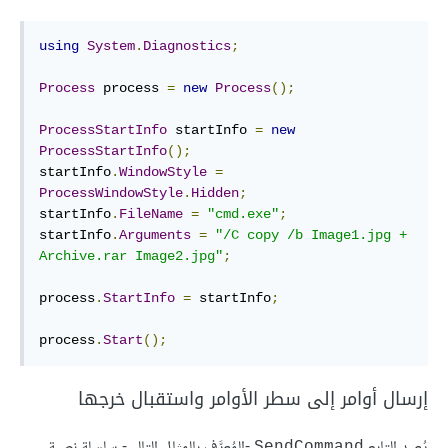
using
System
.
Diagnostics
;
Process
 process 
=
new
Process
();
ProcessStartInfo
 startInfo 
=
new
ProcessStartInfo
();
startInfo
.
WindowStyle
=
ProcessWindowStyle
.
Hidden
;
startInfo
.
FileName
=
"cmd.exe"
;
startInfo
.
Arguments
=
"/C copy /b Image1.jpg + 
Archive.rar Image2.jpg"
;
process
.
StartInfo
=
 startInfo
;
process
.
Start
();
إرسال أوامر إلى سطر الأوامر واستقبال خرجها
يُعيد التابع
-المُعرَّف بالمثال التالي- سِلسِلة نصية
SendCommand