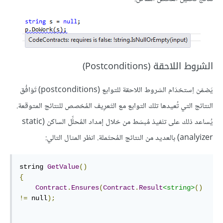
الشروط اللاحقة (Postconditions)
يَضمَن اِستخدَام الشروط اللاحقة للتوابع (postconditions) تَوَافُق
النتائج التي تُعيدها تلك التوابع مع التَعرِيف المُخصص للنتائج المتوقعة.
يُساعد ذلك على تنْفيذ مُبسَط من خلال إمداد المُحلِّل الساكن (static
analyizer) بالعديد من النتائج المُحتَملة. انظر المثال التالي:
string 
GetValue
()
{
Contract
.
Ensures
(
Contract
.
Result
<string>
()
!=
 null
);