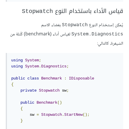
قياس الأداء باستخدام النوع
Stopwatch
يُمكِن اِستخدَام النوع
بفضاء الاسم
Stopwatch
لقياس أداء (benchmark) كُتلة من
System.Diagnostics
الشيفرة، كالتالي:
using
System
;
using
System
.
Diagnostics
;
public
class
Benchmark
:
IDisposable
{
private
Stopwatch
 sw
;
public
Benchmark
()
{
        sw 
=
Stopwatch
.
StartNew
();
}