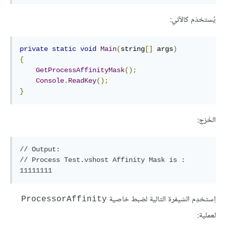
يُستخدَم كالآتي:
private
static
void
Main
(
string
[]
 args
)
{
GetProcessAffinityMask
();
Console
.
ReadKey
();
}
الخَرْج:
// Output:

// Process Test.vshost Affinity Mask is : 
اِستخدِم الشيفرة التالية لضبط خاصية
ProcessorAffinity
لعملية: