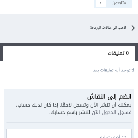
متابعون
1
اذهب الى مقالات البرمجة
0 تعليقات
لا توجد أية تعليقات بعد
انضم إلى النقاش
يمكنك أن تنشر الآن وتسجل لاحقًا. إذا كان لديك حساب،
فسجل الدخول الآن
لتنشر باسم حسابك.
أضف تعليق