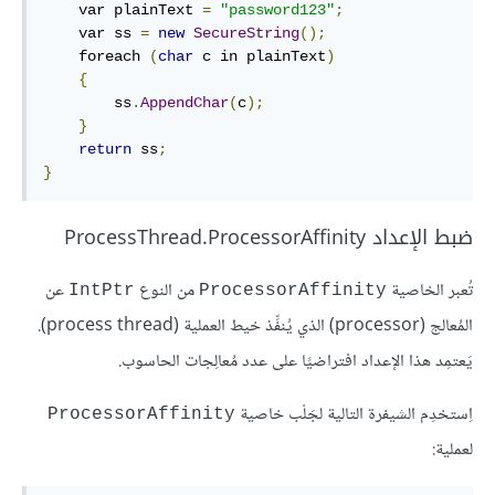
    var plainText 
=
"password123"
;
    var ss 
=
new
SecureString
();
    foreach 
(
char
 c in plainText
)
{
        ss
.
AppendChar
(
c
);
}
return
 ss
;
}
ضبط الإعداد ProcessThread.ProcessorAffinity
تُعبر الخاصية
من النوع
عن
IntPtr
ProcessorAffinity
المُعالج (processor) الذي يُنفِّذ خيط العملية (process thread).
يَعتمِد هذا الإعداد افتراضيًا على عدد مُعالِجات الحاسوب.
اِستخدِم الشيفرة التالية لجَلْب خاصية
ProcessorAffinity
لعملية: