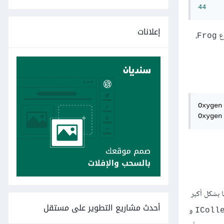
44
إعلانات
وع
،
Frog
Oxygen
Oxygen
ا بشكل أكبر
أحدث مشاريع التطوير على مستقل
و
IColl