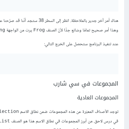
هناك أمر آخر جدير بالملاحظة. انظر إلى السطر 38 ستجد أنّنا قد صرّحنا عن المتغيّر
وهذا أمر صحيح تمامًا وشائع جدًّا لأنّ الصنف
يرث من الواجهة
ng
Frog
عند تنفيذ البرنامج ستحصل على الخرج التالي:
المجموعات في سي شارب
المجموعات العادية
توجد الأصناف المعبّرة عن هذه المجموعات ضمن نطاق الاسم
lection
في درس لاحق. من أبرز المجموعات في نطاق الاسم هذا هو الصنف
List