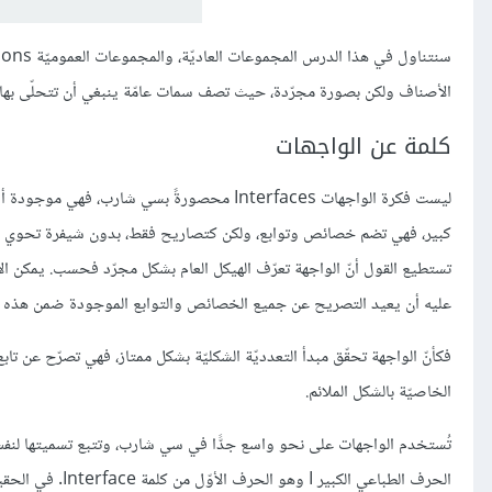
الأصناف ولكن بصورة مجرّدة، حيث تصف سمات عامّة ينبغي أن تتحلّى بها ا
كلمة عن الواجهات
عليه أن يعيد التصريح عن جميع الخصائص والتوابع الموجودة ضمن هذه ال
فكأنّ الواجهة تحقّق مبدأ التعدديّة الشكليّة بشكل ممتاز، فهي تصرّح عن تاب
الخاصيّة بالشكل الملائم.
تُستخدم الواجهات على نحو واسع جدًّا في سي شارب، وتتبع تسميتها لنف
الحرف الطباعي ال