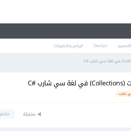
لتصميم
DevOps
البرامج والتطبيقات
 شارب
متابعو
مشاركة