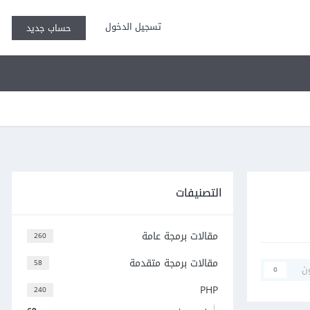
تسجيل الدخول
حساب جديد
التصنيفات
مقالات برمجة عامة
260
مقالات برمجة متقدمة
58
ن
0
PHP
240