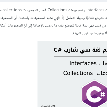
يتحدّث هذا الدرس عن موضو
لتوسّع تلقائيًّا وسهلة التعامل. إذًا فهي تشبه المصفوفات، باستثناء أنّ المصفو
ن ذلك، فهي بنية قابلة للتوسّع بقدر ما نرغب. بالإضافة إلى أنّ للمجموعات أشك