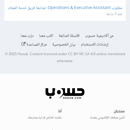
مطلوب Operations & Executive Assistant  لمتابعة فريق خدمة العملاء
منذ 1 ساعة
عن أكاديمية حسوب
الأسئلة الشائعة
اكتب معنا
درّب معنا
إرشادات الاستخدام
بيان الخصوصية
مركز المساعدة
© 2025
Hsoub
.
Content licensed under
CC BY-NC-SA 4.0
unless mentioned
otherwise.