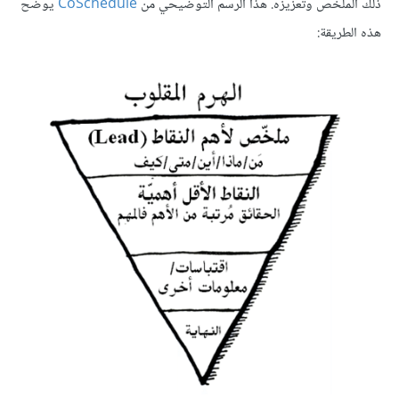
ذلك الملخّص وتعزيزه. هذا الرسم التوضيحي من
CoSchedule
يوضّح
هذه الطريقة: