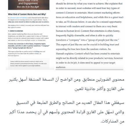
محتوى الصّورتين متطابق. ومن الواضح أنّ النسخة المنسّقة أسهل بكثير
على القارئ وأكثر جاذبيّة للعين.
سيغطّي هذا المقال العديد من النصائح والطرق المتّبعة في التنسيق
والتي تسهّل على القارئ قراءة المحتوى وتُسهم في أن يحصد عددًا أكبر
من المشاركات.