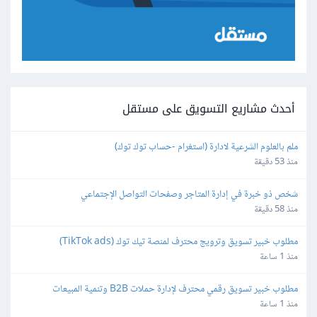
أحدث مشاريع التسويق على مستقل
ملم بالعلوم الشرعية لادارة (استغرام -حساب توك توك)
منذ 53 دقيقة
شخص ذو خبرة في إدارة المتاجر وصفحات التواصل الإجتماعي
منذ 58 دقيقة
مطلوب خبير تسويق وترويج محترف لمنصة تيك توك (TikTok ads)
منذ 1 ساعة
مطلوب خبير تسويق رقمي محترف لإدارة حملات B2B وتنمية المبيعات
منذ 1 ساعة