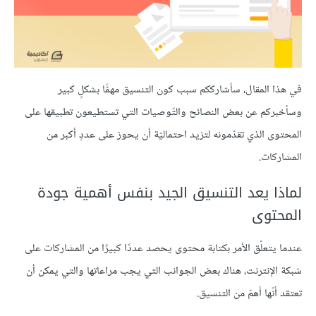
في هذا المقال، سأشارككم سبب كون التنسيق مهمًّا بشكلٍ كبير
وسأخبركم عن بعض النصائح والتّوصيات التي تستطيعون تطبيقها على
المحتوى الذي تقدّمونه لتزيد احتماليّة أن يحوز على عددٍ أكبر من
المشاركات.
لماذا يعد التنسيق الجيد بنفس أهمية جودة
المحتوى
عندما يتعلّق الأمر بكتابة محتوى يحصد عددًا كبيرًا من المشاركات على
شبكة الإنترنت، هناك بعض الجوانب التي يجب مراعاتها والتي يمكن أن
تعتقد أنّها أهمّ من التنسيق.