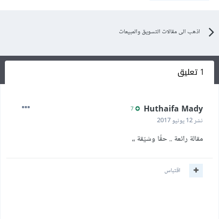
اذهب الى مقالات التسويق والمبيعات
1 تعليق
Huthaifa Mady
7
نشر
12 يونيو 2017
مقالة رائعة .. حقًا وشيّقة ،،
اقتباس