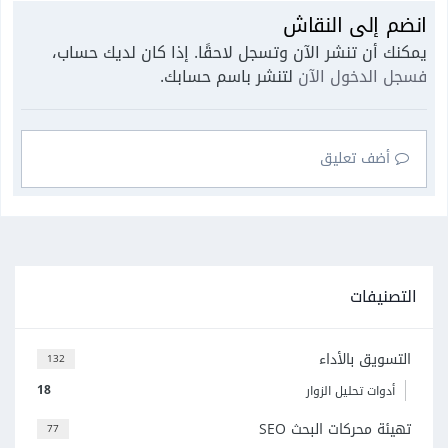
انضم إلى النقاش
يمكنك أن تنشر الآن وتسجل لاحقًا. إذا كان لديك حساب،
فسجل الدخول الآن
لتنشر باسم حسابك.
أضف تعليق
التصنيفات
التسويق بالأداء
132
18
أدوات تحليل الزوار
تهيئة محركات البحث SEO
77