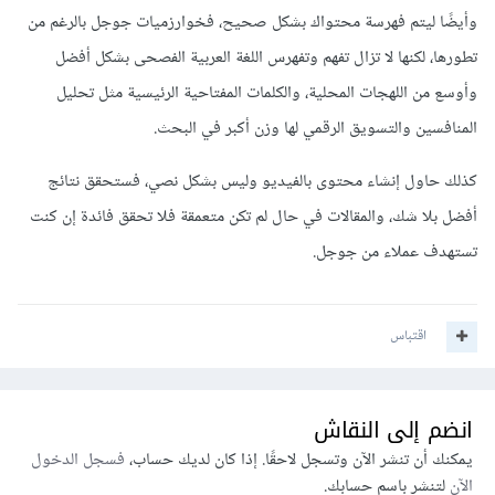
وأيضًا ليتم فهرسة محتواك بشكل صحيح، فخوارزميات جوجل بالرغم من
تطورها، لكنها لا تزال تفهم وتفهرس اللغة العربية الفصحى بشكل أفضل
وأوسع من اللهجات المحلية، والكلمات المفتاحية الرئيسية مثل تحليل
المنافسين والتسويق الرقمي لها وزن أكبر في البحث.
كذلك حاول إنشاء محتوى بالفيديو وليس بشكل نصي، فستحقق نتائج
أفضل بلا شك، والمقالات في حال لم تكن متعمقة فلا تحقق فائدة إن كنت
تستهدف عملاء من جوجل.
اقتباس
انضم إلى النقاش
يمكنك أن تنشر الآن وتسجل لاحقًا. إذا كان لديك حساب،
فسجل الدخول
الآن
لتنشر باسم حسابك.