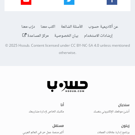
عن أكاديمية حسوب
الأسئلة الشائعة
اكتب معنا
درّب معنا
إرشادات الاستخدام
بيان الخصوصية
مركز المساعدة
© 2025
Hsoub
.
Content licensed under
CC BY-NC-SA 4.0
unless mentioned
otherwise.