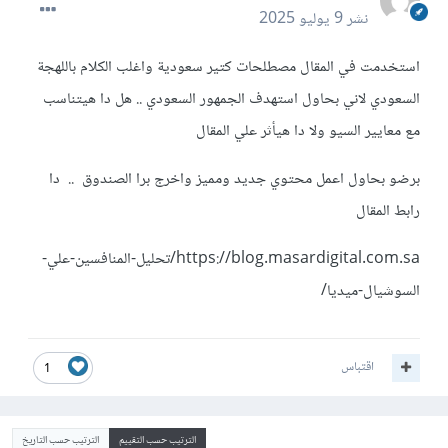
نشر
9 يوليو 2025
استخدمت في المقال مصطلحات كتير سعودية واغلب الكلام باللهجة
السعودي لاني بحاول استهدف الجمهور السعودي .. هل دا هيتناسب
مع معايير السيو ولا دا هيأثر علي المقال
برضو بحاول اعمل محتوي جديد ومميز واخرج برا الصندوق .. دا
رابط المقال
https://blog.masardigital.com.sa/تحليل-المنافسين-علي-
السوشيال-ميديا/
اقتباس
1
الترتيب حسب التقييم
الترتيب حسب التاريخ